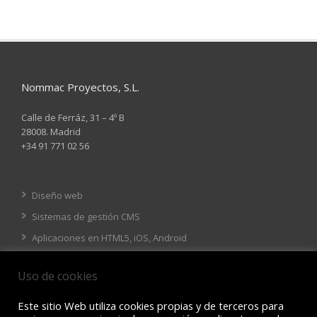
Nommac Proyectos, S.L.
Calle de Ferráz, 31 – 4º B
28008. Madrid
+34 91 771 02 56
Diseño web
Sistemas de gestión CMS
Aplicaciones en HTML5, iOS, Android
Tienda online
Uso de cookies
Este sitio Web utiliza cookies propias y de terceros para