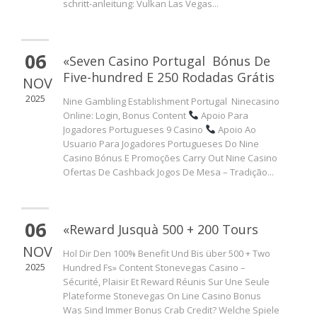
schritt-anleitung: Vulkan Las Vegas...
06
«Seven Casino Portugal ️ Bónus De
Five-hundred E 250 Rodadas Grátis
NOV
2025
Nine Gambling Establishment Portugal
Ninecasino
Online: Login, Bonus Content
Apoio Para
Jogadores Portugueses 9 Casino
Apoio Ao
Usuario Para Jogadores Portugueses Do Nine
Casino Bónus E Promoções Carry Out Nine Casino
Ofertas De Cashback Jogos De Mesa – Tradição...
06
«Reward Jusquà 500 + 200 Tours
NOV
Hol Dir Den 100% Benefit Und Bis über 500 + Two
2025
Hundred Fs» Content Stonevegas Casino –
Sécurité, Plaisir Et Reward Réunis Sur Une Seule
Plateforme Stonevegas On Line Casino Bonus
Was Sind Immer Bonus Crab Credit? Welche Spiele