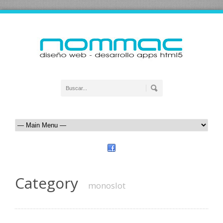
Category
monoslot