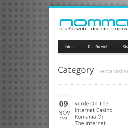
Inicio
Diseño web
Si
Category
verde casin
09
Verde On The
Internet Casino
NOV
Romania On
2025
The Internet