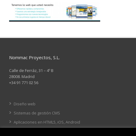
Nommac Proyectos, S.L.
Calle de Ferráz, 31 – 4º B
28008. Madrid
+34 91 771 02 56
Diseño web
Sistemas de gestión CMS
Aplicaciones en HTML5, iOS, Android
Tienda online