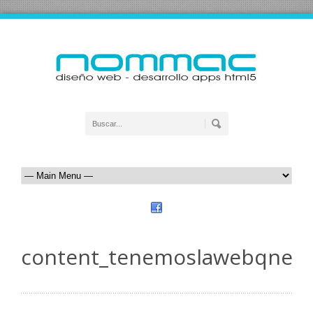
content_tenemoslawebqnece