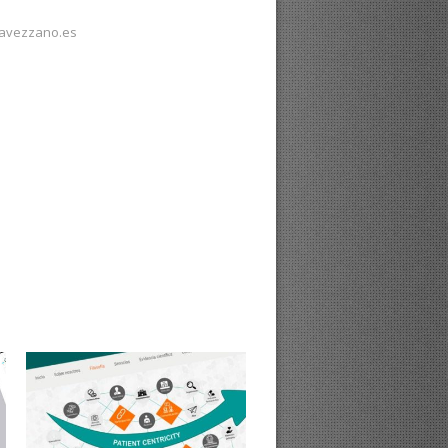
avezzano.es