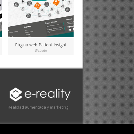
Página web Patient Insight
Website
Realidad aumentada y marketing