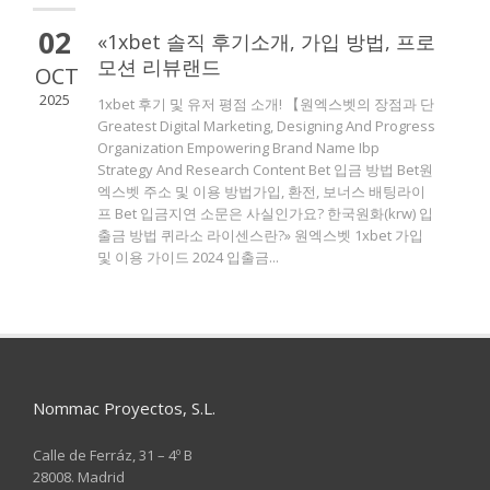
02
«1xbet 솔직 후기소개, 가입 방법, 프로
모션 리뷰랜드
OCT
2025
1xbet 후기 및 유저 평점 소개! 【원엑스벳의 장점과 단
Greatest Digital Marketing, Designing And Progress
Organization Empowering Brand Name Ibp
Strategy And Research Content Bet 입금 방법 Bet원
엑스벳 주소 및 이용 방법가입, 환전, 보너스 배팅라이
프 Bet 입금지연 소문은 사실인가요? 한국원화(krw) 입
출금 방법 퀴라소 라이센스란?» 원엑스벳 1xbet 가입
및 이용 가이드 2024 입출금...
Nommac Proyectos, S.L.
Calle de Ferráz, 31 – 4º B
28008. Madrid