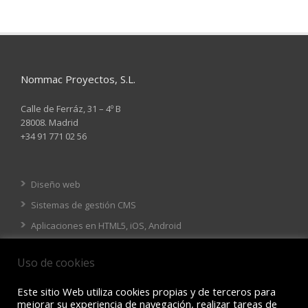
Nommac Proyectos, S.L.
Calle de Ferráz, 31 – 4º B
28008. Madrid
+34 91 771 02 56
Diseño web
Sistemas de gestión CMS
Aplicaciones en HTML5, iOS, Android
Tienda online
Uso de cookies
Este sitio Web utiliza cookies propias y de terceros para
mejorar su experiencia de navegación, realizar tareas de