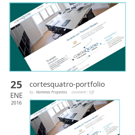
25
cortesquatro-portfolio
by :
Nommac Proyectos
comment :
Off
ENE
2016