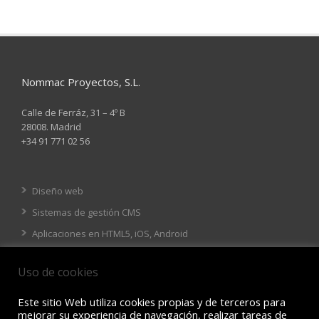
Nommac Proyectos, S.L.
Calle de Ferráz, 31 – 4º B
28008. Madrid
+34 91 771 02 56
Diseño web
Sistemas de gestión CMS
Aplicaciones en HTML5, iOS, Android
Tienda online
Uso de cookies
Este sitio Web utiliza cookies propias y de terceros para
mejorar su experiencia de navegación, realizar tareas de