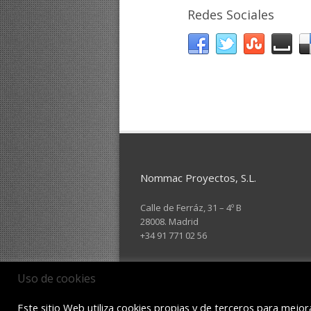
Redes Sociales
Nommac Proyectos, S.L.
Calle de Ferráz, 31 – 4º B
28008. Madrid
+34 91 771 02 56
Uso de cookies
Este sitio Web utiliza cookies propias y de terceros para mejora