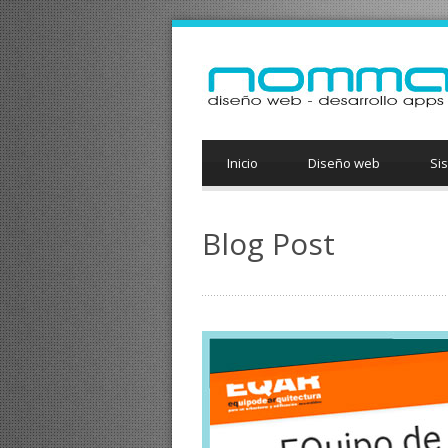
Inicio
Diseño web
Si
Blog Post