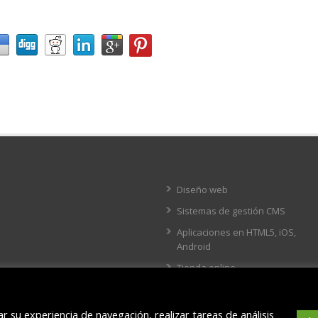
Diseño web
Sistemas de gestión CMS
Aplicaciones en HTML5, iOS,
Android
Tienda online
r su experiencia de navegación, realizar tareas de análisis