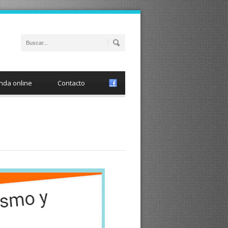
nda online
Contacto