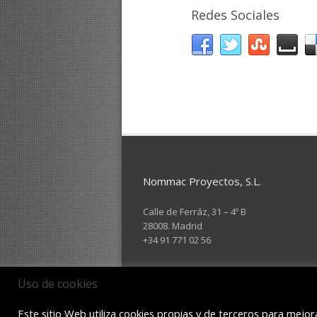
Redes Sociales
Nommac Proyectos, S.L.
Calle de Ferráz, 31 – 4º B
28008. Madrid
+34 91 771 02 56
Uso de cookies
Este sitio Web utiliza cookies propias y de terceros para mejora