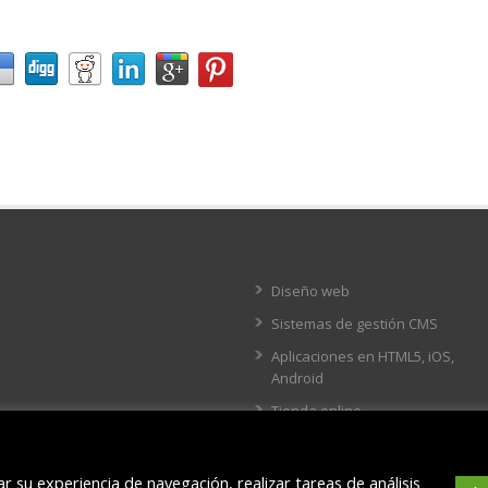
Diseño web
Sistemas de gestión CMS
Aplicaciones en HTML5, iOS,
Android
Tienda online
r su experiencia de navegación, realizar tareas de análisis