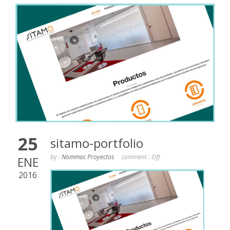
25
sitamo-portfolio
by :
Nommac Proyectos
comment :
Off
ENE
2016