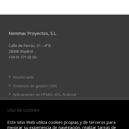
Nommac Proyectos, S.L.
Calle de Ferráz, 31 – 4º B
28008. Madrid
+34 91 771 02 56
Diseño web
Sistemas de gestión CMS
Aplicaciones en HTML5, iOS, Android
Tienda online
Uso de cookies
Este sitio Web utiliza cookies propias y de terceros para
mejorar su experiencia de navegación, realizar tareas de