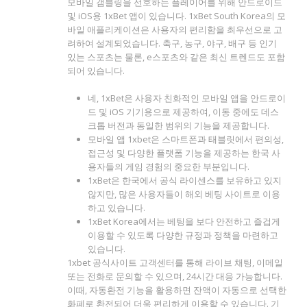
모바일 갬블링을 선호하는 플레이어를 위해 안드로이드
및 iOS용 1xBet 앱이 있습니다. 1xBet South Korea의 모
바일 애플리케이션은 사용자의 편리함을 최우선으로 고
려하여 설계되었습니다. 축구, 농구, 야구, 배구 등 인기
있는 스포츠는 물론, e스포츠와 같은 최신 트렌드도 포함
되어 있습니다.
네, 1xBet은 사용자 친화적인 모바일 앱을 안드로이
드 및 iOS 기기용으로 제공하여, 이동 중에도 데스
크톱 버전과 동일한 범위의 기능을 제공합니다.
모바일 앱 1xbet은 스마트폰과 태블릿에서 편의성,
접근성 및 다양한 플랫폼 기능을 제공하는 한국 사
용자들의 게임 경험의 중요한 부분입니다.
1xBet은 한국에서 공식 라이센스를 보유하고 있지
않지만, 많은 사용자들이 해외 베팅 사이트로 이용
하고 있습니다.
1xBet Korea에서는 베팅을 보다 안전하고 즐겁게
이용할 수 있도록 다양한 규정과 정책을 마련하고
있습니다.
1xbet 공식사이트 고객센터를 통해 라이브 채팅, 이메일
또는 전화로 문의할 수 있으며, 24시간 대응 가능합니다.
이때, 자동환전 기능을 활용하면 잔액이 자동으로 선택한
화폐로 환전되어 더욱 편리하게 이용할 수 있습니다. 기