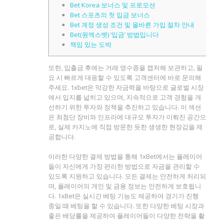
Bet Korea 보너스 및 프로모션
Bet 스포츠의 첫 입금 보너스
Bet 계정 생성 조건 및 올바른 가입 절차 안내
Bet(원엑스벳) ‘입금’ 방법입니다
책임 있는 도박
또한, 입출금 후에는 거래 영수증을 캡처해 보관하고, 필
요 시 빠르게 대응할 수 있도록 고객센터에 바로 문의해
주세요. 1xbet은 막강한 자금력을 바탕으로 글로벌 시장
에서 입지를 넓히고 있으며, 지속적으로 고객 경험을 개
선하기 위한 투자와 정책을 추진하고 있습니다. 이 섹션
은 최첨단 장비와 인프라에 대규모 투자가 이뤄진 공간으
로, 실제 카지노에 직접 방문한 듯한 생생한 현장감을 제
공합니다.
이러한 다양한 결제 방법을 통해 1xBet에서는 플레이어
들이 자신에게 가장 편리한 방법으로 자금을 관리할 수
있도록 지원하고 있습니다. 모든 결제는 안전하게 처리되
며, 플레이어의 개인 및 금융 정보는 안전하게 보호됩니
다. 1xBet은 실시간 베팅 기능도 제공하여 경기가 진행
중일 때 베팅을 할 수 있습니다. 또한 다양한 베팅 시장과
좋은 배당률을 제공하여 플레이어들이 다양한 전략을 활