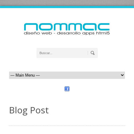
Blog Post