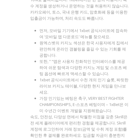
수 계정을 생성하거나 운영하는 것을 허용하지 않습니다.
카카오페이, 토스, 국내 은행 카드, 암호화폐 등을 이용한
입출금이 가능하며, 처리 속도도 빠릅니다.
먼저, 모바일 기기에서 1xbet 공식사이트에 접속하
여 ‘모바일 앱 다운로드’ 메뉴를 찾으세요.
원엑스벳의 카지노 섹션은 한국 사용자에게 집에서
편안하게 온라인 갬블링을 즐길 수 있는 기회를 제
공합니다.
또한, ” “앱은 사용자 친화적인 인터페이스를 제공
하여 쉬운 탐색과 다양한 카지노 게임 및 스포츠 베
팅 옵션에 빠르게 액세스할 수 있습니다.
1xbet 공식사이트에서 수천 개의 인기 슬롯, 짜릿한
라이브 카지노 테이블, 다양한 현지 게임을 만나보
세요.
가장 인기있는 베팅은 축구, VERY BEST FIGHTER
CHAMPIONSHIPS, E-스포츠 베팅이며 – 1xBet은 이
미 수년간 이벤트 개발을 지원해왔습니다.
속도, 안전성, 다양성 면에서 탁월한 이점을 갖춘 Skrill은
전 세계 플레이어에게 편리한 경험을 제공합니다. Skrill
계정에 로그인하여 거래 정보(금액 및 수취 계정 포함)를
확인한 후 결제를 완료하세요. 입금할 자금이 충분한지