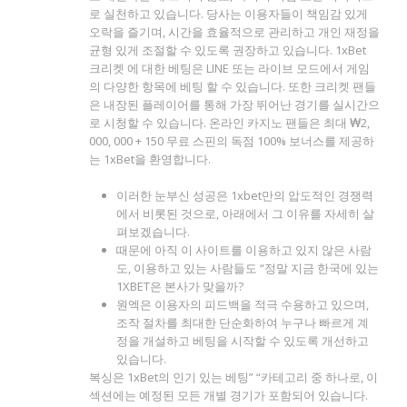
로 실천하고 있습니다. 당사는 이용자들이 책임감 있게
오락을 즐기며, 시간을 효율적으로 관리하고 개인 재정을
균형 있게 조절할 수 있도록 권장하고 있습니다. 1xBet
크리켓 에 대한 베팅은 LINE 또는 라이브 모드에서 게임
의 다양한 항목에 베팅 할 수 있습니다. 또한 크리켓 팬들
은 내장된 플레이어를 통해 가장 뛰어난 경기를 실시간으
로 시청할 수 있습니다. 온라인 카지노 팬들은 최대 ₩2,
000, 000 + 150 무료 스핀의 독점 100% 보너스를 제공하
는 1xBet을 환영합니다.
이러한 눈부신 성공은 1xbet만의 압도적인 경쟁력
에서 비롯된 것으로, 아래에서 그 이유를 자세히 살
펴보겠습니다.
때문에 아직 이 사이트를 이용하고 있지 않은 사람
도, 이용하고 있는 사람들도 “정말 지금 한국에 있는
1XBET은 본사가 맞을까?
원엑은 이용자의 피드백을 적극 수용하고 있으며,
조작 절차를 최대한 단순화하여 누구나 빠르게 계
정을 개설하고 베팅을 시작할 수 있도록 개선하고
있습니다.
복싱은 1xBet의 인기 있는 베팅” “카테고리 중 하나로, 이
섹션에는 예정된 모든 개별 경기가 포함되어 있습니다.