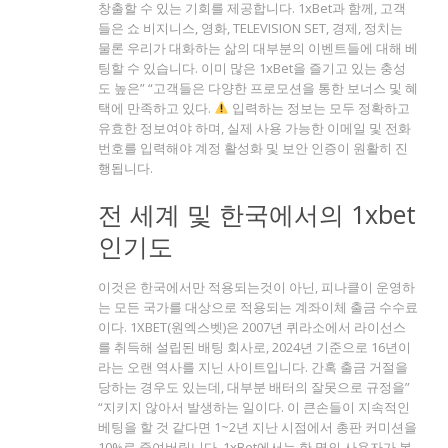
창출할 수 있는 기회를 제공합니다. 1xBet과 함께, 고객
들은 쇼 비지니스, 영화, TELEVISION SET, 경제, 정치는
물론 우리가 대화하는 삶의 대부분의 이벤트들에 대해 베
팅할 수 있습니다. 이미 많은 1xBet을 즐기고 있는 충성
도 높은” “고객들은 다양한 프로모션을 통한 보너스 및 혜
택에 만족하고 있다.
입력하는 정보는 모두 정확하고
유효한 정보여야 하며, 실제 사용 가능한 이메일 및 전화
번호를 입력해야 계정 활성화 및 보안 인증이 원활히 진
행됩니다.
전 세계 및 한국에서의 1xbet
인기도
이것은 한국에서만 적용되는것이 아닌, 피나클이 운영하
는 모든 국가를 대상으로 적용되는 계좌이체 출금 수수료
이다. 1XBET(원엑스벳)은 2007년 퀴라소에서 라이선스
를 취득해 설립된 배팅 회사로, 2024년 기준으로 16년이
라는 오랜 역사를 지닌 사이트입니다. 간혹 출금 거절을
당하는 경우도 있는데, 대부분 배터의 잘못으로 규정을”
“지키지 않아서 발생하는 일이다. 이 큰손들이 지속적인
베팅을 할 것 같다면 1~2년 지난 시점에서 총판 커미션을
10%로 줄여버립니다. 1xBet에서는 한 명의 사용자가 복