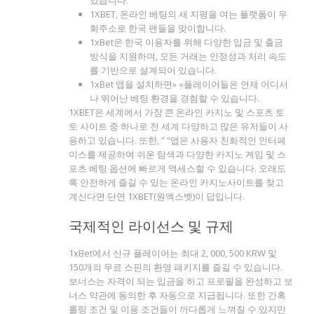
있습니다.
1XBET, 온라인 베팅의 새 지평͏을 여는 플랫폼이 우
회주소로 한국 팬들͏을 맞이합니다.
1xBet은 한국 이용자를 위해 다양한 입금 및 출금
방식을 지원하며, 모든 거래는 안정성과 처리 속도
를 기반으로 설계되어 있습니다.
1xBet 앱을 설치하면» «플레이어들은 언제 어디서
나 뛰어난 베팅 환경을 경험할 수 있습니다.
1XBET은 세계에서 가장 큰 온라인 카지노 및 스포츠 토
토 사이트 중 하나로 전 세계 다양하고 많은 유저들이 사
용하고 있습니다. 또한, ” “앱은 사용자 친화적인 인터페
이스를 제공하여 쉬운 탐색과 다양한 카지노 게임 및 스
포츠 베팅 옵션에 빠르게 액세스할 수 있습니다. 오래도
록 안전하게 즐길 수 있는 온라인 카지노사이트를 찾고
계신다면 단연 1XBET(원엑스벳)이 답입니다.
국제적인 라이선스 및 규제
1xBet에서 신규 플레이어는 최대 2, 000, 500 KRW 및
150개의 무료 스핀의 환영 패키지를 즐길 수 있습니다.
보너스는 자격이 되는 입금을 하고 프로필을 완성하고 보
너스 약관에 동의한 후 자동으로 지급됩니다. 또한 간혹
롤링 조건 및 이용 조건들이 까다롭게 느껴질 수 있지만