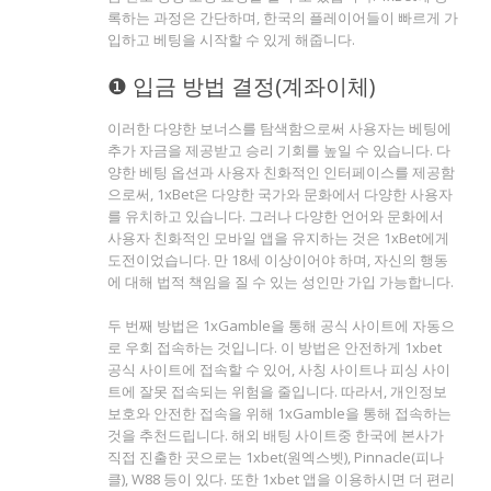
록하는 과정은 간단하며, 한국의 플레이어들이 빠르게 가
입하고 베팅을 시작할 수 있게 해줍니다.
❶ 입금 방법 결정(계좌이체)
이러한 다양한 보너스를 탐색함으로써 사용자는 베팅에
추가 자금을 제공받고 승리 기회를 높일 수 있습니다. 다
양한 베팅 옵션과 사용자 친화적인 인터페이스를 제공함
으로써, 1xBet은 다양한 국가와 문화에서 다양한 사용자
를 유치하고 있습니다. 그러나 다양한 언어와 문화에서
사용자 친화적인 모바일 앱을 유지하는 것은 1xBet에게
도전이었습니다. 만 18세 이상이어야 하며, 자신의 행동
에 대해 법적 책임을 질 수 있는 성인만 가입 가능합니다.
두 번째 방법은 1xGamble을 통해 공식 사이트에 자동으
로 우회 접속하는 것입니다. 이 방법은 안전하게 1xbet
공식 사이트에 접속할 수 있어, 사칭 사이트나 피싱 사이
트에 잘못 접속되는 위험을 줄입니다. 따라서, 개인정보
보호와 안전한 접속을 위해 1xGamble을 통해 접속하는
것을 추천드립니다. 해외 배팅 사이트중 한국에 본사가
직접 진출한 곳으로는 1xbet(원엑스벳), Pinnacle(피나
클), W88 등이 있다. 또한 1xbet 앱을 이용하시면 더 편리