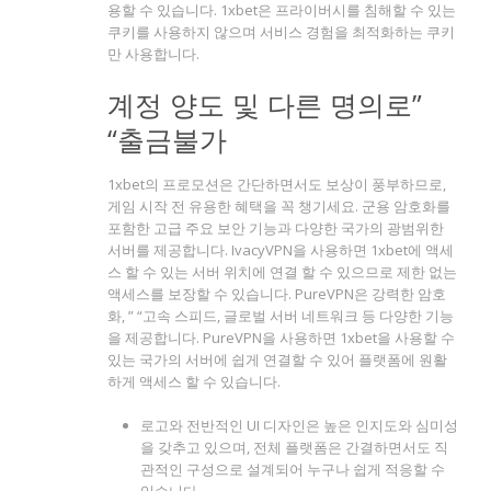
용할 수 있습니다. 1xbet은 프라이버시를 침해할 수 있는
쿠키를 사용하지 않으며 서비스 경험을 최적화하는 쿠키
만 사용합니다.
계정 양도 및 다른 명의로”
“출금불가
1xbet의 프로모션은 간단하면서도 보상이 풍부하므로,
게임 시작 전 유용한 혜택을 꼭 챙기세요. 군용 암호화를
포함한 고급 주요 보안 기능과 다양한 국가의 광범위한
서버를 제공합니다. IvacyVPN을 사용하면 1xbet에 액세
스 할 수 있는 서버 위치에 연결 할 수 있으므로 제한 없는
액세스를 보장할 수 있습니다. PureVPN은 강력한 암호
화, ” “고속 스피드, 글로벌 서버 네트워크 등 다양한 기능
을 제공합니다. PureVPN을 사용하면 1xbet을 사용할 수
있는 국가의 서버에 쉽게 연결할 수 있어 플랫폼에 원활
하게 액세스 할 수 있습니다.
로고와 전반적인 UI 디자인은 높은 인지도와 심미성
을 갖추고 있으며, 전체 플랫폼은 간결하면서도 직
관적인 구성으로 설계되어 누구나 쉽게 적응할 수