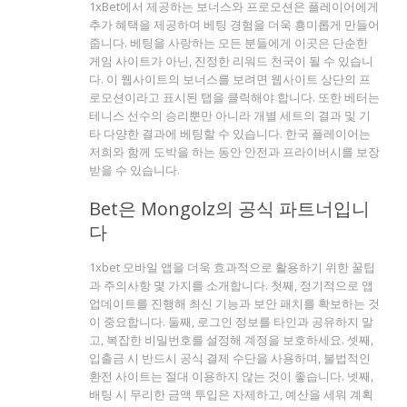
1xBet에서 제공하는 보너스와 프로모션은 플레이어에게
추가 혜택을 제공하며 베팅 경험을 더욱 흥미롭게 만들어
줍니다. 베팅을 사랑하는 모든 분들에게 이곳은 단순한
게임 사이트가 아닌, 진정한 리워드 천국이 될 수 있습니
다. 이 웹사이트의 보너스를 보려면 웹사이트 상단의 프
로모션이라고 표시된 탭을 클릭해야 합니다. 또한 베터는
테니스 선수의 승리뿐만 아니라 개별 세트의 결과 및 기
타 다양한 결과에 베팅할 수 있습니다. 한국 플레이어는
저희와 함께 도박을 하는 동안 안전과 프라이버시를 보장
받을 수 있습니다.
Bet은 Mongolz의 공식 파트너입니
다
1xbet 모바일 앱을 더욱 효과적으로 활용하기 위한 꿀팁
과 주의사항 몇 가지를 소개합니다. 첫째, 정기적으로 앱
업데이트를 진행해 최신 기능과 보안 패치를 확보하는 것
이 중요합니다. 둘째, 로그인 정보를 타인과 공유하지 말
고, 복잡한 비밀번호를 설정해 계정을 보호하세요. 셋째,
입출금 시 반드시 공식 결제 수단을 사용하며, 불법적인
환전 사이트는 절대 이용하지 않는 것이 좋습니다. 넷째,
배팅 시 무리한 금액 투입은 자제하고, 예산을 세워 계획