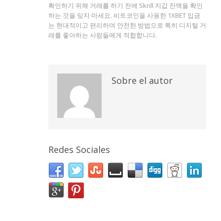
확인하기 위해 거래를 하기 전에 Skrill 지갑 잔액을 확인
하는 것을 잊지 마세요. 비트코인을 사용한 1XBET 입금
는 현대적이고 편리하며 안전한 방법으로 특히 디지털 거
래를 좋아하는 사람들에게 적합합니다.
Sobre el autor
Redes Sociales