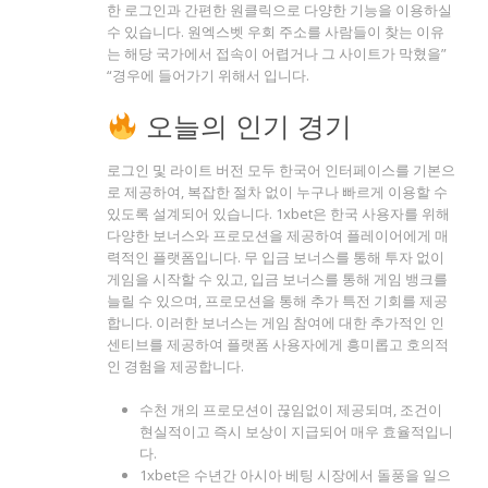
한 로그인과 간편한 원클릭으로 다양한 기능을 이용하실
수 있습니다. 원엑스벳 우회 주소를 사람들이 찾는 이유
는 해당 국가에서 접속이 어렵거나 그 사이트가 막혔을”
“경우에 들어가기 위해서 입니다.
오늘의 인기 경기
로그인 및 라이트 버전 모두 한국어 인터페이스를 기본으
로 제공하여, 복잡한 절차 없이 누구나 빠르게 이용할 수
있도록 설계되어 있습니다. 1xbet은 한국 사용자를 위해
다양한 보너스와 프로모션을 제공하여 플레이어에게 매
력적인 플랫폼입니다. 무 입금 보너스를 통해 투자 없이
게임을 시작할 수 있고, 입금 보너스를 통해 게임 뱅크를
늘릴 수 있으며, 프로모션을 통해 추가 특전 기회를 제공
합니다. 이러한 보너스는 게임 참여에 대한 추가적인 인
센티브를 제공하여 플랫폼 사용자에게 흥미롭고 호의적
인 경험을 제공합니다.
수천 개의 프로모션이 끊임없이 제공되며, 조건이
현실적이고 즉시 보상이 지급되어 매우 효율적입니
다.
1xbet은 수년간 아시아 베팅 시장에서 돌풍을 일으