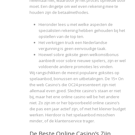
helemaal niet, waardoor je het proces opnieuw door
moet. Een dingetje om wel even rekening mee te
houden zijn de betaalmethodes.
Hieronder lees u met welke aspecten de
specialisten rekening hebben gehouden bij het
opstellen van de top ten.
Het verkrijgen truck een Nederlandse
vergunning is geen eenvoudige taak.
Hoewel sobre goksite geen welkomstbonus
aanbiedt voor sobre nieuwe spelers, zijn er wel
voldoende andere promoties les vinden.
Wij rangschikken de meest populaire goksites op
spelaanbod, bonussen en uitbetalingen. De 15+ On
the web Casino’s die OC24 presenteert zijn niet
allemaal even goed. Slechte casino’s staan er niet
bij, maar het ene online casino will be het andere
niet. Zo zijn im or her bijvoorbeeld online casino’s
die pas een jaar actief zijn, of met het kleiner budget
werken. Hierdoor is het spelaanbod misschien
minder, of de klantenservice trager.
De Beste Online Casino’s Zijn