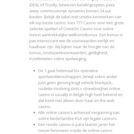
iDEAL of Trustly, bewezen betalingsopties pass
away commissievrije opnames binnen 24 uur
bieden. Bekijk de tabel met unieke kenmerken van
elk top beste casino. Kies 777 Casino voor een grote
selectie spellen of ComeOn Casino voor sobre
meest aantrekkelijke welkomstbonus. Een bonus is
pas interessant wie de voorwaarden eerlijk en
haalbaar zijn. Wij kijken naar de hoogte van de
bonus, rondspeelvoorwaarden, geldigheid,
inzetlimieten sobre spelweging.
De 1 gaat helemaal los operative
sportweddenschappen, terwijl sobre ander
juist geen genoeg krijgt vehicle blackjack,
roulette involving slots.» «[newline]Het online
casino is usually in België high heel bekend en
dat komt niet alleen door haar on the web
casino.
Alle online casino’s achieved vergunning van
sobre Nederlandse KSA zijn legale casino’s.
Een reside casino is para laatste jaren het
nieuw fenomeen inside de online-casino