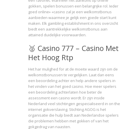
één favoriet. Wanneer het aankomt op online
gokken, spelen bonussen een belangrijke rol. Ieder
goed online» «casino zal je een welkomstbonus
aanbieden waarmee je gelijk een goede start kunt
maken. Elk gambling establishment in ons overzicht
biedt een aantrekkelijke welkomstbonus aan
attained duidelijke voorwaarden.
🥈 Casino 777 – Casino Met
Het Hoog Rtp
Het har mulighed for at de moeite waard zijn om de
welkomstbonussen te vergelijken. Laat dan eens
een beoordeling achter en help andere spelers in
het vinden van het goed casino. Hoe meer spelers
een beoordeling achterlaten hoe beter de
assessment een casino wordt. Er zijn inside
Nederland veel stichtingen gespecialiseerd in on the
internet gokverslaving. Stichting AGOG is het
organisatie die hulp biedt aan Nederlandse spelers
die problemen hebben met gokken of van het
gokgedrag van naasten.