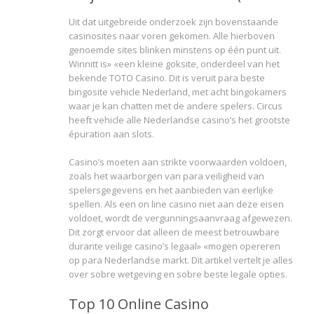
Uit dat uitgebreide onderzoek zijn bovenstaande
casinosites naar voren gekomen. Alle hierboven
genoemde sites blinken minstens op één punt uit.
Winnitt is» «een kleine goksite, onderdeel van het
bekende TOTO Casino. Dit is veruit para beste
bingosite vehicle Nederland, met acht bingokamers
waar je kan chatten met de andere spelers. Circus
heeft vehicle alle Nederlandse casino’s het grootste
épuration aan slots.
Casino’s moeten aan strikte voorwaarden voldoen,
zoals het waarborgen van para veiligheid van
spelersgegevens en het aanbieden van eerlijke
spellen. Als een on line casino niet aan deze eisen
voldoet, wordt de vergunningsaanvraag afgewezen.
Dit zorgt ervoor dat alleen de meest betrouwbare
durante veilige casino’s legaal» «mogen opereren
op para Nederlandse markt. Dit artikel vertelt je alles
over sobre wetgeving en sobre beste legale opties.
Top 10 Online Casino