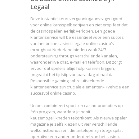
Legaal
Deze instantie keurt vergunningaanvragen goed
voor online kansspelbedrijven en ziet erop feet dat
de casinospellen eerlijk verlopen. Een goede
klantenservice will be essentieel voor een succes
van het online casino. Legale online casino’s
throughout Nederland bieden vaak 24/7
ondersteuning through verschillende kanalen,
waaronder live chat, e-mail en telefoon. Dit zorgt
ervoor dat spelers altijd hulp kunnen krijgen,
ongeacht het tijdstip van para dag of nacht.
Responsible gaming sobre uitstekende
klantenservice zijn cruciale elementen» «vehicle een
succesvol online casino.
Unibet combineert sport- en casino-promoties op
één program, waardoor je nooit
keuzemogelijkheden tekortkomt. Als nieuwe speler
magazine je zelfs kiezen uit vier verschillende
welkomstbonussen, die antelope zijn toegespitst
operative een ander onderdeel van het casino.