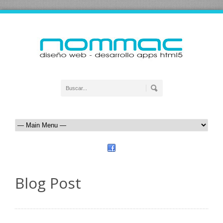
Blog Post