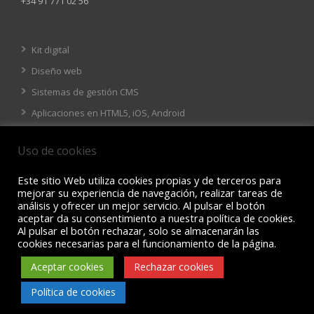
+34 91 771 02 56
Kit digital
Diseño web
Sistemas de gestión CMS
Aplicaciones en HTML5, iOS, Android
Tienda online
Uso de cookies
Este sitio Web utiliza cookies propias y de terceros para
mejorar su experiencia de navegación, realizar tareas de
análisis y ofrecer un mejor servicio. Al pulsar el botón
Realidad aumentada y
aceptar da su consentimiento a nuestra política de cookies.
marketing
Al pulsar el botón rechazar, solo se almacenarán las
cookies necesarias para el funcionamiento de la página.
Aceptar cookies
Rechazar cookies
@2014 Nommac Proyectos, S.L. -
Aviso Legal
-
Diseño web
–
Diseño web
Política de cookies
Madrid
-
e-Reality