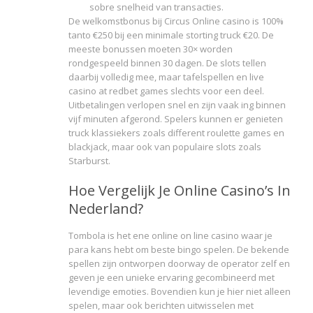
sobre snelheid van transacties.
De welkomstbonus bij Circus Online casino is 100%
tanto €250 bij een minimale storting truck €20. De
meeste bonussen moeten 30× worden
rondgespeeld binnen 30 dagen. De slots tellen
daarbij volledig mee, maar tafelspellen en live
casino at redbet games slechts voor een deel.
Uitbetalingen verlopen snel en zijn vaak ing binnen
vijf minuten afgerond. Spelers kunnen er genieten
truck klassiekers zoals different roulette games en
blackjack, maar ook van populaire slots zoals
Starburst.
Hoe Vergelijk Je Online Casino’s In
Nederland?
Tombola is het ene online on line casino waar je
para kans hebt om beste bingo spelen. De bekende
spellen zijn ontworpen doorway de operator zelf en
geven je een unieke ervaring gecombineerd met
levendige emoties. Bovendien kun je hier niet alleen
spelen, maar ook berichten uitwisselen met