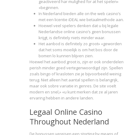
geactiveerd har mulighed for at het spelen»
«beginnen.
In Nederland bieden alle on the web casino’s
met een licentie iDEAL wie betaalmethode aan.
Hoewel veel spelers denken dat u bij legale
Nederlandse online casino’s geen bonussen
krijgt, is definitely niets minder waar.
Het aanbod is definitely zo groot» «geworden
dat het soms moeilijk is om het bos door de
bomen lo kunnen blijven zien.
Hoewel het aanbod groot is, zijn er ook onderdelen
perish minder goed vertegenwoordigd zijn. Spellen
zoals bingo of krasloten zie je bijvoorbeeld weinig
terug. Niet alleen het aantal spellen is belangrijk,
maar ook sobre variatie in genres. De site voelt
modern en snel,» «u kunt merken dat ze al jaren
ervaring hebben in andere landen.
Legaal Online Casino
Throughout Nederland
De bonussen vereisen een storting by means of