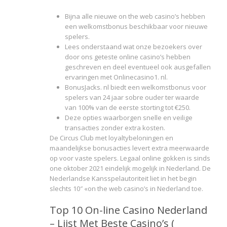
Bijna alle nieuwe on the web casino’s hebben
een welkomstbonus beschikbaar voor nieuwe
spelers.
Lees onderstaand wat onze bezoekers over
door ons geteste online casino’s hebben
geschreven en deel eventueel ook ausgefallen
ervaringen met Onlinecasino1. nl.
BonusJacks. nl biedt een welkomstbonus voor
spelers van 24 jaar sobre ouder ter waarde
van 100% van de eerste storting tot €250.
Deze opties waarborgen snelle en veilige
transacties zonder extra kosten.
De Circus Club met loyaltybeloningen en
maandelijkse bonusacties levert extra meerwaarde
op voor vaste spelers. Legaal online gokken is sinds
one oktober 2021 eindelijk mogelijk in Nederland. De
Nederlandse Kansspelautoriteit liet in het begin
slechts 10″ «on the web casino’s in Nederland toe.
Top 10 On-line Casino Nederland
– Lijst Met Beste Casino’s (