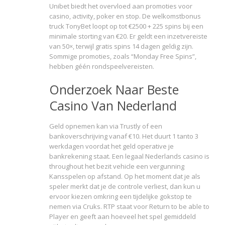
Unibet biedt het overvloed aan promoties voor
casino, activity, poker en stop. De welkomstbonus
truck TonyBet loopt op tot €2500 + 225 spins bij een
minimale storting van €20. Er geldt een inzetvereiste
van 50×, terwijl gratis spins 14 dagen geldig zijn.
Sommige promoties, zoals “Monday Free Spins”,
hebben géén rondspeelvereisten.
Onderzoek Naar Beste
Casino Van Nederland
Geld opnemen kan via Trustly of een
bankoverschrijving vanaf €10. Het duurt 1 tanto 3
werkdagen voordat het geld operative je
bankrekening staat. Een legaal Nederlands casino is
throughout het bezit vehicle een vergunning
Kansspelen op afstand. Op het moment dat je als
speler merkt dat je de controle verliest, dan kun u
ervoor kiezen omkring een tijdelijke gokstop te
nemen via Cruks. RTP staat voor Return to be able to
Player en geeft aan hoeveel het spel gemiddeld