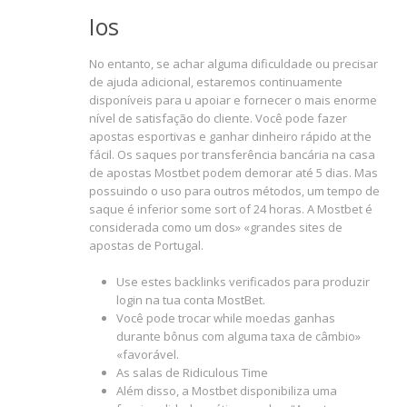
Ios
No entanto, se achar alguma dificuldade ou precisar
de ajuda adicional, estaremos continuamente
disponíveis para u apoiar e fornecer o mais enorme
nível de satisfação do cliente. Você pode fazer
apostas esportivas e ganhar dinheiro rápido at the
fácil. Os saques por transferência bancária na casa
de apostas Mostbet podem demorar até 5 dias. Mas
possuindo o uso para outros métodos, um tempo de
saque é inferior some sort of 24 horas. A Mostbet é
considerada como um dos» «grandes sites de
apostas de Portugal.
Use estes backlinks verificados para produzir
login na tua conta MostBet.
Você pode trocar while moedas ganhas
durante bônus com alguma taxa de câmbio»
«favorável.
As salas de Ridiculous Time
Além disso, a Mostbet disponibiliza uma