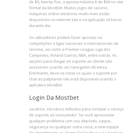
de $0, twenty five, a aposta máxima é de $60 no site
formal da Mostbet. Muitos jogos de cassino,
máquinas online electronic muito mais estão
disponíveis no internet site e na aplicação 24 horas
durante dia.
Os utilizadores podem fazer apostas na
competições e ligas nacionais e internacionais de
renome, asi como a Premier League, Liga dos
Campeões, Roland Garros, NBA, entre outras. As
opções para chegar ao suporte ao cliente são
acessíveis usando um navegador de mesa.
Entretanto, deve-se notar os quais o suporte por
chat ao palpitante não está disponível usando o
aplicativo MostBet.
Login Da Mostbet
usuários. Há vários métodos para contatar o serviço
de suporte ao consumidor. Se você apresentar
qualquer problema com seu depósito, saque,
segurança ou qualquer outra coisa, a new equipe
de atendimento ao cliente fará tudo o o qual estiver