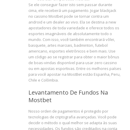
Se ele conseguir fazer isto sem passar durante
cima, ele receberá um pagamento. Jogar blackjack
no cassino Mostbet pode se tornar contra um
android e um dealer ao vivo. Ela se destina a new
apostadores de toda variedade e oferece todos os
esportes imagináveis de absolutamente todo o
mundo. Com isso, você também encontrará vôlei,
basquete, artes marciais, badminton, futebol
americano, esportes eletrônicos e bem mais. Use
um código ao se registrar para obter o maior bônus
de boas-vindas disponível para usar zero cassino
ou em apostas esportivas. Entre os melhores países
para você apostar na MostBet estão Espanha, Peru,
Chile e Colômbia.
Levantamento De Fundos Na
Mostbet
Nosso orden de pagamentos é protegido por
tecnologias de criptografia avançadas. Você pode
decidir o método o qual melhor se adapta às suas
necessidades. Os fundos são creditados na conta