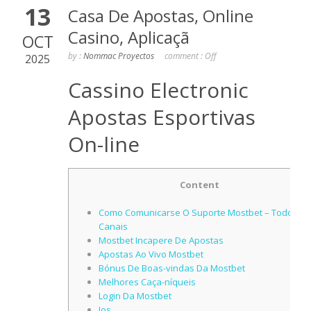
13
Casa De Apostas, Online
Casino, Aplicaçã
OCT
by :
Nommac Proyectos
comment :
Off
2025
Cassino Electronic
Apostas Esportivas
On-line
Content
Como Comunicarse O Suporte Mostbet – Todos O
Canais
Mostbet Incapere De Apostas
Apostas Ao Vivo Mostbet
Bónus De Boas-vindas Da Mostbet
Melhores Caça-níqueis
Login Da Mostbet
Ios