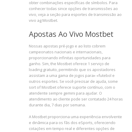
obter combinações específicas de símbolos. Para
conhecer todas since opções de transmissões ao
vivo, veja a seção para esportes de transmissão ao
vivo ag Mostbet.
Apostas Ao Vivo Mostbet
Nossas apostas pré-jogo e ao listo cobrem
campeonatos nacionais e internacionais,
proporcionando infinitas oportunidades para
ganho. Sim, the Mostbet oferece 1 serviço de
loading gratuito, permitindo que os apostadores
assistam a uma gama de jogos para» «futebol e
outros esportes. Se você precisar de ajuda, some
sort of Mostbet oferece suporte contínuo, com o
atendente sempre gemini para ajudar. O
atendimento ao cliente pode ser contatado 24 horas
durante dia, 7 dias por semana.
A Mostbet proporciona uma experiência envolvente
e dinâmica para os fãs dos eSports, oferecendo
cotações em tempo real e diferentes opções de