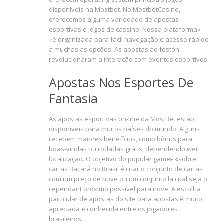
disponíveis na Mostbet. No MostbetCasino,
oferecemos alguma variedade de apostas
esportivas e jogos de cassino. Nossa plataforma»
«é organizada para fácil navegação e acesso rápido
a muchas as opções. As apostas ao festón
revolucionaram a interação com eventos esportivos.
Apostas Nos Esportes De
Fantasia
As apostas esportivas on-line da MostBet estão
disponíveis para muitos países do mundo. Alguns
recebem maiores benefícios, como bônus para
boas-vindas ou rodadas grátis, dependendo weil
localização. O objetivo do popular game» «sobre
cartas Bacará no Brasil é criar o conjunto de cartas
com um preço de nove ou um conjunto la cual seja o
cependant próximo possível para nove. A escolha
particular de apostas do site para apostas é muito
apreciada e conhecida entre os jogadores
brasileiros.