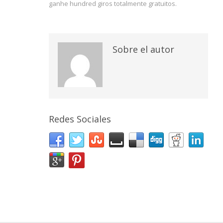
ganhe hundred giros totalmente gratuitos.
Sobre el autor
Redes Sociales