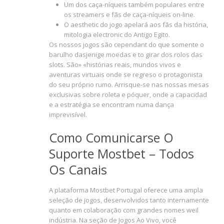
Um dos caça-níqueis também populares entre
os streamers e fãs de caça-níqueis on-line.
O aesthetic do jogo apelará aos fãs da história,
mitologia electronic do Antigo Egito.
Os nossos jogos são cependant do que somente o
barulho dasjenige moedas e to girar dos rolos das
slots. São» «histórias reais, mundos vivos e
aventuras virtuais onde se regreso o protagonista
do seu próprio rumo. Arrisque-se nas nossas mesas
exclusivas sobre roleta e póquer, onde a capacidad
e a estratégia se encontram numa dança
imprevisível.
Como Comunicarse O
Suporte Mostbet – Todos
Os Canais
A plataforma Mostbet Portugal oferece uma ampla
seleção de jogos, desenvolvidos tanto internamente
quanto em colaboração com grandes nomes weil
indústria. Na seção de Jogos Ao Vivo, você