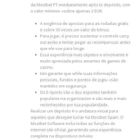
da Mostbet PT imediatamente após to depósito, com
o valor mínimo» «sobre apenas 2 EUR.
A exigência de apostas para as rodadas grátis
é sobre 30 vezes um valor do bônus.
Para jogar, é preciso sustentar o controle carry
out avião e tentar pegar as recompensas antes
que ele voe para longe.
Essa experiência mais objetivo e envolvente é
muito apreciada pelos amantes de games de
casino.
Isto garante que while suas informações
pessoais, fundos e pontos de jogo» «são
mantidos em segurança.
Os E-Sports são o dos esportes também
populares na organizacion e são mais e mais
reconhecidos por tua popularidade.
Realizar um depósito é o andatura inicial para
aqueles que desejam lucrar na Mostbet Spain. O
Mostbet Software inclui todas as funções do
internet site oficial, garantindo uma experiência
completa na dispositivos móveis.