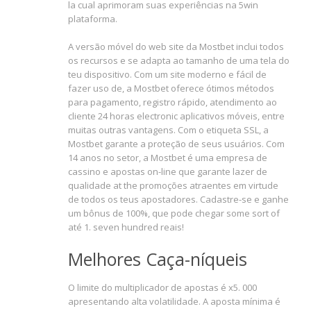
la cual aprimoram suas experiências na 5win
plataforma.
A versão móvel do web site da Mostbet inclui todos
os recursos e se adapta ao tamanho de uma tela do
teu dispositivo. Com um site moderno e fácil de
fazer uso de, a Mostbet oferece ótimos métodos
para pagamento, registro rápido, atendimento ao
cliente 24 horas electronic aplicativos móveis, entre
muitas outras vantagens. Com o etiqueta SSL, a
Mostbet garante a proteção de seus usuários. Com
14 anos no setor, a Mostbet é uma empresa de
cassino e apostas on-line que garante lazer de
qualidade at the promoções atraentes em virtude
de todos os teus apostadores. Cadastre-se e ganhe
um bônus de 100%, que pode chegar some sort of
até 1. seven hundred reais!
Melhores Caça-níqueis
O limite do multiplicador de apostas é х5. 000
apresentando alta volatilidade. A aposta mínima é