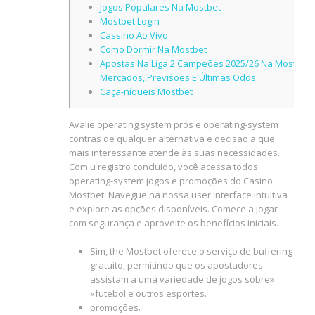
Jogos Populares Na Mostbet
Mostbet Login
Cassino Ao Vivo
Como Dormir Na Mostbet
Apostas Na Liga 2 Campeões 2025/26 Na Mostbet 
Mercados, Previsões E Últimas Odds
Caça-níqueis Mostbet
Avalie operating system prós e operating-system
contras de qualquer alternativa e decisão a que
mais interessante atende às suas necessidades.
Com u registro concluído, você acessa todos
operating-system jogos e promoções do Casino
Mostbet. Navegue na nossa user interface intuitiva
e explore as opções disponíveis. Comece a jogar
com segurança e aproveite os benefícios iniciais.
Sim, the Mostbet oferece o serviço de buffering
gratuito, permitindo que os apostadores
assistam a uma variedade de jogos sobre»
«futebol e outros esportes.
promoções.