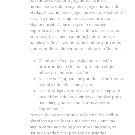
passar de twenty-one. Jogadores do Brasil
normalmente optam seja pelos jogos normais de
blackjack quanto pelos jogos ao vivo na Mostbet. A
linha é o número complete de apostas o qual a
Mostbet aceitará em um suceso esportivo
específico. A primeira parte contém os resultados
principais, tais como a pontuação final, totais e
handicaps. Se já tiver adotado o bônus para boas-
vindas, poderá adquirir outros bônus em Mostbet.
Os bônus são o que os jogadores estão
procurando e a Mostbet apresenta vários
bônus pra todos os usuários.
Na Line você aposta em partidas e confrontos
o qual ainda não começaram.
Use to código ao ze registrar para comprar o
maior bônus de boas-vindas disponível para
usar simply no cassino ou nas apostas
esportivas.
Para os fãs para esportes, a Mostbet é a melhor
plataforma para fazer suas apostas. Com uma
ampla variedade de opções sobre mercado, os
usuários podem tirar proveito de grandes