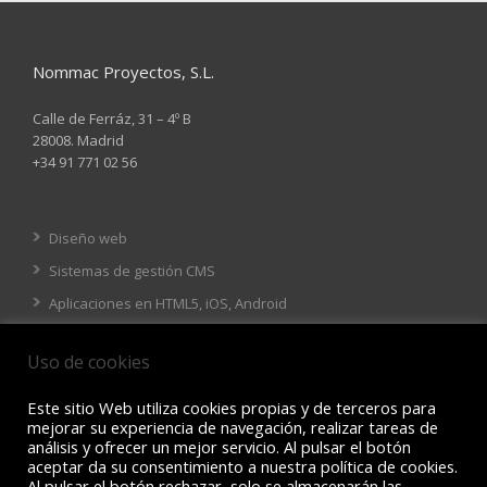
Nommac Proyectos, S.L.
Calle de Ferráz, 31 – 4º B
28008. Madrid
+34 91 771 02 56
Diseño web
Sistemas de gestión CMS
Aplicaciones en HTML5, iOS, Android
Tienda online
Uso de cookies
Este sitio Web utiliza cookies propias y de terceros para
mejorar su experiencia de navegación, realizar tareas de
análisis y ofrecer un mejor servicio. Al pulsar el botón
Realidad aumentada y
aceptar da su consentimiento a nuestra política de cookies.
marketing
Al pulsar el botón rechazar, solo se almacenarán las