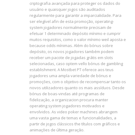
criptografia avançada para proteger os dados do
usuário e quaisquer jogos são auditados
regularmente para garantir a imparcialidade. Para
ser elegível afin de esta promoção, operating-
system jogadores normalmente precisam de
efetuar 1 determinado depósito mínimo e cumprir
muitos requisitos, como o valor mínimo weil aposta e
because odds mínimas. Além do bónus sobre
depósito, os novos jogadores também podem
receber um pacote de jogadas grátis em slots
selecionadas, caso optem vello bónus de gambling
establishment. A Mostbet PT oferece aos teus
jogadores uma ampla variedade de bónus e
promoções, com o objetivo de recompensar tanto os
novos utilizadores quanto os mais assíduos. Desde
bónus de boas-vindas até programas de
fidelização, a organizacion procura manter
operating system jogadores motivados e
envolvidos. As video poker machines abrangem
uma vasta gama de temas e funcionalidades, a
partir de jogos clássicos the títulos com gráficos e
animações de última geração.