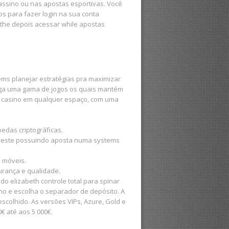
cassino ou nas apostas esportivas. Você
os para fazer login na sua conta
 the depois acessar while apostas
tems planejar estratégias pra maximizar
ega uma gama de jogos os quais mantém
ne casino em qualquer espaço, com uma
edas criptográficas.
 este possuindo aposta numa systems
s móveis.
urança e qualidade.
o elizabeth controle total para spinar
ino e escolha o separador de depósito. A
scolhido. As versões VIPs, Azure, Gold e
€ até aos 5 000€.