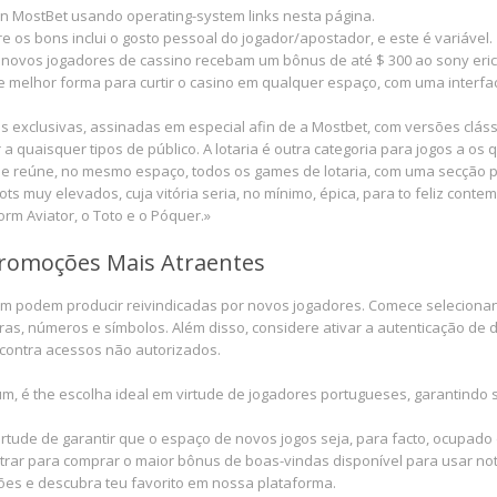
in MostBet usando operating-system links nesta página.
e os bons inclui o gosto pessoal do jogador/apostador, e este é variável.
 novos jogadores de cassino recebam um bônus de até $ 300 ao sony erics
e melhor forma para curtir o casino em qualquer espaço, com uma interf
as exclusivas, assinadas em especial afin de a Mostbet, com versões cláss
 quaisquer tipos de público. A lotaria é outra categoria para jogos a os
que reúne, no mesmo espaço, todos os games de lotaria, com uma secção pr
ots muy elevados, cuja vitória seria, no mínimo, épica, para to feliz con
rm Aviator, o Toto e o Póquer.»
Promoções Mais Atraentes
ém podem producir reivindicadas por novos jogadores. Comece selecion
ras, números e símbolos. Além disso, considere ativar a autenticação de d
contra acessos não autorizados.
, é the escolha ideal em virtude de jogadores portugueses, garantindo 
rtude de garantir que o espaço de novos jogos seja, para facto, ocupado
strar para comprar o maior bônus de boas-vindas disponível para usar no
ões e descubra teu favorito em nossa plataforma.