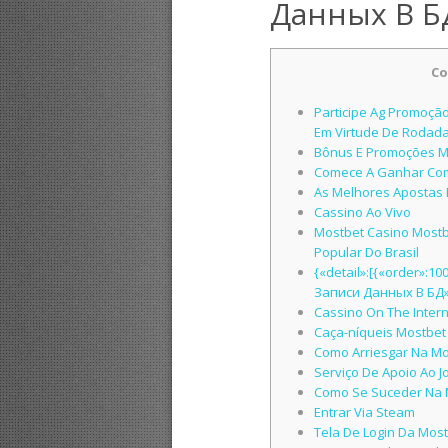
Данных В БД
Co
Participe Ag Promoçã
Em Virtude De Rodada
Bônus E Promoções M
Comece A Ganhar Com
As Melhores Apostas 
Cassino Ao Vivo
Mostbet Casino Mostb
Popular Do Brasil
{«detail»:[{«order»:1
Записи Данных В БД»}
Cassino On The Inter
Caça-níqueis Mostbet
Como Arriesgar Na Mo
Serviço De Apoio Ao J
Como Se Suceder Na 
Entrar Via Steam
Tela De Login Da Mos