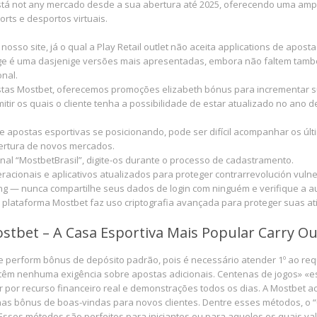
stá not any mercado desde a sua abertura até 2025, oferecendo uma amp
rts e desportos virtuais.
nosso site, já o qual a Play Retail outlet não aceita applications de aposta
ge é uma dasjenige versões mais apresentadas, embora não faltem tam
onal.
tas Mostbet, oferecemos promoções elizabeth bónus para incrementar s
tir os quais o cliente tenha a possibilidade de estar atualizado no ano
 apostas esportivas se posicionando, pode ser difícil acompanhar os ú
bertura de novos mercados.
onal “MostbetBrasil”, digite-os durante o processo de cadastramento.
cionais e aplicativos atualizados para proteger contrarrevolución vuln
hing — nunca compartilhe seus dados de login com ninguém e verifique a 
 plataforma Mostbet faz uso criptografia avançada para proteger suas ati
tbet – A Casa Esportiva Mais Popular Carry Out
e perform bônus de depósito padrão, pois é necessário atender 1º ao req
têm nenhuma exigência sobre apostas adicionais. Centenas de jogos» «es
ar por recurso financeiro real e demonstrações todos os dias. A Mostbet 
as bônus de boas-vindas para novos clientes. Dentre esses métodos, o “U
Esses métodos são perfeitos para iniciantes ou para aqueles os quais va