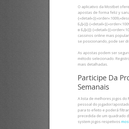
O aplicativo da Mostbet ofer
apostas de forma feliz y san
{«detail»:[{«order»:1009,»de
БД»}]} {«detail»:[{«order»:1
в БД»}]} {«detail»:[{«order»
cassinos online mais popula
se posicionando, pode ser d
As apostas podem ser segur
método selecionado. Registr
mais detalhadas.
Participe Da P
Semanais
A lista de melhores jogos do
pessoal do jogador/apostado
para to efeito e poderá filtr
precedida de um quadrado de 
system jogos respetivos
most