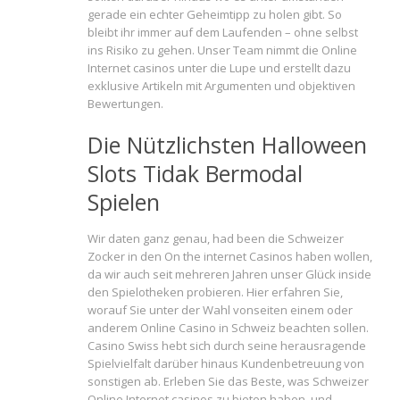
gerade ein echter Geheimtipp zu holen gibt. So
bleibt ihr immer auf dem Laufenden – ohne selbst
ins Risiko zu gehen. Unser Team nimmt die Online
Internet casinos unter die Lupe und erstellt dazu
exklusive Artikeln mit Argumenten und objektiven
Bewertungen.
Die Nützlichsten Halloween
Slots Tidak Bermodal
Spielen
Wir daten ganz genau, had been die Schweizer
Zocker in den On the internet Casinos haben wollen,
da wir auch seit mehreren Jahren unser Glück inside
den Spielotheken probieren. Hier erfahren Sie,
worauf Sie unter der Wahl vonseiten einem oder
anderem Online Casino in Schweiz beachten sollen.
Casino Swiss hebt sich durch seine herausragende
Spielvielfalt darüber hinaus Kundenbetreuung von
sonstigen ab. Erleben Sie das Beste, was Schweizer
Online Internet casinos zu bieten haben, und