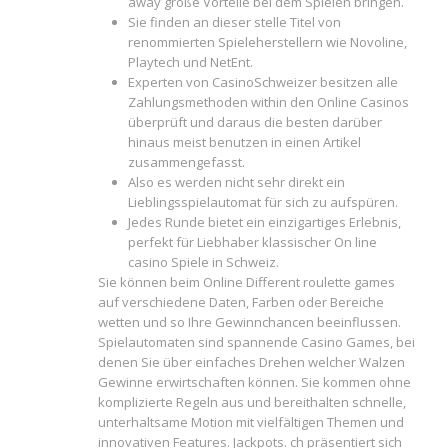
away große Vorteile bei dem Spielen bringen.
Sie finden an dieser stelle Titel von
renommierten Spieleherstellern wie Novoline,
Playtech und NetEnt.
Experten von CasinoSchweizer besitzen alle
Zahlungsmethoden within den Online Casinos
überprüft und daraus die besten darüber
hinaus meist benutzen in einen Artikel
zusammengefasst.
Also es werden nicht sehr direkt ein
Lieblingsspielautomat für sich zu aufspüren.
Jedes Runde bietet ein einzigartiges Erlebnis,
perfekt für Liebhaber klassischer On line
casino Spiele in Schweiz.
Sie können beim Online Different roulette games
auf verschiedene Daten, Farben oder Bereiche
wetten und so Ihre Gewinnchancen beeinflussen.
Spielautomaten sind spannende Casino Games, bei
denen Sie über einfaches Drehen welcher Walzen
Gewinne erwirtschaften können. Sie kommen ohne
komplizierte Regeln aus und bereithalten schnelle,
unterhaltsame Motion mit vielfältigen Themen und
innovativen Features. Jackpots. ch präsentiert sich