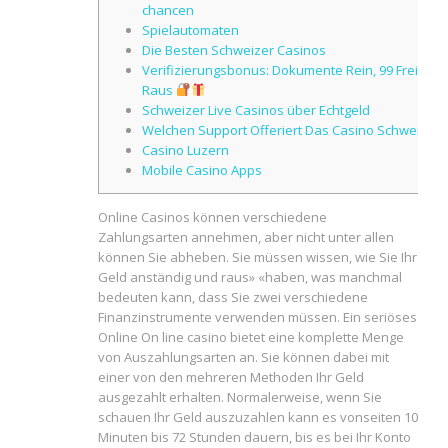
chancen
Spielautomaten
Die Besten Schweizer Casinos
Verifizierungsbonus: Dokumente Rein, 99 Freispie
Raus
Schweizer Live Casinos über Echtgeld
Welchen Support Offeriert Das Casino Schweiz?
Casino Luzern
Mobile Casino Apps
Online Casinos können verschiedene
Zahlungsarten annehmen, aber nicht unter allen
können Sie abheben. Sie müssen wissen, wie Sie Ihr
Geld anständig und raus» «haben, was manchmal
bedeuten kann, dass Sie zwei verschiedene
Finanzinstrumente verwenden müssen. Ein seriöses
Online On line casino bietet eine komplette Menge
von Auszahlungsarten an. Sie können dabei mit
einer von den mehreren Methoden Ihr Geld
ausgezahlt erhalten. Normalerweise, wenn Sie
schauen Ihr Geld auszuzahlen kann es vonseiten 10
Minuten bis 72 Stunden dauern, bis es bei Ihr Konto