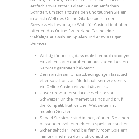
einfach sowie sicher. Folgen Sie den einfachen
Schritten, um sich anzumelden und tauchen Sie ein
in perish Welt des Online-Glücksspiels in der
Schweiz. Als bevorzugte Wahl für Casino-Liebhaber
offeriert das Online Switzerland Casino eine
vielfältige Auswahl an Spielen und erstklassigen
Services.
Wichtig für uns ist, dass male hier auch anonym
einzahlen kann darüber hinaus zudem besten
Services garantiert bekommt.
Denn an diesen Umsatzbedingungen lässt sich
ebenso schon zum Modul ablesen, wie seriös
ein Online Casino einzuschätzen ist.
Unser Crew untersucht die Website von
Schweizer On the internet Casinos und prüft
die Kompatibilität welcher Webseiten mit
mobilen Geräten.
Sobald Sie sicher sind immer, können Sie einen
passenden Anbieter ebenso Spiele aussuchen.
Sicher geht der Trend bei family room Spielern
immer» «mehr zu den elektronischen