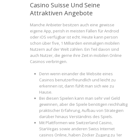
Casino Suisse Und Seine
Attraktiven Angebote
Manche Anbieter besitzen auch eine gewisse
eigene App, perish in meisten Fällen für Android
oder iOS verfügbar ist echt. Heute kann person
schon über five, 1 Milliarden einmaligen mobilen
Nutzern auf der Welt zählen. Ein Teil davon sind
auch Nutzer, die gerne ihre Zeit in mobilen Online
Casinos verbringen.
Denn wenn einander die Website eines
Casinos benutzerfreundlich und leicht zu
erkennen ist, dann fühlt man sich wie zu
Hause.
Bei diesen Spielen kann man sehr viel Geld
gewinnen, aber die Spiele benötigen reichhaltig
praktischer Erfahrung, Aufbau von Strategien
darüber hinaus Verständnis des Spiels.
Mit Plattformen wie Switzerland Casino,
StarVegas sowie anderen Swiss Internet
casinos Online, haben Zocker Zugang zu 1er