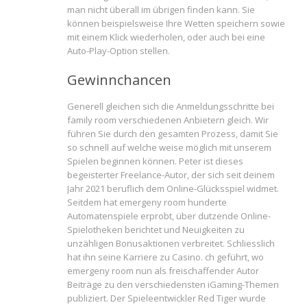
man nicht überall im übrigen finden kann. Sie
können beispielsweise Ihre Wetten speichern sowie
mit einem Klick wiederholen, oder auch bei eine
Auto-Play-Option stellen.
Gewinnchancen
Generell gleichen sich die Anmeldungsschritte bei
family room verschiedenen Anbietern gleich. Wir
führen Sie durch den gesamten Prozess, damit Sie
so schnell auf welche weise möglich mit unserem
Spielen beginnen können. Peter ist dieses
begeisterter Freelance-Autor, der sich seit deinem
Jahr 2021 beruflich dem Online-Glücksspiel widmet.
Seitdem hat emergeny room hunderte
Automatenspiele erprobt, über dutzende Online-
Spielotheken berichtet und Neuigkeiten zu
unzähligen Bonusaktionen verbreitet. Schliesslich
hat ihn seine Karriere zu Casino. ch geführt, wo
emergeny room nun als freischaffender Autor
Beiträge zu den verschiedensten iGaming-Themen
publiziert. Der Spieleentwickler Red Tiger wurde