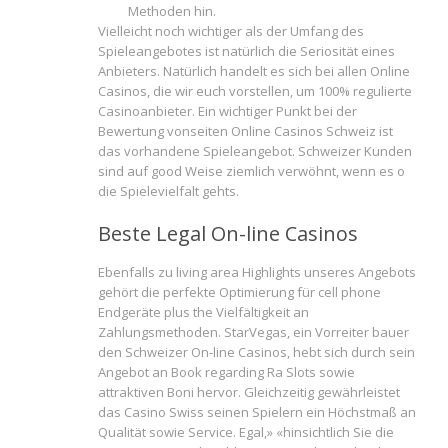
Methoden hin.
Vielleicht noch wichtiger als der Umfang des
Spieleangebotes ist natürlich die Seriosität eines
Anbieters. Natürlich handelt es sich bei allen Online
Casinos, die wir euch vorstellen, um 100% regulierte
Casinoanbieter. Ein wichtiger Punkt bei der
Bewertung vonseiten Online Casinos Schweiz ist
das vorhandene Spieleangebot. Schweizer Kunden
sind auf good Weise ziemlich verwöhnt, wenn es o
die Spielevielfalt gehts.
Beste Legal On-line Casinos
Ebenfalls zu living area Highlights unseres Angebots
gehört die perfekte Optimierung für cell phone
Endgeräte plus the Vielfältigkeit an
Zahlungsmethoden. StarVegas, ein Vorreiter bauer
den Schweizer On-line Casinos, hebt sich durch sein
Angebot an Book regarding Ra Slots sowie
attraktiven Boni hervor. Gleichzeitig gewährleistet
das Casino Swiss seinen Spielern ein Höchstmaß an
Qualität sowie Service. Egal,» «hinsichtlich Sie die