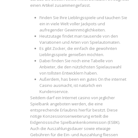
einen Artikel zusammengefasst.
Finden Sie Ihre Lieblingsspiele und tauchen Sie
ein in viele Welt voller Jackpots und
aufregender Gewinnmöglichkeiten.
Heutzutage findet man tausende von den
Variationen und Arten von Spielautomaten.
Es gibt Zocker, die einfach die gewohnten
Lieblingsspiele genießen möchten.
Dabei finden Sie noch eine Tabelle von
Anbieter, die den nützlichsten Spielauswahl
von tollsten Entwicklern haben.
Außerdem, has been ein gutes On the internet
Casino ausmacht, ist natürlich ein
Kundenservice.
Seitdem darf ein Internet casino von jeglicher
Spielbank angeboten werden, die eine
entsprechende Erlaubnis hierfür besitzt. Diese
nötige Konzessionserweiterung erteilt die
Eidgenössische Spielbankenkommission (ESBK).
Auch die Auszahlungsdauer sowie etwaige
Gebühren für die Ein- und Auszahlung fliessen