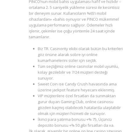
PINCO’nun mobil bahis uygulaması hafif ve hızlıdır –
ortalama 2. 5 saniyelik yükleme süresi ile kesintisiz
bir deneyim sunar. Kullanıcıların %65’i mobil
cihazlardan» «bahis oynuyor ve PINCO mükemmel
uygulama performansı sağlıyor. Ödemeler hızlı
işlenir, çekimler ise çoğu yöntemle 24 saat içinde
tamamlanır.
Biz TR. Casinority ekibi olarak bütün bu kriterleri
göz önüne alarak sobre iyi online
kumarhanelerini sizler için seçtik.
Tüm seçtiğimiz online casinolar mobil uyumlu,
kolay gezilebilir ve 7/24 müşteri desteği
sunuyor.
Sweet Coin ise Candy Crush havasında ama
üzerine jackpot feature heyecanı eklenmiş.
VIP müşterilere özel fırsatları da sunmaktan
gurur duyan Gaming Club, online casinosu
gözden kaçmış olabilecek hatalarda ulaşılabilir
olmak için müşteri hizmeti de sunuyor.
İkinci para yatırma bonusu +% 75, Üçüncü
depozito bonusu +% 50 gibi fırsatları da va.
İlk olarak, güvenilir bir online on line casino sitesinin