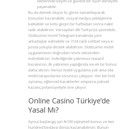
sitelerinde keyifli ve güvenli bir oyun deneyimi
yaşanabilir.
Bu da demek oluyor ki; görev tamamlayarak
bonuslar kazanabilir, sosyal medya çekilişlerine
katılabilir ve kötü geçen bir haftadan sonra nakit
iade alabilirsin. Varsayılan dili Türkçe’ye çevirebilir,
Slottica’nın resmî Telegram kanalında yeni
arkadaşlar edinebilir ve 7/24 canlı sohbet veya e-
posta yoluyla destek alabilirsin. Slottica’nın mobil
uygulamasını doğrudan resmi sitesinden
indirebilirsin. İndirdiğinde yatırımsız reward
kazanırsın, ilk yatırımını yaptığında ise ek bir bonus
daha alırsın. Henüz mobil uygulama yok ama site
mobil tarayıcılarda sorunsuz çalışıyor. Her biri hızlı
oynanış, eğlenceli karakterler empieza yüksek
kazanç potansiyeliyle öne çıkıyor.
Online Casino Türkiye’de
Yasal Mı?
Ayrıca başlangıç için %100 eşleşmeli bonus ve two
hundred bedava dönüş kazanabilirsin. Bunun