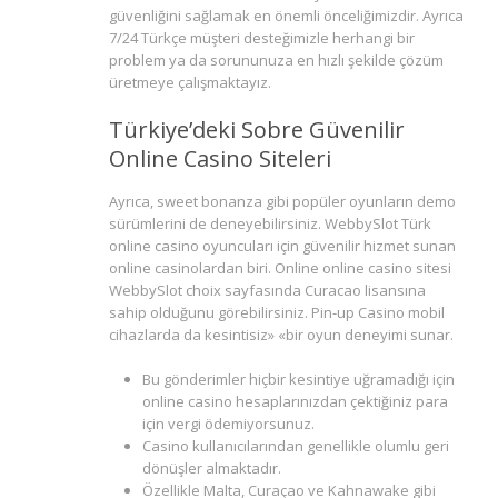
güvenliğini sağlamak en önemli önceliğimizdir. Ayrıca
7/24 Türkçe müşteri desteğimizle herhangi bir
problem ya da sorununuza en hızlı şekilde çözüm
üretmeye çalışmaktayız.
Türkiye’deki Sobre Güvenilir
Online Casino Siteleri
Ayrıca, sweet bonanza gibi popüler oyunların demo
sürümlerini de deneyebilirsiniz. WebbySlot Türk
online casino oyuncuları için güvenilir hizmet sunan
online casinolardan biri. Online online casino sitesi
WebbySlot choix sayfasında Curacao lisansına
sahip olduğunu görebilirsiniz. Pin-up Casino mobil
cihazlarda da kesintisiz» «bir oyun deneyimi sunar.
Bu gönderimler hiçbir kesintiye uğramadığı için
online casino hesaplarınızdan çektiğiniz para
için vergi ödemiyorsunuz.
Casino kullanıcılarından genellikle olumlu geri
dönüşler almaktadır.
Özellikle Malta, Curaçao ve Kahnawake gibi