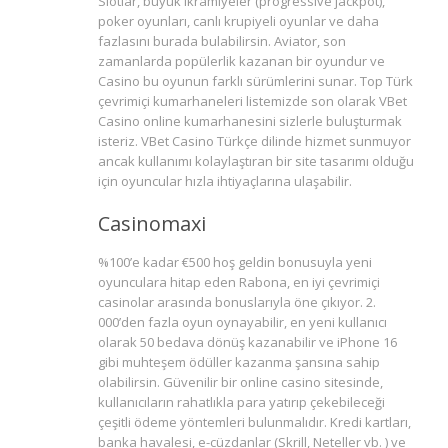
Slotlar, büyük ikramiyeler (progressive jackpot),
poker oyunları, canlı krupiyeli oyunlar ve daha
fazlasını burada bulabilirsin. Aviator, son
zamanlarda popülerlik kazanan bir oyundur ve
Casino bu oyunun farklı sürümlerini sunar. Top Türk
çevrimiçi kumarhaneleri listemizde son olarak VBet
Casino online kumarhanesini sizlerle buluşturmak
isteriz. VBet Casino Türkçe dilinde hizmet sunmuyor
ancak kullanımı kolaylaştıran bir site tasarımı olduğu
için oyuncular hızla ihtiyaçlarına ulaşabilir.
Casinomaxi
%100’e kadar €500 hoş geldin bonusuyla yeni
oyunculara hitap eden Rabona, en iyi çevrimiçi
casinolar arasında bonuslarıyla öne çıkıyor. 2.
000’den fazla oyun oynayabilir, en yeni kullanıcı
olarak 50 bedava dönüş kazanabilir ve iPhone 16
gibi muhteşem ödüller kazanma şansına sahip
olabilirsin. Güvenilir bir online casino sitesinde,
kullanıcıların rahatlıkla para yatırıp çekebileceği
çeşitli ödeme yöntemleri bulunmalıdır. Kredi kartları,
banka havalesi, e-cüzdanlar (Skrill, Neteller vb. ) ve