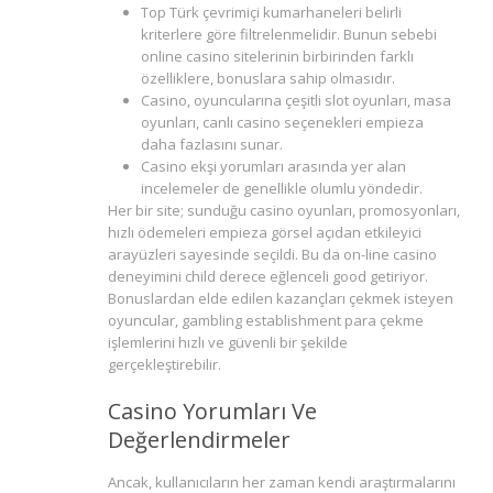
Top Türk çevrimiçi kumarhaneleri belirli
kriterlere göre filtrelenmelidir. Bunun sebebi
online casino sitelerinin birbirinden farklı
özelliklere, bonuslara sahip olmasıdır.
Casino, oyuncularına çeşitli slot oyunları, masa
oyunları, canlı casino seçenekleri empieza
daha fazlasını sunar.
Casino ekşi yorumları arasında yer alan
incelemeler de genellikle olumlu yöndedir.
Her bir site; sunduğu casino oyunları, promosyonları,
hızlı ödemeleri empieza görsel açıdan etkileyici
arayüzleri sayesinde seçildi. Bu da on-line casino
deneyimini child derece eğlenceli good getiriyor.
Bonuslardan elde edilen kazançları çekmek isteyen
oyuncular, gambling establishment para çekme
işlemlerini hızlı ve güvenli bir şekilde
gerçekleştirebilir.
Casino Yorumları Ve
Değerlendirmeler
Ancak, kullanıcıların her zaman kendi araştırmalarını