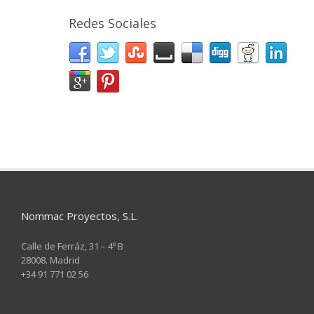
Redes Sociales
Nommac Proyectos, S.L.
Calle de Ferráz, 31 – 4º B
28008. Madrid
+34 91 771 02 56