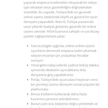
yaparak empieza incelemeleri okuyarak bir siteye
üye olmadan önce güvenilirliğini doğrulamaları
önemlidir. Bu sayede, Türkiye’deki en güvenilir
online casino sitelerinde keyifli ve güvenli bir oyun
deneyimi yaşanabilir. Bets10, Türkiye pazarında
uzun yıllardır faaliyet gösteren güvenilir bir online
casino sitesidir. MGA lisansına sahiptir ve üst düzey
yazılım sağlayıcılarıyla çalışır.
Tüm bu bilgiler ışığında, online online casino
oyunlarını denemek empieza tadını çıkarmak
isteyen insanlar için unutulmaz fırsatlar
sunuyor.
Yönergeleri takip ederek sadece birkaç dakika
içerisinde Abebet’in ayrıcalıklarla dolu
dünyasına giriş yapabilirsiniz.
PinUp, Türkiye’deki oyunculara heyecan verici
bir çevrimiçi casino deneyimi sunan popüler bir
platformdur.
Bonus kodlarını kullanarak daha fazla
kazanma şansınızı artırabilirsiniz.
Bunun yanı sıra, bütçenizi doğru yönetmek ve