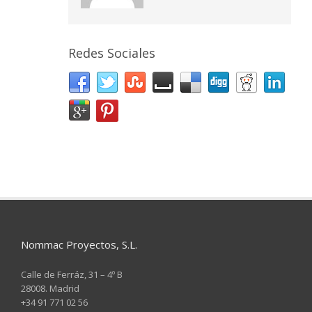
Redes Sociales
Nommac Proyectos, S.L.
Calle de Ferráz, 31 – 4º B
28008. Madrid
+34 91 771 02 56