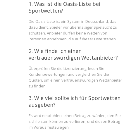
1. Was ist die Oasis-Liste bei
Sportwetten?
Die Oasis-Liste ist ein System in Deutschland, das
dazu dient, Spieler vor übermäßiger Spielsucht zu
schützen. Anbieter dürfen keine Wetten von
Personen annehmen, die auf dieser Liste stehen.
2. Wie finde ich einen
vertrauenswürdigen Wettanbieter?
Überprüfen Sie die Lizenzierung, lesen Sie
Kundenbewertungen und vergleichen Sie die
Quoten, um einen vertrauenswürdigen Wettanbieter
zu finden.
3. Wie viel sollte ich für Sportwetten
ausgeben?
Es wird empfohlen, einen Betrag zu wählen, den Sie
sich leisten können zu verlieren, und diesen Betrag
im Voraus festzulegen.