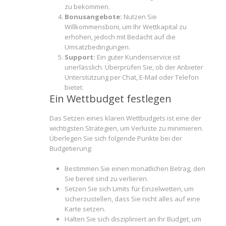
zu bekommen.
Bonusangebote:
Nutzen Sie
Willkommensboni, um Ihr Wettkapital zu
erhöhen, jedoch mit Bedacht auf die
Umsatzbedingungen.
Support:
Ein guter Kundenservice ist
unerlässlich. Überprüfen Sie, ob der Anbieter
Unterstützung per Chat, E-Mail oder Telefon
bietet.
Ein Wettbudget festlegen
Das Setzen eines klaren Wettbudgets ist eine der
wichtigsten Strategien, um Verluste zu minimieren.
Überlegen Sie sich folgende Punkte bei der
Budgetierung:
Bestimmen Sie einen monatlichen Betrag, den
Sie bereit sind zu verlieren.
Setzen Sie sich Limits für Einzelwetten, um
sicherzustellen, dass Sie nicht alles auf eine
Karte setzen.
Halten Sie sich diszipliniert an Ihr Budget, um