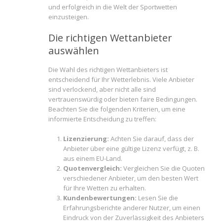
und erfolgreich in die Welt der Sportwetten
einzusteigen.
Die richtigen Wettanbieter
auswählen
Die Wahl des richtigen Wettanbieters ist
entscheidend für Ihr Wetterlebnis. Viele Anbieter
sind verlockend, aber nicht alle sind
vertrauenswürdig oder bieten faire Bedingungen.
Beachten Sie die folgenden Kriterien, um eine
informierte Entscheidung zu treffen:
Lizenzierung:
Achten Sie darauf, dass der
Anbieter über eine gültige Lizenz verfügt, z. B.
aus einem EU-Land.
Quotenvergleich:
Vergleichen Sie die Quoten
verschiedener Anbieter, um den besten Wert
für Ihre Wetten zu erhalten.
Kundenbewertungen:
Lesen Sie die
Erfahrungsberichte anderer Nutzer, um einen
Eindruck von der Zuverlässigkeit des Anbieters