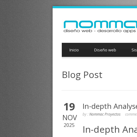
Inicio
Diseño web
Si
Blog Post
19
In-depth Analys
by :
Nommac Proyectos
commen
NOV
2025
In-depth Ana