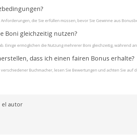
tzbedingungen?
 Anforderungen, die Sie erfüllen müssen, bevor Sie Gewinne aus Bonus
e Boni gleichzeitig nutzen?
. Einige ermöglichen die Nutzung mehrerer Boni gleichzeitig, während a
herstellen, dass ich einen fairen Bonus erhalte?
e verschiedener Buchmacher, lesen Sie Bewertungen und achten Sie auf 
 el autor