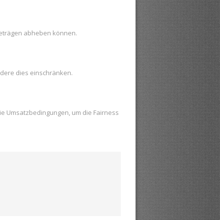
beträgen abheben können.
ndere dies einschränken.
die Umsatzbedingungen, um die Fairness