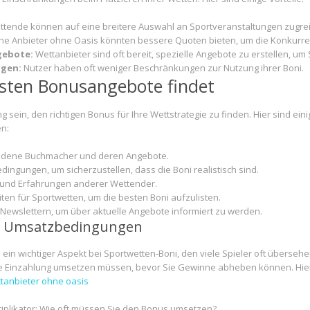
tende können auf eine breitere Auswahl an Sportveranstaltungen zugrei
e Anbieter ohne Oasis könnten bessere Quoten bieten, um die Konkurre
gebote:
Wettanbieter sind oft bereit, spezielle Angebote zu erstellen, um
gen:
Nutzer haben oft weniger Beschränkungen zur Nutzung ihrer Boni.
sten Bonusangebote findet
sein, den richtigen Bonus für Ihre Wettstrategie zu finden. Hier sind eini
n:
iedene Buchmacher und deren Angebote.
ingungen, um sicherzustellen, dass die Boni realistisch sind.
und Erfahrungen anderer Wettender.
ten für Sportwetten, um die besten Boni aufzulisten.
i Newslettern, um über aktuelle Angebote informiert zu werden.
r Umsatzbedingungen
in wichtiger Aspekt bei Sportwetten-Boni, den viele Spieler oft übersehe
e Einzahlung umsetzen müssen, bevor Sie Gewinne abheben können. Hier s
ttanbieter ohne oasis
iplikator: Wie oft müssen Sie den Bonus umsetzen?