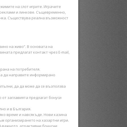
ежимите на слот игрите. Играчите
и реклами и линкове. Същевременно,
тинка. Съществува реална възможност
зино на живо”. В основата на
зината предлагат контакт чрез E-mail,
трана на потребителя.
 за да направите информирано
изпълни, да да може да се възползва
 от заглавията предлагат бонуси
лно и в България.
сяко време и навсякъде. Нови казина
ъм организирането на хазартни игри.
й-важното, атрактивни бонусни