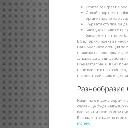
Игрите се играят в ре
Онлайн порталът palm
организиране на хазар
Първата стъпка, за да
Блекджек също се пред
блекджек, понтонен бл
В България лицензът необх
Националната агенция по п
подлежи на проверка и уве
длъжна да следи действият
Премията “MATCHPLAY бонус
нови клиенти на казиното,
потребители също и допъл
Разнообразие
Налична е и демо версия на
случай ще бъде невъзможн
клонят към казино игри с ис
Безплатните казино игри о
money
.