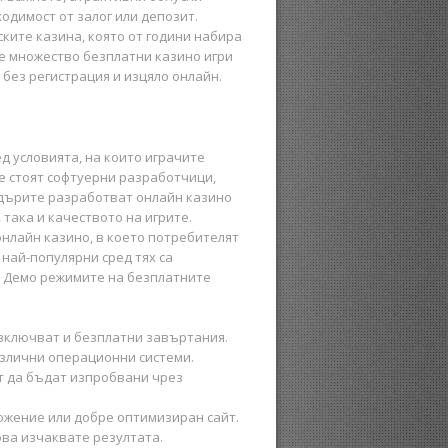
одимост от залог или депозит.
ките казина, която от години набира
те множество безплатни казино игри
е без регистрация и изцяло онлайн.
д условията, на които играчите
те стоят софтуерни разработчици,
йдърите разработват онлайн казино
 така и качеството на игрите.
нлайн казино, в което потребителят
най-популярни сред тях са
 др. Демо режимите на безплатните
 включват и безплатни завъртания.
азлични операционни системи.
ат да бъдат изпробвани чрез
ожение или добре оптимизиран сайт.
ова изчаквате резултата.