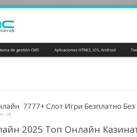
stema de gestión CMS
Aplicaciones HTML5, iOS, Android
Tie
лайн ️ 7777+ Слот Игри Безплатно Без
t :
Off
лайн 2025 Топ Онлайн Казина