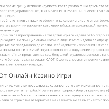
ално време срещу истински крупиета, което усилва също тръпката от
sbet. com, управляван от „ТЕЛЕМАТИК ИНТЕРАКТИВ БЪЛГАРИЯ” ЕАД е 
тни игри.
 грабнете някоя от нашите оферти, е да се регистрирате в платформ
лага в различни варианти като европейски, американски, Атлантик с
екджек и др.
одим за разпространение на хазартни игри се издава от Българска
риходите. По принцип онлайн казино лицензът се издава за определ
рение, че продължава да спазва необходимите изисквания. От своя
а на казиното и в случай на установяване на нарушение, предостав
 казино” пък представлява кеш бонус, който удвоява депозита на к
 като бонусът важи за секция СЛОТ. Освен въпросната премия казин
нителни премии и награди.
 От Онлайн Казино Игри
 игрите, която ви позволява да се запознаете с функционалността на
о да получите печалба. Играчите имат широк избор от казино плат
тински пари. Част от онлайн казината, които предлагат слотове с истинс
нлайн са страхотна алтернатива на казината, но те имат както плюс