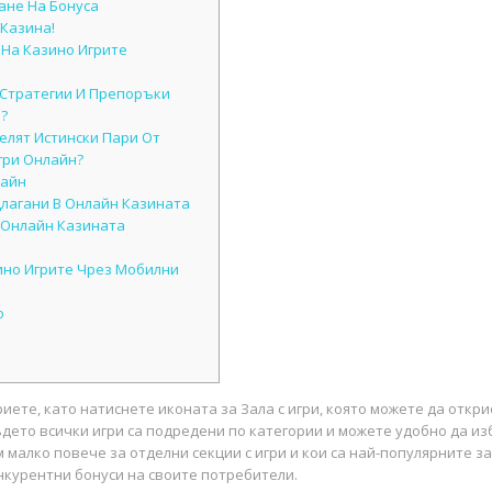
ане На Бонуса
 Казина!
 На Казино Игрите
 Стратегии И Препоръки
?
елят Истински Пари От
гри Онлайн?
лайн
длагани В Онлайн Казината
 Онлайн Казината
ино Игрите Чрез Мобилни
о
иете, като натиснете иконата за Зала с игри, която можете да откри
ъдето всички игри са подредени по категории и можете удобно да из
малко повече за отделни секции с игри и кои са най-популярните заг
нкурентни бонуси на своите потребители.