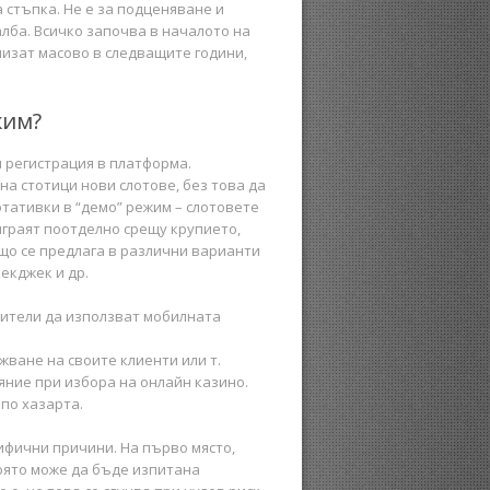
 стъпка. Не е за подценяване и
алба. Всичко започва в началото на
лизат масово в следващите години,
жим?
и регистрация в платформа.
а стотици нови слотове, без това да
отативки в “демо” режим – слотовете
играят поотделно срещу крупието,
ъщо се предлага в различни варианти
екджек и др.
бители да използват мобилната
жване на своите клиенти или т.
яние при избора на онлайн казино.
по хазарта.
ифични причини. На първо място,
оято може да бъде изпитана