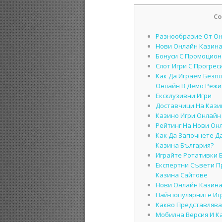
Co
Разнообразие От Он
Нови Онлайн Казина
Бонуси С Промоцион
Слот Игри С Прогре
Как Да Играем Безпл
Онлайн В Демо Режи
Ексклузивни Игри
Доставчици На Кази
Казино Игри Онлайн
Рейтинг На Нови Он
Как Да Започнете Д
Казина България?
Играйте Ротативки 
Експертни Съвети П
Казина Сайтове
Нови Онлайн Казин
Най-популярните Иг
Kакво Представлява
Мобилна Версия И К