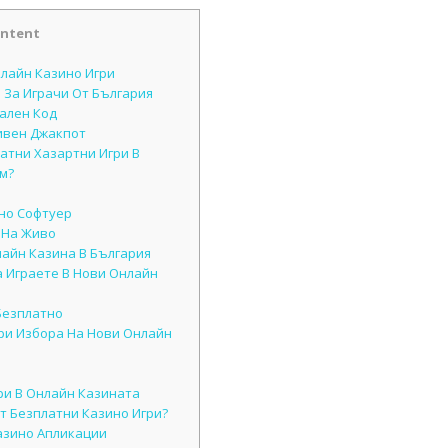
ntent
лайн Казино Игри
 За Играчи От България
ален Код
сивен Джакпот
атни Хазартни Игри В
м?
но Софтуер
 На Живо
лайн Казина В България
а Играете В Нови Онлайн
Безплатно
ри Избора На Нови Онлайн
а
ри В Онлайн Казината
т Безплатни Казино Игри?
азино Апликации