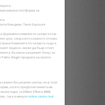
 играта.
лицензирана платформа за
ата.
ити блекджек, Twice Exposure
та Държавна комисия по хазарта към
ен срок, след което казиното отново
 страна Комисията по хазарта също е
еният лиценз» «може да бъде отнет.
лиента. Възлиза началният бонус за
о Palms Wager предлага на своите
 казино без реални залози, но в този
форми, когато предпочитанията им
ки пари, са ElitBet, Efbet и 8888.
ове, така и минуси
online casino real