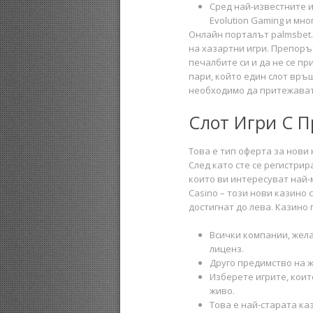
Сред най-известните им
Evolution Gaming и мно
Онлайн порталът palmsbet
на хазартни игри. Препоръ
печалбите си и да не се пр
пари, който един слот връ
необходимо да притежават
Слот Игри С 
Това е тип оферта за нови
След като сте се регистрир
които ви интересуват най-м
Casino – този нови казино
достигнат до лева. Казино 
Всички компании, жела
лиценз.
Друго предимство на ж
Изберете игрите, коит
живо.
Това е най-старата ка