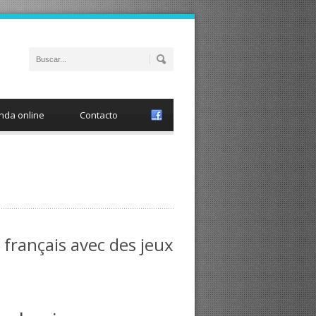
nda online
Contacto
 français avec des jeux