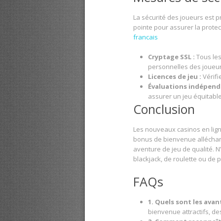
La sécurité des joueurs est 
pointe pour assurer la prote
francais
Cryptage SSL :
Tous les
personnelles des joueur
Licences de jeu :
Vérifi
Évaluations indépend
assurer un jeu équitable
Conclusion
Les nouveaux casinos en ligne
bonus de bienvenue alléchants
aventure de jeu de qualité. N
blackjack, de roulette ou de 
FAQs
1. Quels sont les ava
bienvenue attractifs, des