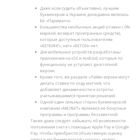
Даже если судить объективно, лучшим
букмекером а Украине донедавна являлась
БК «Париматч».
Большинства необычных акций (ставки с 0%
маржой, возврат проигранных средств),
которые доступные пользователям
«БЕТКИНГ», него «БЕТОН» нет.
Для мобильных устройств разработаны
приложения на iOS и Android, которые по
функционалу не уступают десктопной
версии.
Кроме того, же разделе «Лайв» игроки могут
делать ставки по ходу матчей, что
добавляет динамичности и остроты
учитывавшимися принятии решений.
Одной один сильных сторон букмекерской
компании «МЕЛБЕТ» являемся её бонусные
программы и программы беззаветной.
Также даже следует забывать об возможности
пополнения счета с помощью Apple Pay и Google
Pay. Чтобы приобрести объективную оценку
репутации букмекерской конторы, можно