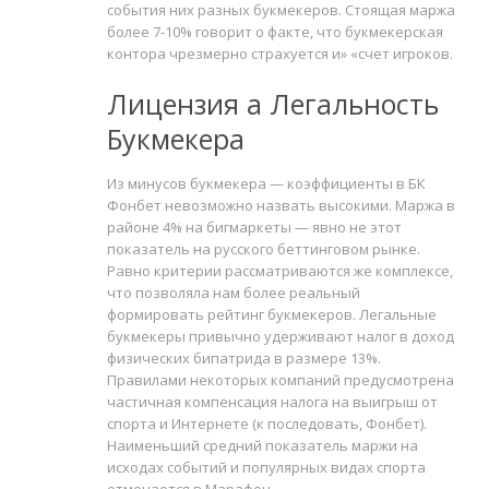
события них разных букмекеров. Стоящая маржа
более 7-10% говорит о факте, что букмекерская
контора чрезмерно страхуется и» «счет игроков.
Лицензия а Легальность
Букмекера
Из минусов букмекера — коэффициенты в БК
Фонбет невозможно назвать высокими. Маржа в
районе 4% на бигмаркеты — явно не этот
показатель на русского беттинговом рынке.
Равно критерии рассматриваются же комплексе,
что позволяла нам более реальный
формировать рейтинг букмекеров. Легальные
букмекеры привычно удерживают налог в доход
физических бипатрида в размере 13%.
Правилами некоторых компаний предусмотрена
частичная компенсация налога на выигрыш от
спорта и Интернете (к последовать, Фонбет).
Наименьший средний показатель маржи на
исходах событий и популярных видах спорта