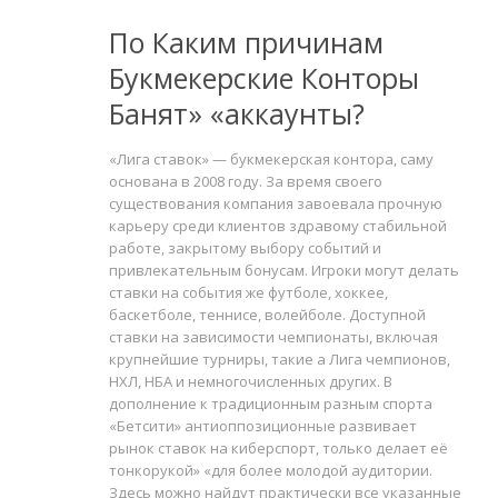
По Каким причинам
Букмекерские Конторы
Банят» «аккаунты?
«Лига ставок» — букмекерская контора, саму
основана в 2008 году. За время своего
существования компания завоевала прочную
карьеру среди клиентов здравому стабильной
работе, закрытому выбору событий и
привлекательным бонусам. Игроки могут делать
ставки на события же футболе, хоккее,
баскетболе, теннисе, волейболе. Доступной
ставки на зависимости чемпионаты, включая
крупнейшие турниры, такие а Лига чемпионов,
НХЛ, НБА и немногочисленных других. В
дополнение к традиционным разным спорта
«Бетсити» антиоппозиционные развивает
рынок ставок на киберспорт, только делает её
тонкорукой» «для более молодой аудитории.
Здесь можно найдут практически все указанные