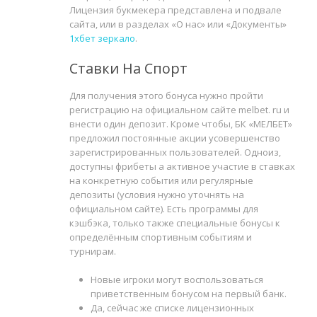
Лицензия букмекера представлена и подвале
сайта, или в разделах «О нас» или «Документы»
1хбет зеркало
.
Ставки На Спорт
Для получения этого бонуса нужно пройти
регистрацию на официальном сайте melbet. ru и
внести один депозит. Кроме чтобы, БК «МЕЛБЕТ»
предложил постоянные акции усовершенство
зарегистрированных пользователей. Одноиз,
доступны фрибеты а активное участие в ставках
на конкретную события или регулярные
депозиты (условия нужно уточнять на
официальном сайте). Есть программы для
кэшбэка, только также специальные бонусы к
определённым спортивным событиям и
турнирам.
Новые игроки могут воспользоваться
приветственным бонусом на первый банк.
Да, сейчас же списке лицензионных