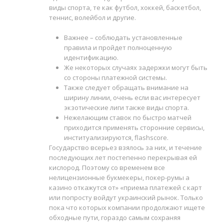
виды спорта, те как футбол, хоккей, баскетбол,
теннис, волейбол и другие.
Важнее – соблюдать установленные
правила и пройдет полноценную
идентификацию.
Же некоторых случаях задержки могут быть
со стороны платежной системы.
Также следует обращать внимание на
ширину линии, очень если вас интересует
экзотические лиги также виды спорта.
Нежелающим ставок по быстро матчей
приходится применять сторонние сервисы,
институализируются, flashscore.
Государство всерьез взялось за них, и течение
последующих лет постепенно перекрывая ей
кислород. Поэтому со временем все
нелицензионные букмекеры, покер-румы а
казино откажутся от» «приема платежей с карт
или попросту войдут украинский рынок. Только
пока что которых компании продолжают ищете
обходные пути, гораздо самым сохраняя