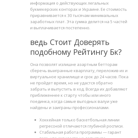
информация о действующих легальных
букмекерских конторах и Украине. Ее стоимость
приравнивается к 30 тысячам минимальных
заработных плат. Эта сумма делится на 5 частей
и выплачивается постепенно.
ведь Стоит Доверять
подобному Рейтингу Бк?
Она позволят излишне азартным бетторам
сберечь выигранные кварплату, переложив их и
виртуальное хранилище и срок до 24 часов. Пока
не пройдет время, но не удастся обратно
забрать и выпустить в ход. Всегда их добавляют
приближеннее к старту чтобы или иного
поединка, когда самые выгодных валуи уже
найдены и заиграны профессионалами.
Хоккейная только баскетбольная линии
регрессной отличаются глубиной росписи.
Стабильная работа программы — гарант