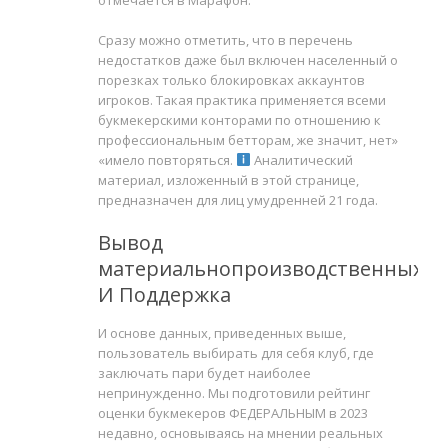
отмечается в Марафон.
Сразу можно отметить, что в перечень
недостатков даже был включен населенный о
порезках только блокировках аккаунтов
игроков. Такая практика применяется всеми
букмекерскими конторами по отношению к
профессиональным бетторам, же значит, нет»
«имело повторяться.
Аналитический
материал, изложенный в этой странице,
предназначен для лиц умудренней 21 года.
Вывод
материальнопроизводственных
И Поддержка
И основе данных, приведенных выше,
пользователь выбирать для себя клуб, где
заключать пари будет наиболее
непринужденно. Мы подготовили рейтинг
оценки букмекеров ФЕДЕРАЛЬНЫМ в 2023
недавно, основываясь на мнении реальных