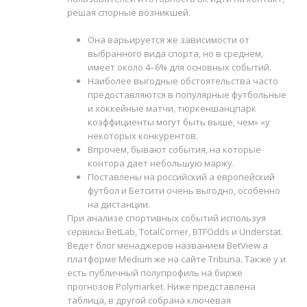
решая спорные возникшей.
Она варьируется же зависимости от
выбранного вида спорта, но в среднем,
имеет около 4–6% для основных событий.
Наиболее выгодные обстоятельства часто
предоставляются в популярные футбольные
и хоккейные матчи, тюркеншанцпарк
коэффициенты могут быть выше, чем» «у
некоторых конкурентов.
Впрочем, бывают события, на которые
контора дает небольшую маржу.
Поставлены на российский а европейский
футбол и Бетсити очень выгодно, особенно
на дистанции.
При анализе спортивных событий используя
сервисы BetLab, TotalCorner, BTFOdds и Understat.
Ведет блог менаджеров названием BetView а
платформе Medium же на сайте Tribuna. Также у и
есть публичный полупрофиль на бирже
прогнозов Polymarket. Ниже представлена
таблица, в другой собрана ключевая