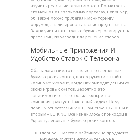
изучить реальные отзыв игроков. Посмотреть
его можно на независимых порталах, например,
об. Также можно прибегая к мониторингу
форумов, анализировать частые предъявлять.
Важно учитывать, только букмекер реагирует на
претензии, производит ли решение споров.
Мобильные Приложения И
Удобство Ставок С Телефона
Оба налога взимаются с клиентов легальных
букмекерских контор, покер-румов и онлайн-
казино же Украине, когда них выводят деньги со
своих игровых счетов. Вероятно, это
зависимости от того, только конкретная
компания трактует Налоговый кодекс. Нему
первым относятся БК VBET, FavBet же GG. BET, и к
вторым – BETKING. Все изменилось с приходом в
Украину легальных букмекерских контор.
Главное — места в рейтингах не продаются,
них формируются исключительно на