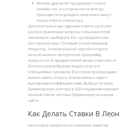
Многие другие БК предлагают только
онлайн-чат, в котором почти всегда
приходится подождать несколько минут
конца ответа оператора.
Дополнительно мы сделаем ответы на более
распространенные вопросы пользователей,
связанные с выбирать БК» «усовершенство
постоянной игры. Топовый отечественный
оператор, отличительной чертой которого
нельзя назвать интересную программу
лояльности. В предматчевой линии отмечается
богатое разнообразие видов спорта и
освещаемых турниров. В росписи происшедших
можно найти столько эксклюзивных пари с
выгодными коэффициентами. Выбрал лучшую
букмекерскую контору в 2023 недавнем поможет
полный список честных букмекеров на нашем
сайте.
Как Делать Ставки В Леон
Некоторые жалуются на снижение лимитов