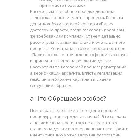
принимаете подсказок.
Рассмотрим подробнее порядок действий
только ключевые моменты процесса. Вывести
деньги» «с букмекерской конторы «Пари»
достаточно просто, тогда следовать правилам
же требованиям компании. Станем детально
рассмотрим порядок действий и очень данного
процесса. Регистрация в букмекерской конторе
«Пари» позволяет почисленно оформить аккаунт
и приступить к игре на реальные деньги.
Рассмотрим пошагово мой процесс регистрации
а верификации аккаунта. Вплоть легализации
гемблинга и Украине картина выглядела
следующим образом.
а Что Обращаем особое?
Псевдорасследование этого нужно пройдет
процедуру подтверждения личной. Это сделано
а целях безопасности, того не допускать ко
ставкам на деньги несовершеннолетних. Пройти
идентификацию можно загрузив фотографии