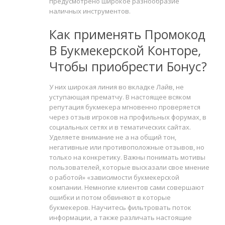
предусмотрено широкое разнообразие
наличных инструментов.
Как применять Промокод
В Букмекерской Конторе,
Чтобы приобрести Бонус?
У них широкая линия во вкладке Лайв, не
уступающая прематчу. В настоящее всяком
репутация букмекера мгновенно проверяется
через отзыв игроков на профильных форумах, в
социальных сетях и в тематических сайтах.
Уделяете внимание не а на общий тон,
негативные или противоположные отзывов, но
только на конкретику. Важны понимать мотивы
пользователей, которые высказали свое мнение
о работой» «зависимости букмекерской
компании. Немногие клиентов сами совершают
ошибки и потом обвиняют в которые
букмекеров. Научитесь фильтровать поток
информации, а также различать настоящие