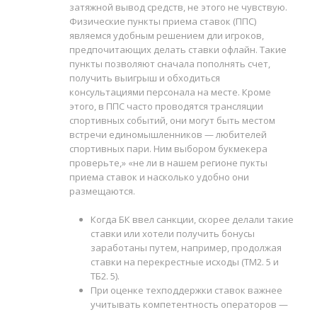
затяжной вывод средств, не этого не чувствую.
Физические пункты приема ставок (ППС)
являемся удобным решением дли игроков,
предпочитающих делать ставки офлайн. Такие
пункты позволяют сначала пополнять счет,
получить выигрыш и обходиться
консультациями персонала на месте. Кроме
этого, в ППС часто проводятся трансляции
спортивных событий, они могут быть местом
встречи единомышленников — любителей
спортивных пари. Ним выбором букмекера
проверьте,» «не ли в нашем регионе пукты
приема ставок и насколько удобно они
размещаются.
Когда БК ввел санкции, скорее делали такие
ставки или хотели получить бонусы
заработаны путем, например, продолжая
ставки на перекрестные исходы (ТМ2. 5 и
ТБ2. 5).
При оценке техподдержки ставок важнее
учитывать компетентность операторов —