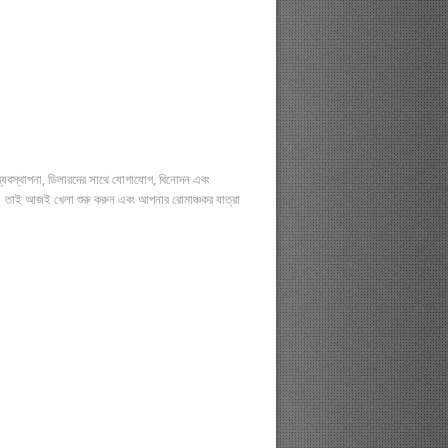
ব্যবস্থাপনা, ডিলারদের সাথে যোগাযোগ, বিনোদন এবং
ে। তাই আজই খেলা শুরু করুন এবং আপনার রোমাঞ্চকর যাত্রা