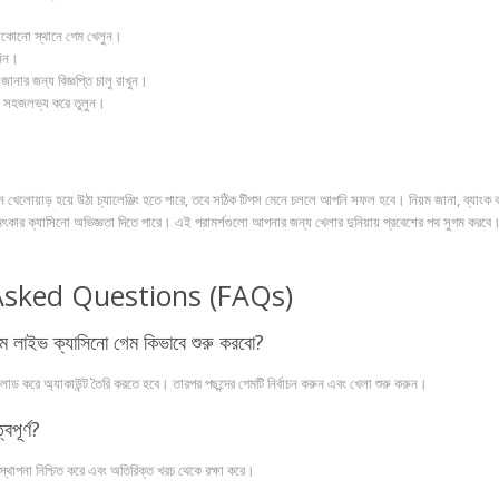
যেকোনো স্থানে গেম খেলুন।
 নিন।
নার জন্য বিজ্ঞপ্তি চালু রাখুন।
ং সহজলভ্য করে তুলুন।
লোয়াড় হয়ে উঠা চ্যালেঞ্জিং হতে পারে, তবে সঠিক টিপস মেনে চললে আপনি সফল হবে। নিয়ম জানা, ব্যাংক 
মৎকার ক্যাসিনো অভিজ্ঞতা দিতে পারে। এই পরামর্শগুলো আপনার জন্য খেলার দুনিয়ায় প্রবেশের পথ সুগম করব
 Asked Questions (FAQs)
 লাইভ ক্যাসিনো গেম কিভাবে শুরু করবো?
ে অ্যাকাউন্ট তৈরি করতে হবে। তারপর পছন্দের গেমটি নির্বাচন করুন এবং খেলা শুরু করুন।
বপূর্ণ?
যবস্থাপনা নিশ্চিত করে এবং অতিরিক্ত খরচ থেকে রক্ষা করে।