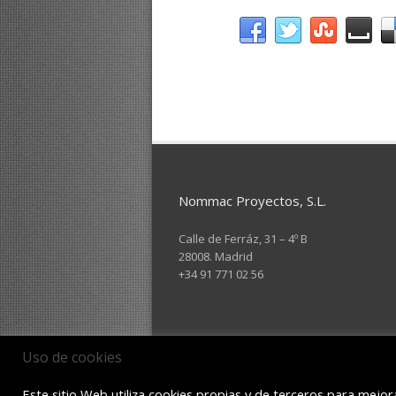
Nommac Proyectos, S.L.
Calle de Ferráz, 31 – 4º B
28008. Madrid
+34 91 771 02 56
Uso de cookies
@2014 Nommac Proyectos, S.L. -
Aviso Legal
Este sitio Web utiliza cookies propias y de terceros para mejora