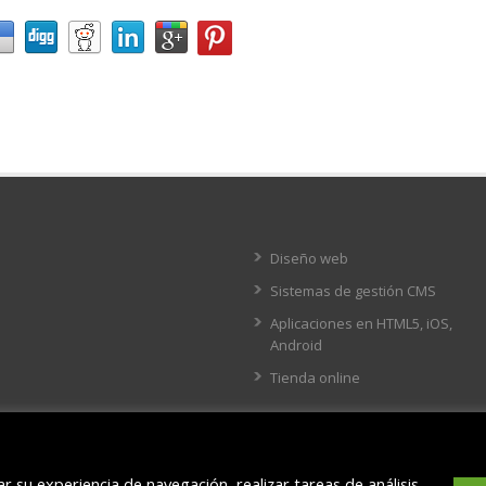
Diseño web
Sistemas de gestión CMS
Aplicaciones en HTML5, iOS,
Android
Tienda online
-
Diseño web
–
Diseño web Madrid
-
e-Reality
r su experiencia de navegación, realizar tareas de análisis