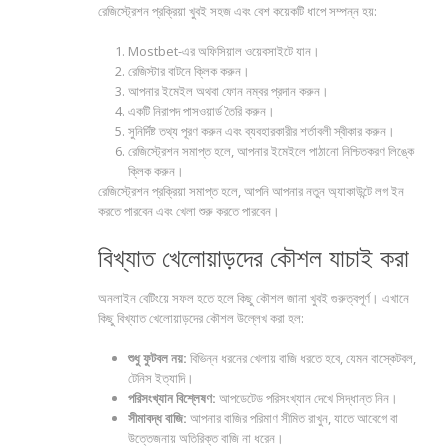
রেজিস্ট্রেশন প্রক্রিয়া খুবই সহজ এবং বেশ কয়েকটি ধাপে সম্পন্ন হয়:
Mostbet-এর অফিসিয়াল ওয়েবসাইটে যান।
রেজিস্টার বাটনে ক্লিক করুন।
আপনার ইমেইল অথবা ফোন নম্বর প্রদান করুন।
একটি নিরাপদ পাসওয়ার্ড তৈরি করুন।
সুনির্দিষ্ট তথ্য পূরণ করুন এবং ব্যবহারকারীর শর্তাবলী স্বীকার করুন।
রেজিস্ট্রেশন সমাপ্ত হলে, আপনার ইমেইলে পাঠানো নিশ্চিতকরণ লিঙ্কে
ক্লিক করুন।
রেজিস্ট্রেশন প্রক্রিয়া সমাপ্ত হলে, আপনি আপনার নতুন অ্যাকাউন্টে লগ ইন
করতে পারবেন এবং খেলা শুরু করতে পারবেন।
বিখ্যাত খেলোয়াড়দের কৌশল যাচাই করা
অনলাইন বেটিংয়ে সফল হতে হলে কিছু কৌশল জানা খুবই গুরুত্বপূর্ণ। এখানে
কিছু বিখ্যাত খেলোয়াড়দের কৌশল উল্লেখ করা হল:
শুধু ফুটবল নয়:
বিভিন্ন ধরনের খেলায় বাজি ধরতে হবে, যেমন বাস্কেটবল,
টেনিস ইত্যাদি।
পরিসংখ্যান বিশ্লেষণ:
আপডেটেড পরিসংখ্যান দেখে সিদ্ধান্ত নিন।
সীমাবদ্ধ বাজি:
আপনার বাজির পরিমাণ সীমিত রাখুন, যাতে আবেগে বা
উত্তেজনায় অতিরিক্ত বাজি না ধরেন।