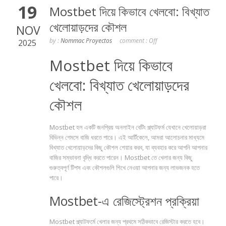
19
Mostbet দিয়ে কিভাবে খেলবো: বিখ্যাত
খেলোয়াড়দের কৌশল
NOV
by :
Nommac Proyectos
comment :
Off
2025
Mostbet দিয়ে কিভাবে
খেলবো: বিখ্যাত খেলোয়াড়দের
কৌশল
Mostbet হল একটি জনপ্রিয় অনলাইন বেটিং প্ল্যাটফর্ম যেখানে খেলোয়াড়রা
বিভিন্ন গেমসে বাজি ধরতে পারে। এই আর্টিকেলে, আমরা আলোচনার মাধ্যমে
বিখ্যাত খেলোয়াড়দের কিছু কৌশল শেয়ার করব, যা ব্যবহার করে আপনি আপনার
বাজির সম্ভাবনা বৃদ্ধি করতে পারেন। Mostbet তে খেলার জন্য কিছু
গুরুত্বপূর্ণ টিপস এবং কৌশলগুলি শিখে নেওয়া আপনার জন্য লাভজনক হতে
পারে।
Mostbet-এ রেজিস্ট্রেশন প্রক্রিয়া
Mostbet প্ল্যাটফর্মে খেলার জন্য প্রথমে সঠিকভাবে রেজিস্টার করতে হবে।