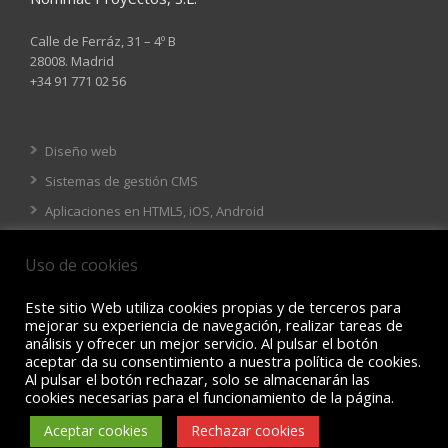
Calle de Ferráz, 31 – 4º B
28008. Madrid
+34 91 771 02 56
Diseño web
Sistemas de gestión CMS
Aplicaciones en HTML5, iOS, Android
Tienda online
Uso de cookies
Este sitio Web utiliza cookies propias y de terceros para
mejorar su experiencia de navegación, realizar tareas de
análisis y ofrecer un mejor servicio. Al pulsar el botón
Realidad aumentada y
aceptar da su consentimiento a nuestra política de cookies.
marketing
Al pulsar el botón rechazar, solo se almacenarán las
cookies necesarias para el funcionamiento de la página.
Aceptar cookies
Rechazar cookies
@2014 Nommac Proyectos, S.L. -
Aviso Legal
-
Diseño web
–
Diseño web