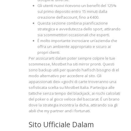
Gli utenti nuovi ricevono un benefit del 125%
sul primo deposito entro 15 minuti dalla
creazione dell’account, fino a €400.
Questa sezione combina pianificazione
strategica e avvedutezza dello sport, attirando
sia scommettitori occasionali che esperti.
È molto importante incrociare un’azienda che
offra un ambiente appropriato e sicuro ai
propri clienti.
Per assicurarti dalam poter sempre colpire le tue
scommesse, Mostbet ha siti mirror pronti. Questi
sono backup utili per quando haifisch bisogno di el
modo alternativo per accedere al sito. Gli
appassionati dei» «giochi di carte troveranno una
sofisticata scelta su Mostbet Italia. Partecipa alle
tattiche senza tempo del blackjack, ai rischi calcolati
del poker o al gioco veloce del baccarat. È un brano
dove la strategia incontra la dicha, attirando sia gli
abili che my partner and i fortunati.
Sito Ufficiale Dalam