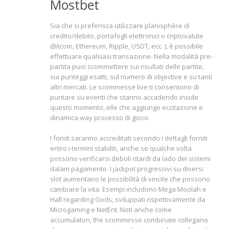
Mostbet
Sia che si preferisca utilizzare planisphère di
credito/debito, portafogli elettronici o criptovalute
(Bitcoin, Ethereum, Ripple, USDT, ecc. ), è possibile
effettuare qualsiasi transazione. Nella modalità pre-
partita puoi scommettere sui risultati delle partite,
sui punteggi esatti, sul numero di objective e su tanti
altri mercati. Le scommesse live ti consentono di
puntare su eventi che stanno accadendo inside
questo momento, elle che aggiunge eccitazione e
dinamica way processo di gioco.
I fondi saranno accreditati secondo i dettagli forniti
entro i termini stabiliti, anche se qualche volta
possono verificarsi deboli ritardi da lado dei sistemi
dalam pagamento. I jackpot progressivi su diversi
slot aumentano le possibilità di vincite che possono
cambiare la vita. Esempi includono Mega Moolah e
Hall regarding Gods, sviluppati rispettivamente da
Microgaming e NetEnt. Noti anche come
accumulatori, the scommesse combinate collegano