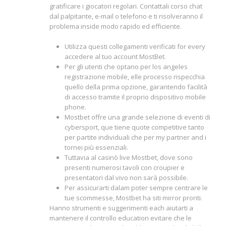
gratificare i giocatori regolari. Contattali corso chat
dal palpitante, e-mail o telefono e ti risolveranno il
problema inside modo rapido ed efficiente.
Utilizza questi collegamenti verificati for every
accedere al tuo account MostBet.
Per gli utenti che optano per los angeles
registrazione mobile, elle processo rispecchia
quello della prima opzione, garantendo facilità
di accesso tramite il proprio dispositivo mobile
phone.
Mostbet offre una grande selezione di eventi di
cybersport, que tiene quote competitive tanto
per partite individuali che per my partner and i
tornei più essenziali.
Tuttavia al casinò live Mostbet, dove sono
presenti numerosi tavoli con croupier e
presentatori dal vivo non sarà possibile.
Per assicurarti dalam poter sempre centrare le
tue scommesse, Mostbet ha siti mirror pronti.
Hanno strumenti e suggerimenti each aiutarti a
mantenere il controllo education evitare che le