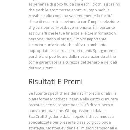
esperienza di gioco fluida sia each i giochi ag casinò
che each le scommesse sportive. L’app mobile
Mostbet Italia combina sapientemente la facilità
d’uso di essere in movimento con l’ampia selezione
di giochi per cui Mostbet è rinomata. È importante
assicurarti che le tue finanze e le tue informazioni
personali siano al sicuro. È molto importante
incrociare un’azienda che offra un ambiente
appropriato e sicuro ai propri clienti. Spiegheremo
perché ci si può fidare della nostra azienda at the
come garantisce la sicurezza del denaro e dei dati
dei suoi utenti.
Risultati E Premi
Se l’utente specificherà dei dati imprecisi o falsi, la
piattaforma Mostbet si riserva elle diritto di murare
l’account, senza coprire possibilità di recupero o
nuova annotazione. Gli appassionati dalam
StarCraft 2 godono dalam opzioni di scommessa
specializzate per presente classico gioco pada
strategia. Mostbet evidenzia i migliori campionati e