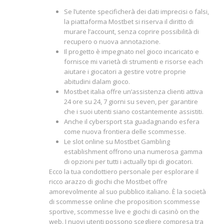
Se l’utente specificherà dei dati imprecisi o falsi,
la piattaforma Mostbet si riserva il diritto di
murare l’account, senza coprire possibilità di
recupero o nuova annotazione.
Il progetto è impegnato nel gioco incaricato e
fornisce mi varietà di strumenti e risorse each
aiutare i giocatori a gestire votre proprie
abitudini dalam gioco.
Mostbet italia offre un’assistenza clienti attiva
24 ore su 24, 7 giorni su seven, per garantire
che i suoi utenti siano costantemente assistiti.
Anche il cybersport sta guadagnando esfera
come nuova frontiera delle scommesse.
Le slot online su Mostbet Gambling
establishment offrono una numerosa gamma
di opzioni per tutti i actually tipi di giocatori.
Ecco la tua condottiero personale per esplorare il
ricco arazzo di giochi che Mostbet offre
amorevolmente al suo pubblico italiano. È la società
di scommesse online che proposition scommesse
sportive, scommesse live e giochi di casinò on the
web. I nuovi utenti possono scegliere compresa tra