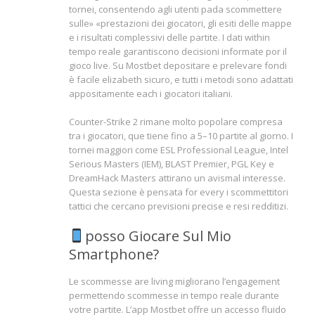
tornei, consentendo agli utenti pada scommettere
sulle» «prestazioni dei giocatori, gli esiti delle mappe
e i risultati complessivi delle partite. I dati within
tempo reale garantiscono decisioni informate por il
gioco live. Su Mostbet depositare e prelevare fondi
è facile elizabeth sicuro, e tutti i metodi sono adattati
appositamente each i giocatori italiani.
Counter-Strike 2 rimane molto popolare compresa
tra i giocatori, que tiene fino a 5–10 partite al giorno. I
tornei maggiori come ESL Professional League, Intel
Serious Masters (IEM), BLAST Premier, PGL Key e
DreamHack Masters attirano un avismal interesse.
Questa sezione è pensata for every i scommettitori
tattici che cercano previsioni precise e resi redditizi.
posso Giocare Sul Mio
Smartphone?
Le scommesse are living migliorano l’engagement
permettendo scommesse in tempo reale durante
votre partite. L’app Mostbet offre un accesso fluido