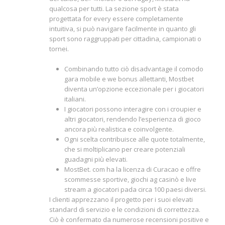
qualcosa per tutti. La sezione sport è stata
progettata for every essere completamente
intuitiva, si può navigare facilmente in quanto gli
sport sono raggruppati per cittadina, campionati o
tornei.
Combinando tutto ciò disadvantage il comodo
gara mobile e we bonus allettanti, Mostbet
diventa un’opzione eccezionale per i giocatori
italiani.
I giocatori possono interagire con i croupier e
altri giocatori, rendendo l’esperienza di gioco
ancora più realistica e coinvolgente.
Ogni scelta contribuisce alle quote totalmente,
che si moltiplicano per creare potenziali
guadagni più elevati.
MostBet. com ha la licenza di Curacao e offre
scommesse sportive, giochi ag casinò e live
stream a giocatori pada circa 100 paesi diversi.
I clienti apprezzano il progetto per i suoi elevati
standard di servizio e le condizioni di correttezza.
Ciò è confermato da numerose recensioni positive e