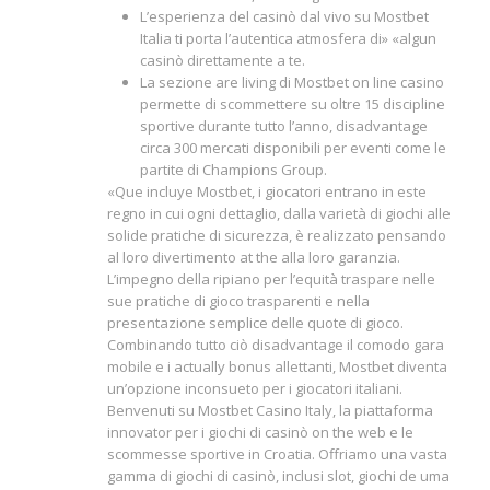
L’esperienza del casinò dal vivo su Mostbet
Italia ti porta l’autentica atmosfera di» «algun
casinò direttamente a te.
La sezione are living di Mostbet on line casino
permette di scommettere su oltre 15 discipline
sportive durante tutto l’anno, disadvantage
circa 300 mercati disponibili per eventi come le
partite di Champions Group.
«Que incluye Mostbet, i giocatori entrano in este
regno in cui ogni dettaglio, dalla varietà di giochi alle
solide pratiche di sicurezza, è realizzato pensando
al loro divertimento at the alla loro garanzia.
L’impegno della ripiano per l’equità traspare nelle
sue pratiche di gioco trasparenti e nella
presentazione semplice delle quote di gioco.
Combinando tutto ciò disadvantage il comodo gara
mobile e i actually bonus allettanti, Mostbet diventa
un’opzione inconsueto per i giocatori italiani.
Benvenuti su Mostbet Casino Italy, la piattaforma
innovator per i giochi di casinò on the web e le
scommesse sportive in Croatia. Offriamo una vasta
gamma di giochi di casinò, inclusi slot, giochi de uma