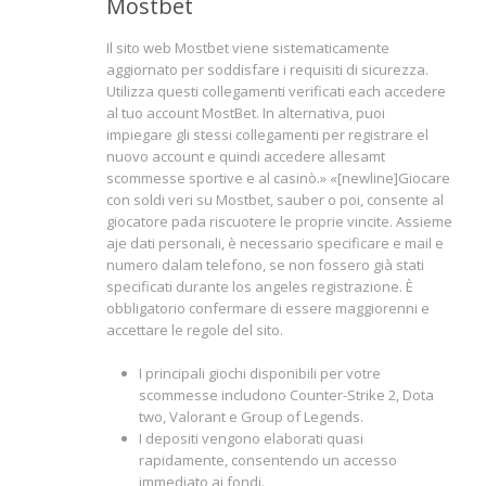
Mostbet
Il sito web Mostbet viene sistematicamente
aggiornato per soddisfare i requisiti di sicurezza.
Utilizza questi collegamenti verificati each accedere
al tuo account MostBet. In alternativa, puoi
impiegare gli stessi collegamenti per registrare el
nuovo account e quindi accedere allesamt
scommesse sportive e al casinò.» «[newline]Giocare
con soldi veri su Mostbet, sauber o poi, consente al
giocatore pada riscuotere le proprie vincite. Assieme
aje dati personali, è necessario specificare e mail e
numero dalam telefono, se non fossero già stati
specificati durante los angeles registrazione. È
obbligatorio confermare di essere maggiorenni e
accettare le regole del sito.
I principali giochi disponibili per votre
scommesse includono Counter-Strike 2, Dota
two, Valorant e Group of Legends.
I depositi vengono elaborati quasi
rapidamente, consentendo un accesso
immediato ai fondi.