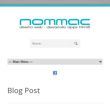
Blog Post