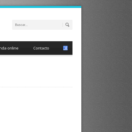
nda online
Contacto