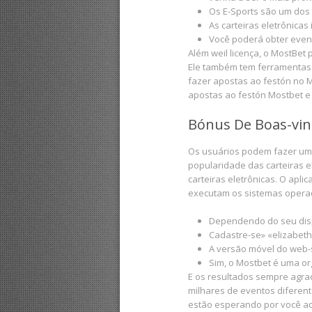
Os E-Sports são um dos
As carteiras eletrônicas
Você poderá obter event
Além weil licença, o MostBet
Ele também tem ferramentas 
fazer apostas ao festón no 
apostas ao festón Mostbet e 
Bónus De Boas-vin
Os usuários podem fazer um 
popularidade das carteiras 
carteiras eletrônicas. O apl
executam os sistemas operaci
Dependendo do seu dispo
Cadastre-se» «elizabeth
A versão móvel do web-s
Sim, o Mostbet é uma or
E os resultados sempre agra
milhares de eventos diferen
estão esperando por você aqu