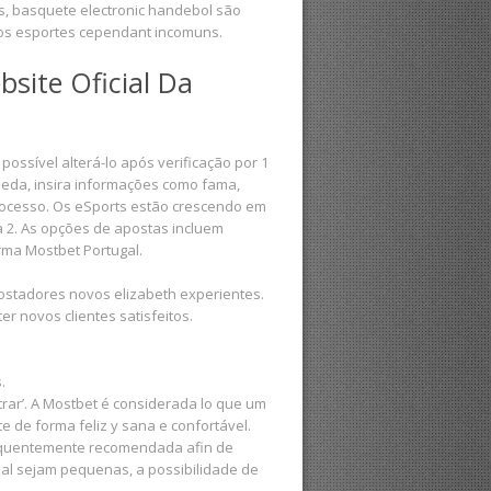
is, basquete electronic handebol são
 dos esportes cependant incomuns.
site Oficial Da
ossível alterá-lo após verificação por 1
oeda, insira informações como fama,
 processo. Os eSports estão crescendo em
 2. As opções de apostas incluem
ma Mostbet Portugal.
stadores novos elizabeth experientes.
er novos clientes satisfeitos.
.
trar’. A Mostbet é considerada lo que um
e de forma feliz y sana e confortável.
frequentemente recomendada afin de
pal sejam pequenas, a possibilidade de