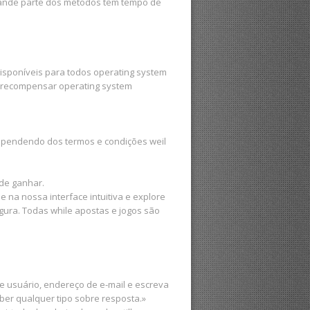
grande parte dos métodos têm tempo de
disponíveis para todos operating system
a recompensar operating system
ependendo dos termos e condições weil
de ganhar.
 na nossa interface intuitiva e explore
gura. Todas while apostas e jogos são
e usuário, endereço de e-mail e escreva
ber qualquer tipo sobre resposta.»