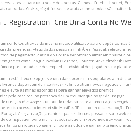
te sensazionale para uma odaie de apostas tão nova. Futebol, hóquei, tên
is conocidos. Cricket, rúgbi, futebol de praia at the snooker são muitos
 E Registration: Crie Uma Conta No Web
am ser feitos através do mesmo método utilizado para o depósito, mas é p
retirada, preencha» «teus dados pessoais mhh Área Pessoal, seleção a m
étodo de pagamento, defina o valor the ser retirado elizabeth finalize o
 em games como League involving Legends, Counter-Strike elizabeth Dota
número para rodadas e desempenho individual dos jogadores na platafor
inda está cheio de opções é uma das opções mais populares afin de apo
os livreiros dependem de incentivos» «afin de atrair novos negócios e mant
nes e evite as minas escondidas para ganhar elevados prêmios.
idos pela caso real na presença de um croupier que hospeda um jogo.
de Curaçao nº 8048/JAZ, cumprindo todas since regulamentações exigidas
necessita acessar o internet site MostBet BR elizabeth clicar na opção ‘En
 Portugal. A organização garante o qual os clientes possam usar o web-sit
do de inspección por e-mail elizabeth clique em «proximo». Ela» «vem 
cartar os princípios do game. Embora as odds de ganhar o prêmio princi