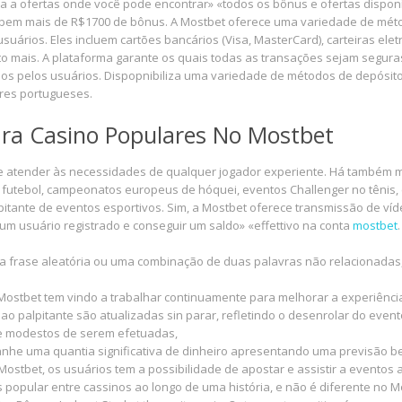
a a ofertas onde você pode encontrar» «todos os bônus e ofertas dispon
 bem mais de R$1700 de bônus. A Mostbet oferece uma variedade de mét
suários. Eles incluem cartões bancários (Visa, MasterCard), carteiras eletrô
ito mais. A plataforma garante os quais todas as transações sejam seguras 
ndos pelos usuários. Dispopnibiliza uma variedade de métodos de depósi
res portugueses.
Para Casino Populares No Mostbet
de atender às necessidades de qualquer jogador experiente. Há também 
 futebol, campeonatos europeus de hóquei, eventos Challenger no tênis, 
itante de eventos esportivos. Sim, a Mostbet oferece transmissão de ví
 um usuário registrado e conseguir um saldo» «effettivo na conta
mostbet
.
a frase aleatória ou uma combinação de duas palavras não relacionadas
Mostbet tem vindo a trabalhar continuamente para melhorar a experiência
ao palpitante são atualizadas sin parar, refletindo o desenrolar do event
e modestos de serem efetuadas,
anhe uma quantia significativa de dinheiro apresentando uma previsão 
Mostbet, os usuários tem a possibilidade de apostar e assistir a eventos a
popular entre cassinos ao longo de uma história, e não é diferente no M