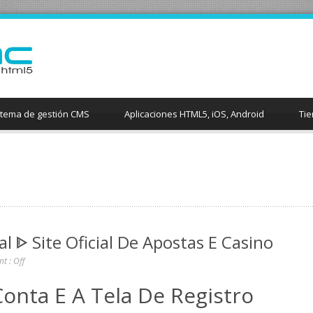
stema de gestión CMS
Aplicaciones HTML5, iOS, Android
Tie
l ᐈ Site Oficial De Apostas E Casino
t :
Off
onta E A Tela De Registro