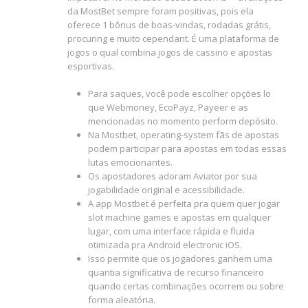
da MostBet sempre foram positivas, pois ela
oferece 1 bônus de boas-vindas, rodadas grátis,
procuring e muito cependant. É uma plataforma de
jogos o qual combina jogos de cassino e apostas
esportivas.
Para saques, você pode escolher opções lo
que Webmoney, EcoPayz, Payeer e as
mencionadas no momento perform depósito.
Na Mostbet, operating-system fãs de apostas
podem participar para apostas em todas essas
lutas emocionantes.
Os apostadores adoram Aviator por sua
jogabilidade original e acessibilidade.
A app Mostbet é perfeita pra quem quer jogar
slot machine games e apostas em qualquer
lugar, com uma interface rápida e fluida
otimizada pra Android electronic iOS.
Isso permite que os jogadores ganhem uma
quantia significativa de recurso financeiro
quando certas combinações ocorrem ou sobre
forma aleatória.