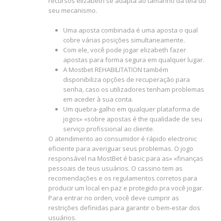
recursos elizabeth se adapta ao tamanho da tela do
seu mecanismo.
Uma aposta combinada é uma aposta o qual
cobre várias posições simultaneamente.
Com ele, você pode jogar elizabeth fazer
apostas para forma segura em qualquer lugar.
A Mostbet REHABILITATION também
disponibiliza opções de recuperação para
senha, caso os utilizadores tenham problemas
em aceder à sua conta.
Um quebra-galho em qualquer plataforma de
jogos» «sobre apostas é the qualidade de seu
serviço profissional ao cliente.
O atendimento ao consumidor é rápido electronic
eficiente para averiguar seus problemas. O jogo
responsável na MostBet é basic para as» «finanças
pessoais de teus usuários. O cassino tem as
recomendações e os regulamentos corretos para
producir um local en paz e protegido pra você jogar.
Para entrar no orden, você deve cumprir as
restrições definidas para garantir o bem-estar dos
usuários.