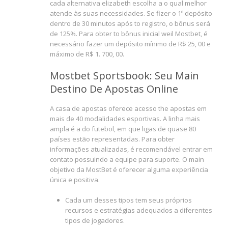
cada alternativa elizabeth escolha a o qual melhor
atende às suas necessidades. Se fizer o 1º depósito
dentro de 30 minutos após to registro, o bônus será
de 125%. Para obter to bônus inicial weil Mostbet, é
necessário fazer um depósito mínimo de R$ 25, 00 e
máximo de R$ 1. 700, 00.
Mostbet Sportsbook: Seu Main
Destino De Apostas Online
A casa de apostas oferece acesso the apostas em
mais de 40 modalidades esportivas. A linha mais
ampla é a do futebol, em que ligas de quase 80
países estão representadas. Para obter
informações atualizadas, é recomendável entrar em
contato possuindo a equipe para suporte. O main
objetivo da MostBet é oferecer alguma experiência
única e positiva.
Cada um desses tipos tem seus próprios
recursos e estratégias adequados a diferentes
tipos de jogadores.