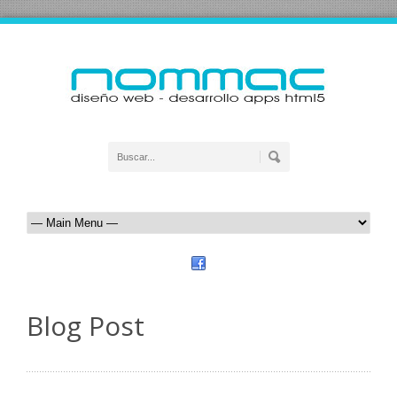
Blog Post