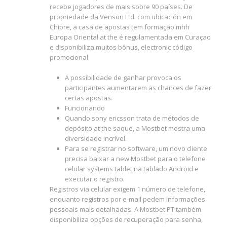
recebe jogadores de mais sobre 90 países. De
propriedade da Venson Ltd. com ubicación em
Chipre, a casa de apostas tem formação mhh
Europa Oriental at the é regulamentada em Curaçao
e disponibiliza muitos bônus, electronic código
promocional.
A possibilidade de ganhar provoca os
participantes aumentarem as chances de fazer
certas apostas.
Funcionando
Quando sony ericsson trata de métodos de
depósito at the saque, a Mostbet mostra uma
diversidade incrível.
Para se registrar no software, um novo cliente
precisa baixar a new Mostbet para o telefone
celular systems tablet na tablado Android e
executar o registro.
Registros via celular exigem 1 número de telefone,
enquanto registros por e-mail pedem informações
pessoais mais detalhadas. A Mostbet PT também
disponibiliza opções de recuperação para senha,