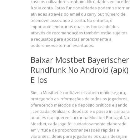
caso os utilizadores tenham dificuldades em aceder
à sua conta. Estas funcionalidades podem se tornar
ativadas através do email ou carry out número de
telemóvel associado à conta. No entanto, é
importante lembrar os quais os bónus obtidos
através de recomendações também estão sujeitos
a requisitos para apostas anteriormente a
poderem» «se tornar levantados.
Baixar Mostbet Bayerischer
Rundfunk No Android (apk)
E Ios
Sim, a Mostbet é confiável elizabeth muito segura,
protegendo as informações de todos os jogadores,
oferecendo métodos de deposito práticos e sendo
licenciada. Realizar o depósito é o passo inicial para
aqueles que querem lucrar na Mostbet Portugal. Na
Mostbet, cada jogo foi cuidadosamente elaborado
em virtude de proporcionar sessões rápidas e
vibrantes, ideais para jogadores os quais desejam