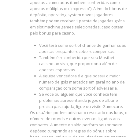
apostas acumuladas (também conhecidas como
apostas múltiplas ou “expresso”). Além do bónus de
depósito, operating-system novos jogadores
também podem receber 1 pacote de jogadas grátis
em slot machine games selecionadas, caso optem
pelo bónus para casino.
Você terá some sort of chance de ganhar suas
apostas enquanto recebe recompensas.
Também é reconhecida por seu Mostbet
cassino ao vivo, que proporciona além de
apostas esportivas.
A equipe vencedora é a que possui o maior
número de gols marcados em geral no ano de
comparação com some sort of adversária.
Se você ou alguém que você conhece tem
problemas apresentando jogos de albur e
precisa para ajuda, ligue ou visite Gamecare.
Os usuários podem adivinar o resultado das lutas, o
número de rounds e outros eventos ligados aos
combates. Aumente o saldo perform seu primeiro
depósito cumprindo as regras do bônus sobre