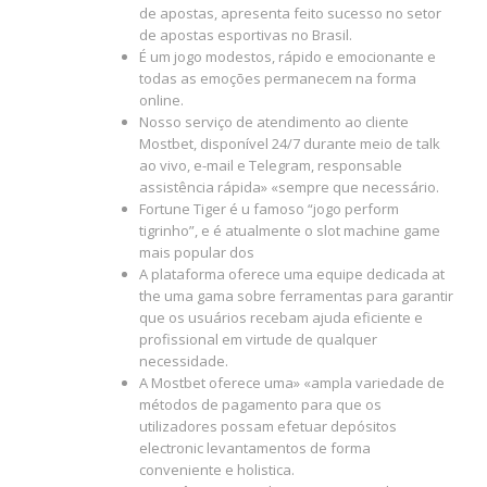
de apostas, apresenta feito sucesso no setor
de apostas esportivas no Brasil.
É um jogo modestos, rápido e emocionante e
todas as emoções permanecem na forma
online.
Nosso serviço de atendimento ao cliente
Mostbet, disponível 24/7 durante meio de talk
ao vivo, e-mail e Telegram, responsable
assistência rápida» «sempre que necessário.
Fortune Tiger é u famoso “jogo perform
tigrinho”, e é atualmente o slot machine game
mais popular dos
A plataforma oferece uma equipe dedicada at
the uma gama sobre ferramentas para garantir
que os usuários recebam ajuda eficiente e
profissional em virtude de qualquer
necessidade.
A Mostbet oferece uma» «ampla variedade de
métodos de pagamento para que os
utilizadores possam efetuar depósitos
electronic levantamentos de forma
conveniente e holistica.