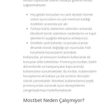
olması sayesinde sitenin oldukça güvenli olması
sağlanmaktadır.
Hoş geldin bonusları ve canlı destek hizmeti
sobre oyuncuların en çok memnun kaldığı
özellikler arasında yer alır.
Türkiye bahis sitelerinin adresleri arasında
Mostbet’i tercih edenlerin nedenlerini ve kayıt
işlemlerini aşağıda detaylıca anlatıyoruz.
Özellikle canlı bahisler sırasında oranlar
dinamik olarak değiştiği için oyuncular hızlı
kararlarla kazançlarını artırabilir.
Kullanıcılar, promosyon kodlarını kullanarak ek
bonuslar elde edebilirler. Promosyon kodları, belirli
dönemlerde ve kampanyalar kapsamında
kullanıcılara sunulmaktadır. Bu kodlar, kullanıcıların
hesaplarına ek bakiye ya da ücretsiz dönüşler
olarak yansıtılabilir. Mostbet, kullanıcılarına çeşitli
promosyonlar sunarak oyun deneyimlerini
zenginleştirmeyi hedeflemektedir.
Mostbet Neden Çalışmıyor?