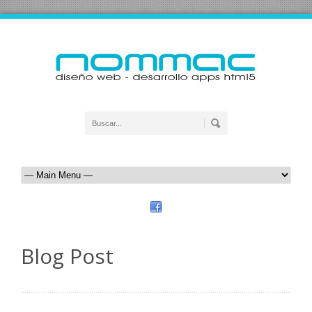
Blog Post