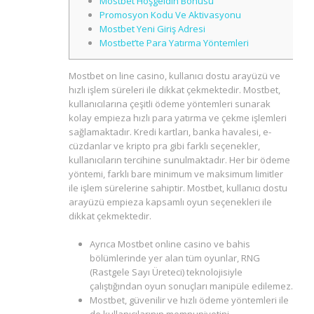
Mostbet Hoşgeldin Bonusu
Promosyon Kodu Ve Aktivasyonu
Mostbet Yeni Giriş Adresi
Mostbet’te Para Yatırma Yöntemleri
Mostbet on line casino, kullanıcı dostu arayüzü ve
hızlı işlem süreleri ile dikkat çekmektedir. Mostbet,
kullanıcılarına çeşitli ödeme yöntemleri sunarak
kolay empieza hızlı para yatırma ve çekme işlemleri
sağlamaktadır. Kredi kartları, banka havalesi, e-
cüzdanlar ve kripto pra gibi farklı seçenekler,
kullanıcıların tercihine sunulmaktadır. Her bir ödeme
yöntemi, farklı bare minimum ve maksimum limitler
ile işlem sürelerine sahiptir. Mostbet, kullanıcı dostu
arayüzü empieza kapsamlı oyun seçenekleri ile
dikkat çekmektedir.
Ayrıca Mostbet online casino ve bahis
bölümlerinde yer alan tüm oyunlar, RNG
(Rastgele Sayı Üreteci) teknolojisiyle
çalıştığından oyun sonuçları manipüle edilemez.
Mostbet, güvenilir ve hızlı ödeme yöntemleri ile