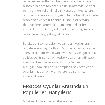
para çekme kısıtlaması belirler – oyun hesabına
alınan tüm para toplam a single. 0 katsayısı ile spor
bahislerinde kullanılmalıdır. Mostbet’in hoş geldin
bonusu, kullanıcıların ilk yatırımlarına belirli bir yüzde
oranında eklenir. Bu bonus, kullanıcıların oyun
deneyimlerini artırmak için mükemmel bir fırsat
sunar. Bonus miktarı, kullanıcıların yatırdığı tutara
bağlı olarak değişiklik gösterebilir.
Bu sitede hiçbir problem yaşamadım ve kullanımı
boy derece kolay. ” – Ryan. Mostbet’in ayna internet
sitesi, asıl resmi world wide web sitesiyle aynı içerik
ve işlevselliği sunan bir yedek veya alternatif web
sitesidir. Tam olarak öyle, Mostbet’e üye
olduğunuzda, en popüler empieza heyecan verici
oyunlarımızdan biri olan Aviator’da şansınızı
sınayabilirsiniz.
Mostbet Oyunlar Arasında En
Popülerleri Hangileri?
Mostbet, kullanıcılarının the woman türlü sorusuna