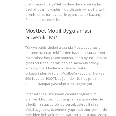
platformun Türkiye’deki kullanıcılar için ne kadar
özel bir çalışma yaptığını da gösterir. Ayrıca haftalık
etkinlikler ve turnuvalar ile oyuncular ek kazanç
fırsatları elde edebilir.
Mostbet Mobil Uygulaması
Güvenilir Mi?
Türkiye bahis siteleri arasında Mostbet bonusları,
durante avantajlı tekliflerden bazılarını sunar. Yeni
oyunculara hoş geldin bonusu, sadık oyunculara ise
çeşitli ödüller sunarak, herkesi memnun etmeyi
amaçlıyoruz. Montenegro lisanslı bahis
şirketlerinden biri olan Mostbet’e kaydolan herkes
500 TL ya da 1000 TL değerindeki iki hoş geldin
bonusu kampanyasından birini seçebiliyor.
İnternet sitesi üzerinden yapabileceğiniz tüm
işlemleri Most bet mobil uygulaması üzerinden de
dilediğiniz saat ve günde gerçekleştirebilirsiniz.
Mobil uygulama üzerinden yapılacak tüm işlemlerde,
mobilden fiel canlı destek yardımı alabilirsiniz. Ancak