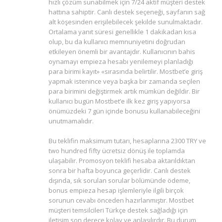
hızlı çözüm sunabilmek için 7/24 aktif müşteri destek
hattına sahiptir. Canlı destek seçeneği, sayfanın sağ
alt köşesinden erişilebilecek şekilde sunulmaktadır.
Ortalama yanıt süresi genellikle 1 dakikadan kısa
olup, bu da kullanıcı memnuniyetini doğrudan
etkileyen önemli bir avantajdır. Kullanıcının bahis
oynamayı empieza hesabı yenilemeyi planladığı
para birimi kayıt» «sırasında belirtilir. Mostbet’e giriş
yapmak istenince veya başka bir zamanda seçilen
para birimini değiştirmek artık mümkün değildir. Bir
kullanıcı bugün Mostbet’e ilk kez giriş yapıyorsa
önümüzdeki 7 gün içinde bonusu kullanabileceğini
unutmamalıdır.
Bu teklifin maksimum tutarı, hesaplarına 2300 TRY ve
two hundred fifty ücretsiz dönüş ile toplamda
ulaşabilir. Promosyon teklifi hesaba aktarıldıktan
sonra bir hafta boyunca geçerlidir. Canlı destek
dışında, sık sorulan sorular bölümünde ödeme,
bonus empieza hesap işlemleriyle ilgili birçok
sorunun cevabı önceden hazırlanmıştır. Mostbet
müşteri temsilcileri Türkçe destek sağladığı için
iletişim son derece kolay ve anlaşılırdır. Bu durum,