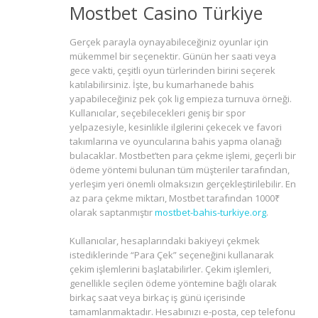
Mostbet Casino Türkiye
Gerçek parayla oynayabileceğiniz oyunlar için
mükemmel bir seçenektir. Günün her saati veya
gece vakti, çeşitli oyun türlerinden birini seçerek
katılabilirsiniz. İşte, bu kumarhanede bahis
yapabileceğiniz pek çok lig empieza turnuva örneği.
Kullanıcılar, seçebilecekleri geniş bir spor
yelpazesiyle, kesinlikle ilgilerini çekecek ve favori
takımlarına ve oyuncularına bahis yapma olanağı
bulacaklar. Mostbet’ten para çekme işlemi, geçerli bir
ödeme yöntemi bulunan tüm müşteriler tarafından,
yerleşim yeri önemli olmaksızın gerçekleştirilebilir. En
az para çekme miktarı, Mostbet tarafından 1000₹
olarak saptanmıştır
mostbet-bahis-turkiye.org
.
Kullanıcılar, hesaplarındaki bakiyeyi çekmek
istediklerinde “Para Çek” seçeneğini kullanarak
çekim işlemlerini başlatabilirler. Çekim işlemleri,
genellikle seçilen ödeme yöntemine bağlı olarak
birkaç saat veya birkaç iş günü içerisinde
tamamlanmaktadır. Hesabınızı e-posta, cep telefonu