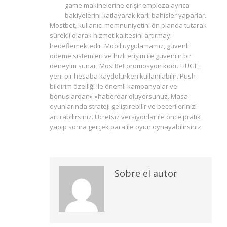
game makinelerine erişir empieza ayrıca
bakiyelerini katlayarak karlı bahisler yaparlar.
Mostbet, kullanıcı memnuniyetini ön planda tutarak
sürekli olarak hizmet kalitesini artırmayı
hedeflemektedir. Mobil uygulamamız, güvenli
ödeme sistemleri ve hızlı erişim ile güvenilir bir
deneyim sunar. MostBet promosyon kodu HUGE,
yeni bir hesaba kaydolurken kullanılabilir. Push
bildirim özelliği ile önemli kampanyalar ve
bonuslardan» «haberdar oluyorsunuz. Masa
oyunlarında strateji geliştirebilir ve becerilerinizi
artırabilirsiniz. Ücretsiz versiyonlar ile önce pratik
yapıp sonra gerçek para ile oyun oynayabilirsiniz.
Sobre el autor