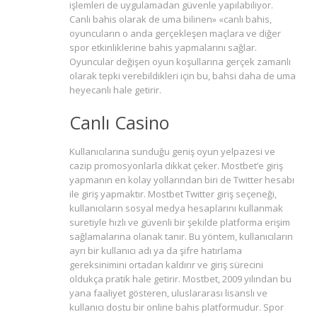
işlemleri de uygulamadan güvenle yapılabiliyor.
Canlı bahis olarak de uma bilinen» «canlı bahis,
oyuncuların o anda gerçekleşen maçlara ve diğer
spor etkinliklerine bahis yapmalarını sağlar.
Oyuncular değişen oyun koşullarına gerçek zamanlı
olarak tepki verebildikleri için bu, bahsi daha de uma
heyecanlı hale getirir.
Canlı Casino
Kullanıcılarına sunduğu geniş oyun yelpazesi ve
cazip promosyonlarla dikkat çeker. Mostbet’e giriş
yapmanın en kolay yollarından biri de Twitter hesabı
ile giriş yapmaktır. Mostbet Twitter giriş seçeneği,
kullanıcıların sosyal medya hesaplarını kullanmak
suretiyle hızlı ve güvenli bir şekilde platforma erişim
sağlamalarına olanak tanır. Bu yöntem, kullanıcıların
ayrı bir kullanıcı adı ya da şifre hatırlama
gereksinimini ortadan kaldırır ve giriş sürecini
oldukça pratik hale getirir. Mostbet, 2009 yılından bu
yana faaliyet gösteren, uluslararası lisanslı ve
kullanıcı dostu bir online bahis platformudur. Spor