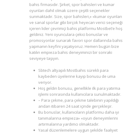
bahis firmasıdır. Şirket, spor bahisleri ve kumar
oyunları dahil olmak üzere çeşitli seçenekler
sunmaktadır. Size, spor bahisleri,» «kumar oyunları
ve sanal sporlar gibi birçok heyecan verici seçeneği
içeren lider çevrimiçi bahis platformu Mostbet’e hoş
geldiniz. Yeni oyunculara çekici bonuslar ve
promosyonlar sunarak favori spor dallarında bahis
yapmanın keyfini yaşatıyoruz. Hemen bugün bize
katılın empieza bahis deneyiminizi bir sonraki
seviyeye taşıyın.
Sbtech altyapılı Mostbahis sürekli para
kaybeden üyelerine kayıp bonusu de uma
veriyor.
Hoş geldin bonusu, genellikle ilk para yatırma
işlemi sonrasında kullanıcılara sunulmaktadır.
– Para çekme, para çekme talebinin yapıldığı
andan itibaren 24 saat içinde gerçekleşir.
Bu bonuslar, kullanıcıların platformu daha iyi
tanımalarına empieza» «oyun deneyimlerini
artırmalarına yardımcı olmaktadır.
Yasal düzenlemelere uygun şekilde faaliyet