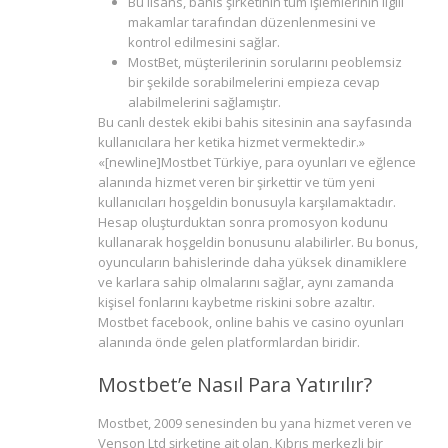
Bu lisans, bahis şirketinin tüm işlemlerinin ilgili
makamlar tarafından düzenlenmesini ve
kontrol edilmesini sağlar.
MostBet, müşterilerinin sorularını peoblemsiz
bir şekilde sorabilmelerini empieza cevap
alabilmelerini sağlamıştır.
Bu canlı destek ekibi bahis sitesinin ana sayfasında
kullanıcılara her ketika hizmet vermektedir.»
«[newline]Mostbet Türkiye, para oyunları ve eğlence
alanında hizmet veren bir şirkettir ve tüm yeni
kullanıcıları hoşgeldin bonusuyla karşılamaktadır.
Hesap oluşturduktan sonra promosyon kodunu
kullanarak hoşgeldin bonusunu alabilirler. Bu bonus,
oyuncuların bahislerinde daha yüksek dinamiklere
ve karlara sahip olmalarını sağlar, aynı zamanda
kişisel fonlarını kaybetme riskini sobre azaltır.
Mostbet facebook, online bahis ve casino oyunları
alanında önde gelen platformlardan biridir.
Mostbet’e Nasıl Para Yatırılır?
Mostbet, 2009 senesinden bu yana hizmet veren ve
Venson Ltd şirketine ait olan, Kıbrıs merkezli bir