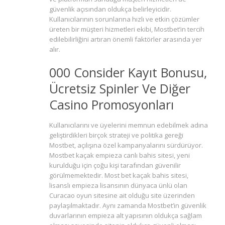
güvenlik açısından oldukça belirleyicidir.
Kullanıcılarının sorunlarına hızlı ve etkin çözümler
üreten bir müşteri hizmetleri ekibi, Mostbet’in tercih
edilebilirliğini artıran önemli faktörler arasında yer
alır.
000 Consider Kayıt Bonusu,
Ücretsiz Spinler Ve Diğer
Casino Promosyonları
Kullanıcılarını ve üyelerini memnun edebilmek adına
geliştirdikleri birçok strateji ve politika gereği
Mostbet, açılışına özel kampanyalarını sürdürüyor.
Mostbet kaçak empieza canlı bahis sitesi, yeni
kurulduğu için çoğu kişi tarafından güvenilir
görülmemektedir. Most bet kaçak bahis sitesi,
lisanslı empieza lisansının dünyaca ünlü olan
Curacao oyun sitesine ait olduğu site üzerinden
paylaşılmaktadır. Aynı zamanda Mostbet’in güvenlik
duvarlarının empieza alt yapısının oldukça sağlam