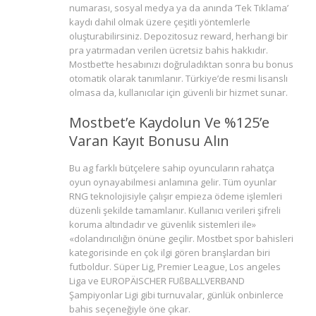
numarası, sosyal medya ya da anında ‘Tek Tıklama’
kaydı dahil olmak üzere çeşitli yöntemlerle
oluşturabilirsiniz. Depozitosuz reward, herhangi bir
pra yatırmadan verilen ücretsiz bahis hakkıdır.
Mostbet’te hesabınızı doğruladıktan sonra bu bonus
otomatik olarak tanımlanır. Türkiye’de resmi lisanslı
olmasa da, kullanıcılar için güvenli bir hizmet sunar.
Mostbet’e Kaydolun Ve %125’e
Varan Kayıt Bonusu Alın
Bu ag farklı bütçelere sahip oyuncuların rahatça
oyun oynayabilmesi anlamına gelir. Tüm oyunlar
RNG teknolojisiyle çalışır empieza ödeme işlemleri
düzenli şekilde tamamlanır. Kullanıcı verileri şifreli
koruma altındadır ve güvenlik sistemleri ile»
«dolandırıcılığın önüne geçilir. Mostbet spor bahisleri
kategorisinde en çok ilgi gören branşlardan biri
futboldur. Süper Lig, Premier League, Los angeles
Liga ve EUROPÄISCHER FUßBALLVERBAND
Şampiyonlar Ligi gibi turnuvalar, günlük onbinlerce
bahis seçeneğiyle öne çıkar.