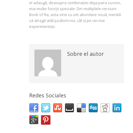
el adaugă, deasupra combinației deja para succes,
mai multe funcții speciale. Din multiplele versiuni
Book of Ra, asta vine cu um abordare nouă, menită
să atragă atât jucătorii noi, cât și pe cei mai
experimentați.
Sobre el autor
Redes Sociales