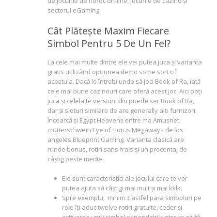
de jocurile de noroc on-line, jocurile de cazino și
sectorul eGaming.
Cât Plătește Maxim Fiecare
Simbol Pentru 5 De Un Fel?
La cele mai multe dintre ele vei putea juca și varianta
gratis utilizând opțiunea demo some sort of
acestuia. Dacă lo întrebi unde să joci Book of Ra, iată
cele mai bune cazinouri care oferă acest joc. Aici poți
juca și celelalte versiuni din puede ser Book of Ra,
dar și sloturi similare de are generally alți furnizori.
Încearcă și Egypt Heavens entre ma Amusnet
mutterschwein Eye of Horus Megaways de los
angeles Blueprint Gaming. Varianta clasică are
runde bonus, rotiri sans frais și un procentaj de
câștig peste medie.
Ele sunt caracteristici ale jocului care te vor
putea ajuta să câștigi mai mult și mai kklk.
Spre exemplu, minim 3 astfel para simboluri pe
role îți aduc twelve rotiri gratuite, ceder și