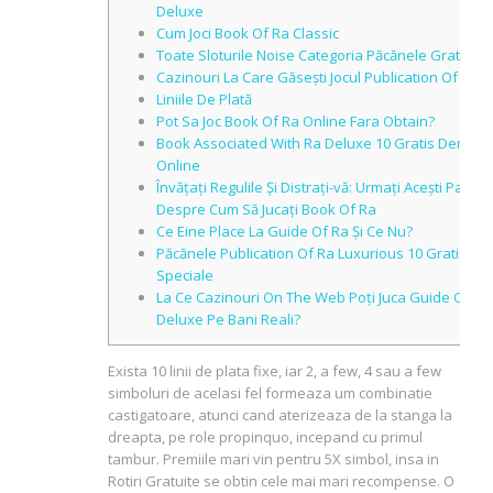
Deluxe
Cum Joci Book Of Ra Classic
Toate Sloturile Noise Categoria Păcănele Gratis
Cazinouri La Care Găsești Jocul Publication Of Ra
Liniile De Plată
Pot Sa Joc Book Of Ra Online Fara Obtain?
Book Associated With Ra Deluxe 10 Gratis Demo
Online
Învățați Regulile Și Distrați-vă: Urmați Acești Pași
Despre Cum Să Jucați Book Of Ra
Ce Eine Place La Guide Of Ra Și Ce Nu?
Păcănele Publication Of Ra Luxurious 10 Gratis –
Speciale
La Ce Cazinouri On The Web Poți Juca Guide Of Ra
Deluxe Pe Bani Reali?
Exista 10 linii de plata fixe, iar 2, a few, 4 sau a few
simboluri de acelasi fel formeaza um combinatie
castigatoare, atunci cand aterizeaza de la stanga la
dreapta, pe role propinquo, incepand cu primul
tambur. Premiile mari vin pentru 5X simbol, insa in
Rotiri Gratuite se obtin cele mai mari recompense. O