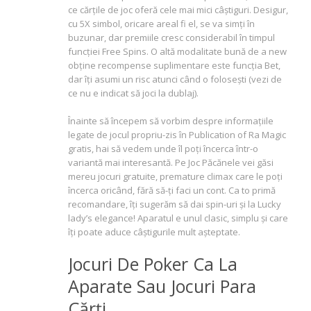
ce cărțile de joc oferă cele mai mici câștiguri. Desigur,
cu 5X simbol, oricare areal fi el, se va simți în
buzunar, dar premiile cresc considerabil în timpul
funcției Free Spins. O altă modalitate bună de a new
obține recompense suplimentare este funcția Bet,
dar îți asumi un risc atunci când o folosești (vezi de
ce nu e indicat să joci la dublaj).
Înainte să începem să vorbim despre informațiile
legate de jocul propriu-zis în Publication of Ra Magic
gratis, hai să vedem unde îl poți încerca într-o
variantă mai interesantă. Pe Joc Păcănele vei găsi
mereu jocuri gratuite, premature climax care le poți
încerca oricând, fără să-ți faci un cont. Ca to primă
recomandare, îți sugerăm să dai spin-uri și la Lucky
lady’s elegance! Aparatul e unul clasic, simplu și care
îți poate aduce câștigurile mult așteptate.
Jocuri De Poker Ca La
Aparate Sau Jocuri Para
Cărți