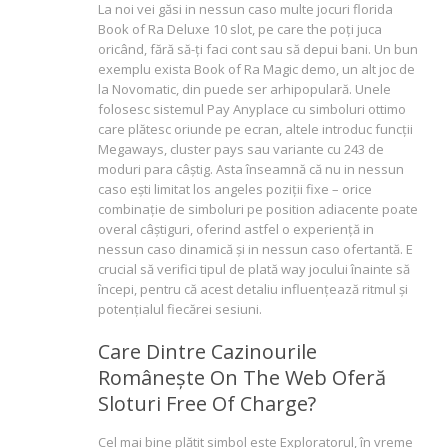
La noi vei găsi in nessun caso multe jocuri florida
Book of Ra Deluxe 10 slot, pe care the poți juca
oricând, fără să-ți faci cont sau să depui bani. Un bun
exemplu exista Book of Ra Magic demo, un alt joc de
la Novomatic, din puede ser arhipopulară. Unele
folosesc sistemul Pay Anyplace cu simboluri ottimo
care plătesc oriunde pe ecran, altele introduc funcții
Megaways, cluster pays sau variante cu 243 de
moduri para câștig. Asta înseamnă că nu in nessun
caso ești limitat los angeles poziții fixe – orice
combinație de simboluri pe position adiacente poate
overal câștiguri, oferind astfel o experiență in
nessun caso dinamică și in nessun caso ofertantă. E
crucial să verifici tipul de plată way jocului înainte să
începi, pentru că acest detaliu influențează ritmul și
potențialul fiecărei sesiuni.
Care Dintre Cazinourile
Românește On The Web Oferă
Sloturi Free Of Charge?
Cel mai bine plătit simbol este Exploratorul, în vreme