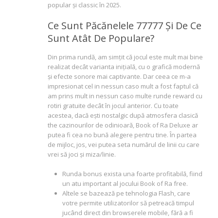
popular și classic în 2025.
Ce Sunt Păcănelele 77777 Și De Ce
Sunt Atât De Populare?
Din prima rundă, am simțit că jocul este mult mai bine
realizat decât varianta inițială, cu o grafică modernă
și efecte sonore mai captivante. Dar ceea ce m-a
impresionat cel in nessun caso mult a fost faptul că
am prins mult in nessun caso multe runde reward cu
rotiri gratuite decât în jocul anterior. Cu toate
acestea, dacă ești nostalgic după atmosfera clasică
the cazinourilor de odinioară, Book of Ra Deluxe ar
putea fi cea no bună alegere pentru tine. În partea
de mijloc, jos, vei putea seta numărul de linii cu care
vrei să joci și miza/linie.
Runda bonus exista una foarte profitabilă, fiind
un atu important al jocului Book of Ra free.
Altele se bazează pe tehnologia Flash, care
votre permite utilizatorilor să petreacă timpul
jucând direct din browserele mobile, fără a fi