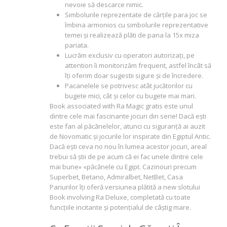
nevoie să descarce nimic.
Simbolurile reprezentate de cărțile para joc se
îmbina armonios cu simbolurile reprezentative
temei și realizează plăti de pana la 15x miza
pariata.
Lucrăm exclusiv cu operatori autorizați, pe
attention îi monitorizăm frequent, astfel încât să
îți oferim doar sugestii sigure și de încredere.
Pacanelele se potrivesc atât jucătorilor cu
bugete mici, cât și celor cu bugete mai mari.
Book associated with Ra Magic gratis este unul
dintre cele mai fascinante jocuri din serie! Dacă ești
este fan al păcănelelor, atunci cu siguranță ai auzit
de Novomatic și jocurile lor inspirate din Egiptul Antic.
Dacă ești ceva no nou în lumea acestor jocuri, areal
trebui să știi de pe acum că ei fac unele dintre cele
mai bune» «păcănele cu Egipt. Cazinouri precum
Superbet, Betano, Admiralbet, NetBet, Casa
Pariurilor îți oferă versiunea plătită a new slotului
Book involving Ra Deluxe, completată cu toate
funcțiile incitante și potențialul de câștig mare.