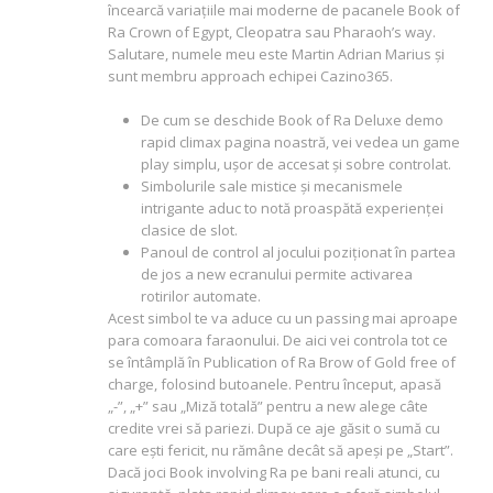
încearcă variațiile mai moderne de pacanele Book of
Ra Crown of Egypt, Cleopatra sau Pharaoh’s way.
Salutare, numele meu este Martin Adrian Marius și
sunt membru approach echipei Cazino365.
De cum se deschide Book of Ra Deluxe demo
rapid climax pagina noastră, vei vedea un game
play simplu, ușor de accesat și sobre controlat.
Simbolurile sale mistice și mecanismele
intrigante aduc to notă proaspătă experienței
clasice de slot.
Panoul de control al jocului poziționat în partea
de jos a new ecranului permite activarea
rotirilor automate.
Acest simbol te va aduce cu un passing mai aproape
para comoara faraonului. De aici vei controla tot ce
se întâmplă în Publication of Ra Brow of Gold free of
charge, folosind butoanele. Pentru început, apasă
„-”, „+” sau „Miză totală” pentru a new alege câte
credite vrei să pariezi. După ce aje găsit o sumă cu
care ești fericit, nu rămâne decât să apeși pe „Start”.
Dacă joci Book involving Ra pe bani reali atunci, cu