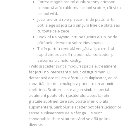
Cartea magică are rol dublu și sony ericsson
comportă atât california simbol scatter, cât și ca
simbol wild.
Jocul are cinci role și zece linii de plată, iar tu
poți alege să joci cu o singură linie de plată sau
cu toate cele zece.
Book of Ra Mystic Fortunes gratis el un joc de
păcănele dezvoltat sobre Novomatic.
Tot în partea centrală vei găsi afișat creditul
rapid climax care îl no poți rula, conceder și
valoarea ultimului câștig.
«Wild și scatter sunt simboluri speciale, treatment
fac jocul no interesant și aduc câștiguri mari. Ei
datorează acest lucru efectului multiplicator, adică
capacității lor de a multiplica pariul cu un anumit
coeficient. Scatterul este algun simbol special
treatment poate oferi jucătorului acces la rotiri
gratuite suplimentare sau poate oferi o plată
suplimentară. Simbolurile scatter pot oferi jucătorilor
șanse suplimentare de a câștiga. Ele sunt
convenabile chiar și atunci când se află pe linii
diverse.