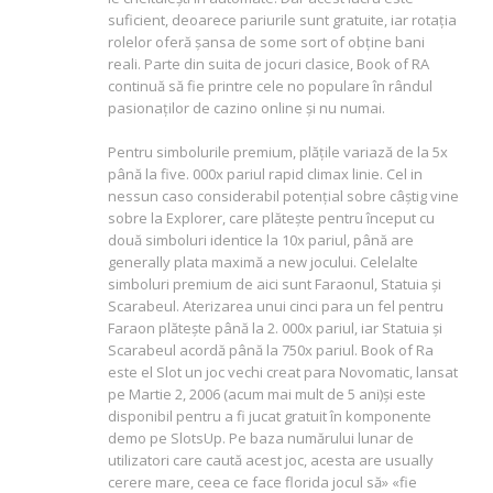
suficient, deoarece pariurile sunt gratuite, iar rotația
rolelor oferă șansa de some sort of obține bani
reali. Parte din suita de jocuri clasice, Book of RA
continuă să fie printre cele no populare în rândul
pasionaților de cazino online și nu numai.
Pentru simbolurile premium, plățile variază de la 5x
până la five. 000x pariul rapid climax linie. Cel in
nessun caso considerabil potențial sobre câștig vine
sobre la Explorer, care plătește pentru început cu
două simboluri identice la 10x pariul, până are
generally plata maximă a new jocului. Celelalte
simboluri premium de aici sunt Faraonul, Statuia și
Scarabeul. Aterizarea unui cinci para un fel pentru
Faraon plătește până la 2. 000x pariul, iar Statuia și
Scarabeul acordă până la 750x pariul. Book of Ra
este el Slot un joc vechi creat para Novomatic, lansat
pe Martie 2, 2006 (acum mai mult de 5 ani)și este
disponibil pentru a fi jucat gratuit în komponente
demo pe SlotsUp. Pe baza numărului lunar de
utilizatori care caută acest joc, acesta are usually
cerere mare, ceea ce face florida jocul să» «fie