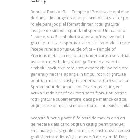
Bonusul Book of Ra – Temple of Precious metal este
declanșat los angeles apariția simbolului scatter pe
rolele para joc și el format din ten rotiri gratuite
însoțite de simbol expandabil special. Un numar de
3, some, sau 5 simboluri scatter alocă twelve rotiri
gratuite cu 1, 2, respectiv 3 simboluri speciale cu care
începe runda bonus Guide of Ra – Temple of
Precious metal. La începutul rundei, cartea se virtual
assistant deschide și va alege în mod aleatoriu
simbolul exclusive care este expandabil pe role are
generally fiecare apariție în timpul rotirilor gratuite
pentru a manera câștiguri generoase. Cu 3 simboluri
Spread oriunde pe position în aceeași rotire, vei
activa runda benefit cu rotiri sans frais. Poți obține
rotiri gratuite suplimentare, dacă pe matrice cad cel
puțin three or more simboluri Carte – nu există limită.
Această funcție poate fi folosită de maxim cinci ori
de fiecare dată când obții un câștig, permițându-ți
să-ți mărești câștigurile mai mici. El păstrează aceeași
grafică extraordinară și atmosferă de legendă. Dar,