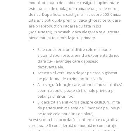
modalitate buna de a obtine castiguri suplimentare
este functia de dublaj, dar ramane un joc de noroc,
de risc. Dupa fiecare castig mai mic sobre 500 X miza
totala, iti poti dubla premiul, daca ghicesti ce culoare
are o reproduction intoarsa cu fata in jos
(Rosu/Negru). In schimb, daca alegerea ta el gresita,
pierzi totul si te intorci la jocul primary.
Este considerat unul dintre cele mai bune
sloturi disponibile, oferind o experiență de joc
clară cu» «avantaje care depășesc
dezavantajele.
Aceasta el versiunea de joc pe care o găsești
pe platforma de cazino on-line NetBet.
Ai o singură funcție care, atunci când se aliniază
sperm trebuie, poate să-ți umple privirea și
balanța dintr-un foc.
Și dacă tot a venit vorba despre câștiguri, limita
de pariere minimă este de 1 monedă pe linie (9
pe toate cele nouă linii de plată).
Acest scor a fost acordat în conformitate cu grafica
care poate fi considerată demodată în comparație