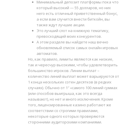
Минимальный депозит платформы пока что
который высокий — 55 долларов, но них
него есть отличный приветственный бонус,
а если вам случится внести биткойн, вы
также ждут лучшие акции.
Это лучший слот на книжную тематику,
превосходящий моих конкурентов.
А этом разделе вы найдете наш вечно
обновляемый список самых онлайн игровых
автоматов.
Но, как правило, лимиты являются как низкие,
так и чересчур высокими, чтобы удовлетворить
большинство игроков. Линии выплат –
количество линий выплат может варьируются от
1 конца нескольких сотен десятков (в редких
случаях). Обычно от 1″ «самого 100 линий суммах
(или способов выигрыша, как это всегда
называют), но нет и много исключения. Кроме
того, лицензированные казино работают же
соответствии со строгими правилами,
некоторые одного которых проверяются
сторонними аудиторскими компаниями.