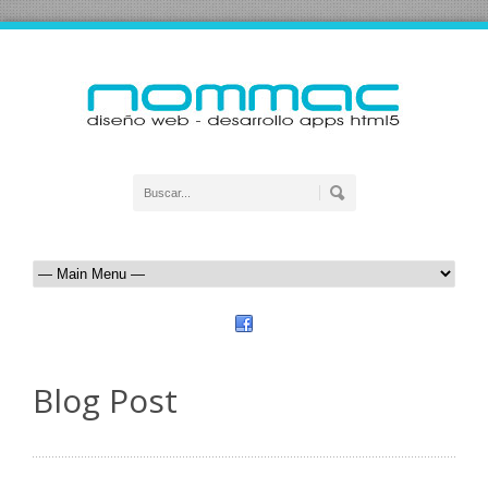
Blog Post