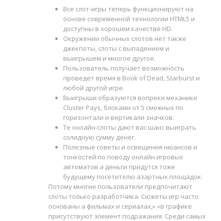
Все слот-игры теперь функционируют на
основе современной технологии HTML5 и
доступны в хорошем качестве HD.
Окружении обычных слотов нет также
джекпоты, слоты с выпадением и
выигрышем и многое другое.
Пользователь получает возможность
проведет время в Book of Dead, Starburst и
любой другой игре.
Выигрыши образуются вопреки механике
Cluster Pays, блоками от 5 смежных по
горизонтали и вертикали значков.
Те онлайн-слоты дают вас шанс выиграть
солидную сумму денег.
Полезные советы и освещения нюансов и
тонкостей по поводу онлайн игровых
автоматов а деньги придутся тоже
будущему посетителю азартных площадок.
Потому многие пользователи предпочитают
слоты только разработчика. Сюжеты игр часто
основаны а фильмах и сериалах,» «в графике
присутствуют элемент подражания. Среди самых