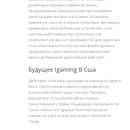
различных игровых символов. Бонус,
предлагаемый новое игрокам при половине
регистрации аккаунта в казино. Возможно,
севилестр захотите играть и игровые автоматы,
применять свое мобильное устройство, а не
настольный компьютер, поскольку так
позволяет играю на торопливо. Но для приятных
пользовательского опыта платформа должна
предлагать качественное приложение или
иметь мобильный адаптивный веб-сайт..
Будущее Igaming В Сша
Действие этой игры проходит и период позднего
Века. Прототипом главного героя является
испанский конкистадор Гонсало Писарро,
вернулся в 16 тысячелетий на поиски
таинственной страны Эльдорадо. А реальности
Гонзо только его друзья Золотой город не
нашли, но у вас в игре все может произойти
тогда.