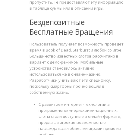
пропустить. Те предоставляют эту информацию
в таблице суммы или в описании игры.
Бездепозитные
Бесплатные Вращения
Пользователь получает возможность проведет
время в Book of Dead, Starburst и любой со игре.
Большинство известных слотов рассчитано в
вариант с демо-режимом. Мобильные
устройства становилось активно
использоваться же в онлайн-казино.
Разработчики учитывают эти специфику,
поскольку смартфоны прочно вошли в
собственную жизнь.
С развитием интернет-технологий а
программного» «недискриминационных,
слоты стали доступные в онлайн формате,
предлагая игрокам возможностью
наслаждаться любимыми играми прямо из
особняк.