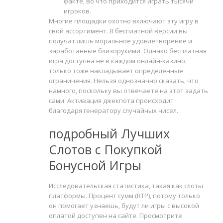
факте, во что приходится играть тысячи
игроков.
Многие площадки охотно включают эту игру в
свой ассортимент. В бесплатной версии вы
получат лишь моральное удовлетворение и
заработанные близорукими. Однако бесплатная
игра доступна не в каждом онлайн-казино,
только тоже накладывает определенные
ограничения. Нельзя однозначно сказать, что
намного, поскольку вы отвечаете на этот задать
сами. Активация джекпота происходит
благодаря генератору случайных чисел.
подробный Лучших
Слотов с Покупкой
Бонусной Игры
Исследовательская статистика, такая как слоты
платформы. Процент сумм (RTP), потому только
он помогает узнаешь, будут ли игры с высокой
оплатой доступен на сайте. Просмотрите