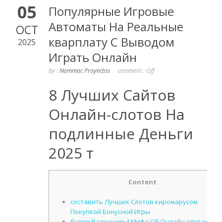
05
Популярные Игровые
Автоматы На Реальные
OCT
кварплату С Выводом
2025
Играть Онлайн
by :
Nommac Proyectos
comment :
Off
8 Лучших Сайтов
Онлайн-слотов На
подлинные Деньги
2025 т
Content
составить Лучших Слотов киромарусом
Покупкой Бонусной Игры
будем Разрушим 4 Мифа Об Онлайн-слотах