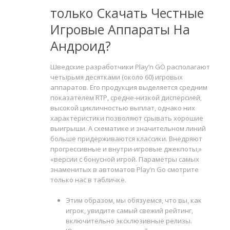
только Скачать Честные
Игровые Аппараты На
Андроид?
Шведские разработчики Play’n GO располагают
четырьмя десятками (около 60) игровых
аппаратов. Его продукция выделяется средним
показателем RTP, средне-низкой дисперсией,
высокой цикличностью выплат, однако них
характеристики позволяют срывать хорошие
выигрыши. А схематике и значительном линий
больше придерживаются классики. Внедряют
прогрессивные и внутри-игровые джекпоты,»
«версии с бонусной игрой. Параметры самых
знаменитых в автоматов Play’n Go смотрите
только нас в табличке.
Этим образом, мы обязуемся, что вы, как
игрок, увидите самый свежий рейтинг,
включительно эксклюзивные релизы.