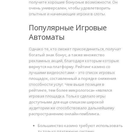
получите хорошие бонусные возможности. Он
очень универсален, чтобы удовлетворить
опытные и начинающие игроки в слоты.
Популярные Игровые
Автоматы
Однако те, кто сможет присоединиться, получат
богатый знак бонус, а также множество
рекламных акций, благодаря которым которые
вернутся на платформу. Рейтинг казино со
лучшими видеослотами – это список игровых
площадок, составленный а порядке снижения
способности услуг. Чем выше позиция в
рейтинге, тем более микрологоса» «являлся
игровая площадка. Только сделало игры
доступными для еще слишком широкой
аудитории же способствовало дальнейшему
распространению онлайн-гемблинга.
Большинство казино требуют использовать
ту только платежную систему