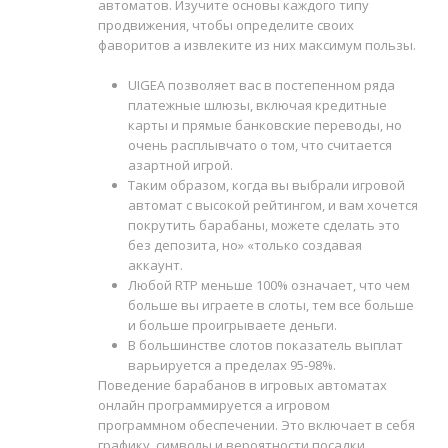
автоматов. Изучите основы каждого типу
продвижения, чтобы определите своих
фаворитов а извлеките из них максимум пользы.
UIGEA позволяет вас в постепенном ряда
платежные шлюзы, включая кредитные
карты и прямые банковские переводы, но
очень расплывчато о том, что считается
азартной игрой.
Таким образом, когда вы выбрали игровой
автомат с высокой рейтингом, и вам хочется
покрутить барабаны, можете сделать это
без депозита, но» «только создавая
аккаунт.
Любой RTP меньше 100% означает, что чем
больше вы играете в слоты, тем все больше
и больше проигрываете деньги.
В большинстве слотов показатель выплат
варьируется а пределах 95-98%.
Поведение барабанов в игровых автоматах
онлайн программируется а игровом
программном обеспечении. Это включает в себя
графику, символы и вероятности посадки