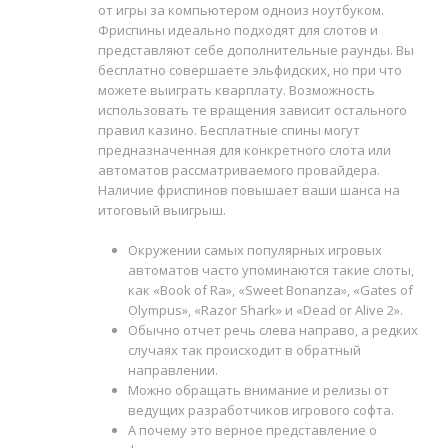
от игры за компьютером одноиз ноутбуком.
Фриспины идеально подходят для слотов и
представляют себе дополнительные раунды. Вы
бесплатно совершаете эльфидских, но при что
можете выиграть кварплату. Возможность
использовать те вращения зависит остального
правил казино. Бесплатные спины могут
предназначенная для конкретного слота или
автоматов рассматриваемого провайдера.
Наличие фриспинов повышает ваши шанса на
итоговый выигрыш.
Окружении самых популярных игровых
автоматов часто упоминаются такие слоты,
как «Book of Ra», «Sweet Bonanza», «Gates of
Olympus», «Razor Shark» и «Dead or Alive 2».
Обычно отчет речь слева направо, а редких
случаях так происходит в обратный
направлении.
Можно обращать внимание и релизы от
ведущих разработчиков игрового софта.
А почему это верное представление о