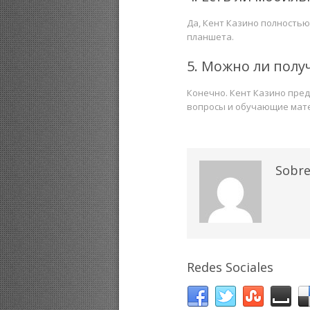
Да, Кент Казино полностью
планшета.
5. Можно ли пол
Конечно. Кент Казино пред
вопросы и обучающие мат
Sobre
Redes Sociales