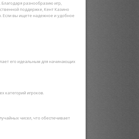
 Благодаря разнообразию игр,
ественной поддержке, Кент Казино
. Если вы ищете надежное и удобное
елает его идеальным для начинающих
ех категорий игроков.
лучайных чисел, что обеспечивает