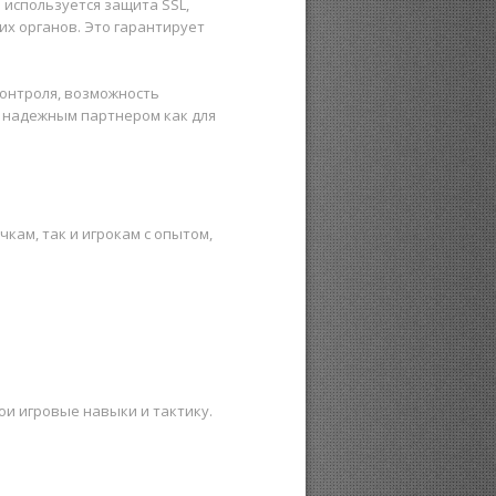
 используется защита SSL,
х органов. Это гарантирует
контроля, возможность
у надежным партнером как для
кам, так и игрокам с опытом,
и игровые навыки и тактику.