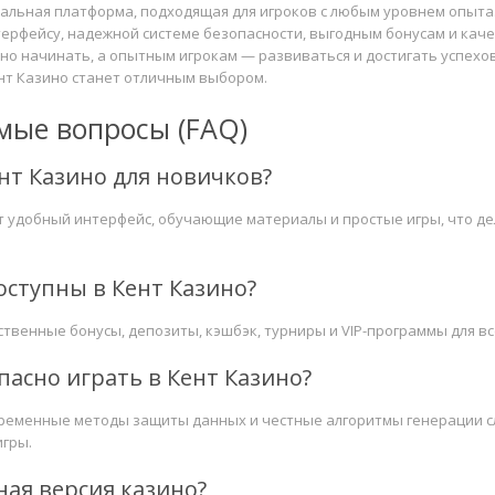
альная платформа, подходящая для игроков с любым уровнем опыта.
терфейсу, надежной системе безопасности, выгодным бонусам и кач
о начинать, а опытным игрокам — развиваться и достигать успехов
ент Казино станет отличным выбором.
мые вопросы (FAQ)
ент Казино для новичков?
ет удобный интерфейс, обучающие материалы и простые игры, что д
доступны в Кент Казино?
твенные бонусы, депозиты, кэшбэк, турниры и VIP-программы для вс
пасно играть в Кент Казино?
ременные методы защиты данных и честные алгоритмы генерации с
игры.
ная версия казино?