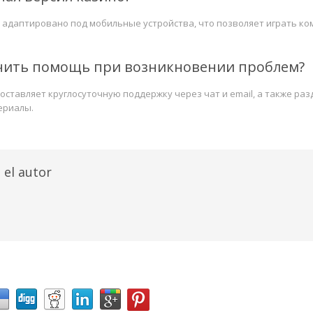
 адаптировано под мобильные устройства, что позволяет играть ко
учить помощь при возникновении проблем?
оставляет круглосуточную поддержку через чат и email, а также ра
ериалы.
 el autor