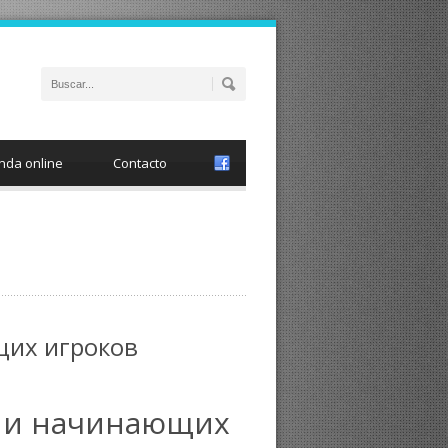
nda online
Contacto
щих игроков
х и начинающих