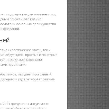
ково подходит как для начинающих,
одным бонусам, это казино
 рассмотрим основные преимущества
 и ожиданий.
ней
 как классические слоты, так и
и найдут здесь простые и понятные
огут насладиться сложными
ьными правилами.
аботчиков, что дает постоянный
аудиторию и удовлетворяет разные
в. Сайт предлагает интуитивно
на для мобильных устройств,