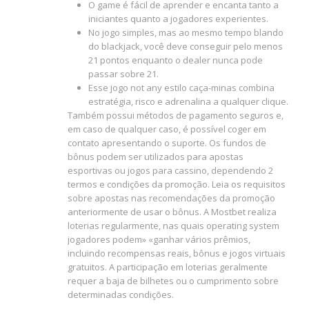
O game é fácil de aprender e encanta tanto a
iniciantes quanto a jogadores experientes.
No jogo simples, mas ao mesmo tempo blando
do blackjack, você deve conseguir pelo menos
21 pontos enquanto o dealer nunca pode
passar sobre 21.
Esse jogo not any estilo caça-minas combina
estratégia, risco e adrenalina a qualquer clique.
Também possui métodos de pagamento seguros e,
em caso de qualquer caso, é possível coger em
contato apresentando o suporte. Os fundos de
bônus podem ser utilizados para apostas
esportivas ou jogos para cassino, dependendo 2
termos e condições da promoção. Leia os requisitos
sobre apostas nas recomendações da promoção
anteriormente de usar o bônus. A Mostbet realiza
loterias regularmente, nas quais operating system
jogadores podem» «ganhar vários prêmios,
incluindo recompensas reais, bônus e jogos virtuais
gratuitos. A participação em loterias geralmente
requer a baja de bilhetes ou o cumprimento sobre
determinadas condições.