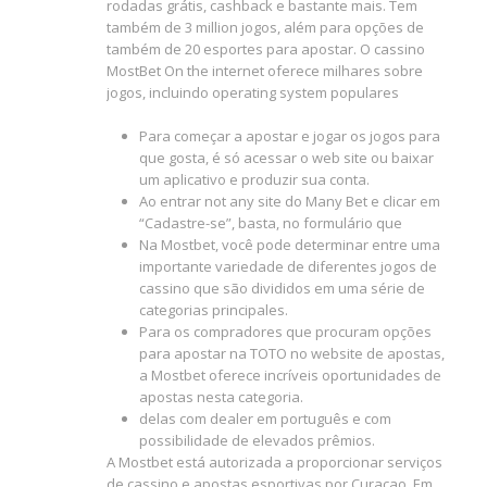
rodadas grátis, cashback e bastante mais. Tem
também de 3 million jogos, além para opções de
também de 20 esportes para apostar. O cassino
MostBet On the internet oferece milhares sobre
jogos, incluindo operating system populares
Para começar a apostar e jogar os jogos para
que gosta, é só acessar o web site ou baixar
um aplicativo e produzir sua conta.
Ao entrar not any site do Many Bet e clicar em
“Cadastre-se”, basta, no formulário que
Na Mostbet, você pode determinar entre uma
importante variedade de diferentes jogos de
cassino que são divididos em uma série de
categorias principales.
Para os compradores que procuram opções
para apostar na TOTO no website de apostas,
a Mostbet oferece incríveis oportunidades de
apostas nesta categoria.
delas com dealer em português e com
possibilidade de elevados prêmios.
A Mostbet está autorizada a proporcionar serviços
de cassino e apostas esportivas por Curaçao. Em