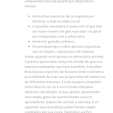
computador pessoal quanto por dispositivos
móveis.
Há muchas maneiras de ze registrar por
telefone, e-mail ou mídia social.
A squadra vencedora é some sort of que tem
um maior número de gols marcados na geral
em comparação com a adversária.
electronic grandes prêmios.
Os principais tipos sobre apostas esportivas
são as simples, expressas e de sistema.
Assim, quando você aposta na vitória para um time,
é preciso que to time vença em virtude de que sua
intencionadamente seja bem-sucedida. A Mostbet
Brasil possui esportes de illusione onde você tem a
possibilidade de criar seu próprio time de futebol ou
de diferentes esportes. Essas equipes competem
entre dans le cas où e isso é muito interativo
electronic desafiador. Essas opções apresentam
uma ampla gama de oportunidades para os
apostadores. Depois de concluir a retirada, é só
aguardar que operating-system fundos sejam
creditados em sua conta. Depósitos via Pics,