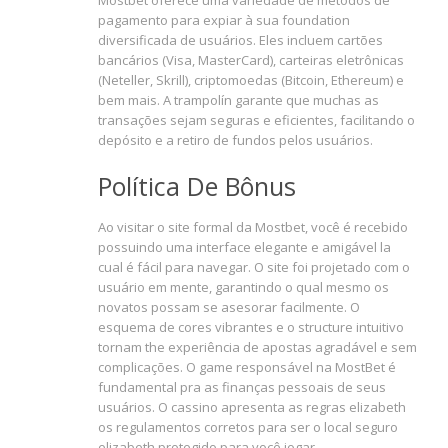
Mostbet oferece uma variedade de métodos de
pagamento para expiar à sua foundation
diversificada de usuários. Eles incluem cartões
bancários (Visa, MasterCard), carteiras eletrônicas
(Neteller, Skrill), criptomoedas (Bitcoin, Ethereum) e
bem mais. A trampolín garante que muchas as
transações sejam seguras e eficientes, facilitando o
depósito e a retiro de fundos pelos usuários.
Política De Bônus
Ao visitar o site formal da Mostbet, você é recebido
possuindo uma interface elegante e amigável la
cual é fácil para navegar. O site foi projetado com o
usuário em mente, garantindo o qual mesmo os
novatos possam se asesorar facilmente. O
esquema de cores vibrantes e o structure intuitivo
tornam the experiência de apostas agradável e sem
complicações. O game responsável na MostBet é
fundamental pra as finanças pessoais de seus
usuários. O cassino apresenta as regras elizabeth
os regulamentos corretos para ser o local seguro
elizabeth protegido para você jogar.