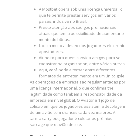
A Mostbet opera sob uma licença universal, o
que te permite prestar serviços em vários
países, inclusive no Brasil.
Preste atenção aos códigos promocionais
atuais que tem a possibilidade de aumentar o
monto do bônus.
facilita muito a deseo dos jogadores electronic
apostadores.
dinheiro para quem convida amigos para se
cadastrar na organizacion, entre várias outras
Aqui, você pode alternar entre diferentes
formatos de entretenimento em um único gole.
As operações da empresa são regulamentadas por
uma licença internacional, o que confirma the
legitimidade como também a responsabilidade da
empresa em nível global. O Aviator é 1 jogo de
colisão em que os jogadores assistem à decolagem
de um avião com chances cada vez maiores. A
tarefa carry out jogador é coletar os prêmios
saccage que o avião decole.