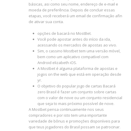
básicas, asi como seu nome, endereço de e-mail e
moeda de preferência. Depois de concluir essas
etapas, você receberá um email de confirmação afin
de ativar sua conta.
opções de bacará no MostBet.
Você pode apostar antes do início da ida,
acessando os mercados de apostas ao vivo.
Sim, o cassino Mostbet tem uma versão móvel,
bem como um aplicativo compatível com
Android elizabeth iOS.
A Mostbet é alguma plataforma de apostas e
jogos on the web que está em operação desde
yr.
O objetivo do popular jogo de cartas Bacará
zero Brasil é fazer um conjunto sobre cartas
com o valor de nove ou um conjunto residencial
que seja to mais próximo possível de nove.
A Mostbet pensa continuamente nos seus
compradores e por isto tem uma importante
variedade de bônus e promoções disponíveis para
que teus jogadores do Brasil possam se patrocinar.