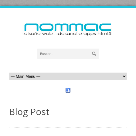
Blog Post