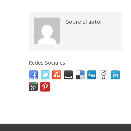
Sobre el autor
Redes Sociales