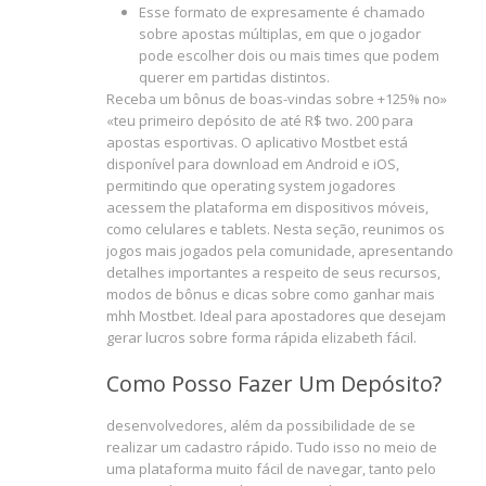
Esse formato de expresamente é chamado
sobre apostas múltiplas, em que o jogador
pode escolher dois ou mais times que podem
querer em partidas distintos.
Receba um bônus de boas-vindas sobre +125% no»
«teu primeiro depósito de até R$ two. 200 para
apostas esportivas. O aplicativo Mostbet está
disponível para download em Android e iOS,
permitindo que operating system jogadores
acessem the plataforma em dispositivos móveis,
como celulares e tablets. Nesta seção, reunimos os
jogos mais jogados pela comunidade, apresentando
detalhes importantes a respeito de seus recursos,
modos de bônus e dicas sobre como ganhar mais
mhh Mostbet. Ideal para apostadores que desejam
gerar lucros sobre forma rápida elizabeth fácil.
Como Posso Fazer Um Depósito?
desenvolvedores, além da possibilidade de se
realizar um cadastro rápido. Tudo isso no meio de
uma plataforma muito fácil de navegar, tanto pelo