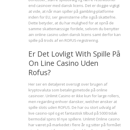
end casinoer med dansk licens. Det er doggie vigtigt
at vide, at når man spiller på gambling-platforme
inden for EU, ser gevinsterne ofte også skattefrie.
Dette betyder, at du har mulighed for at opnå de
samme skattemæssige fordele, selvom du benytter
ain online casino uden dansk licens samt derfor kan
spille på trods af en ROFUS-registrering.
Er Det Lovligt With Spille På
On Line Casino Uden
Rofus?
Her ser en detaljeret oversigt over brugen af
kryptovaluta som betalingsmetode på online
casinoer. Unlimit Casino er ikke kun for large rollers,
men regarding enhver dansker, welcher ønsker at
spille slots uden ROFUS. De har ou stort udvalg af
live casino-spil og et fantastisk tilbud på 5000 tidak
bermodal spins til nye spillere. Unlimit Online casino
har været på markedet i flere år og sitter på formået