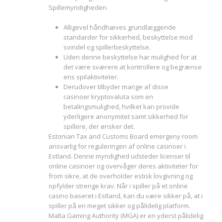
Spillemyndigheden.
Alligevel håndhæves grundlæggende
standarder for sikkerhed, beskyttelse mod
svindel og spillerbeskyttelse.
Uden denne beskyttelse har mulighed for at
det være sværere at kontrollere og begrænse
ens spilaktiviteter.
Derudover tilbyder mange af disse
casinoer kryptovaluta som en
betalingsmulighed, hvilket kan provide
yderligere anonymitet samt sikkerhed for
spillere, der ønsker det.
Estonian Tax and Customs Board emergeny room
ansvarlig for reguleringen af online casinoer i
Estland. Denne myndighed udsteder licenser til
online casinoer og overvåger deres aktiviteter for
from sikre, at de overholder estisk lovgivning og
opfylder strenge krav. Når i spiller på et online
casino baseret i Estland, kan du være sikker på, at i
spiller på en meget sikker og pålidelig platform.
Malta Gaming Authority (MGA) er en yderst pålidelig