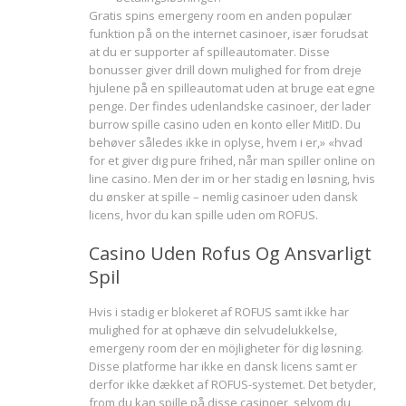
Gratis spins emergeny room en anden populær
funktion på on the internet casinoer, især forudsat
at du er supporter af spilleautomater. Disse
bonusser giver drill down mulighed for from dreje
hjulene på en spilleautomat uden at bruge eat egne
penge. Der findes udenlandske casinoer, der lader
burrow spille casino uden en konto eller MitID. Du
behøver således ikke in oplyse, hvem i er,» «hvad
for et giver dig pure frihed, når man spiller online on
line casino. Men der im or her stadig en løsning, hvis
du ønsker at spille – nemlig casinoer uden dansk
licens, hvor du kan spille uden om ROFUS.
Casino Uden Rofus Og Ansvarligt
Spil
Hvis i stadig er blokeret af ROFUS samt ikke har
mulighed for at ophæve din selvudelukkelse,
emergeny room der en möjligheter för dig løsning.
Disse platforme har ikke en dansk licens samt er
derfor ikke dækket af ROFUS-systemet. Det betyder,
from du kan spille på disse casinoer, selvom du