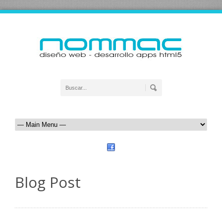
Blog Post