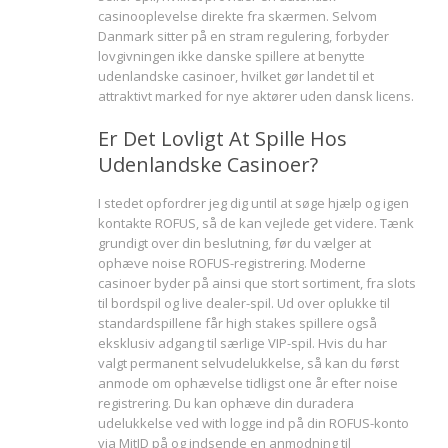
casinooplevelse direkte fra skærmen. Selvom
Danmark sitter på en stram regulering, forbyder
lovgivningen ikke danske spillere at benytte
udenlandske casinoer, hvilket gør landet til et
attraktivt marked for nye aktører uden dansk licens.
Er Det Lovligt At Spille Hos
Udenlandske Casinoer?
I stedet opfordrer jeg dig until at søge hjælp og igen
kontakte ROFUS, så de kan vejlede get videre. Tænk
grundigt over din beslutning, før du vælger at
ophæve noise ROFUS-registrering. Moderne
casinoer byder på ainsi que stort sortiment, fra slots
til bordspil og live dealer-spil. Ud over oplukke til
standardspillene får high stakes spillere også
eksklusiv adgang til særlige VIP-spil. Hvis du har
valgt permanent selvudelukkelse, så kan du først
anmode om ophævelse tidligst one år efter noise
registrering. Du kan ophæve din duradera
udelukkelse ved with logge ind på din ROFUS-konto
via MitID på og indsende en anmodning til