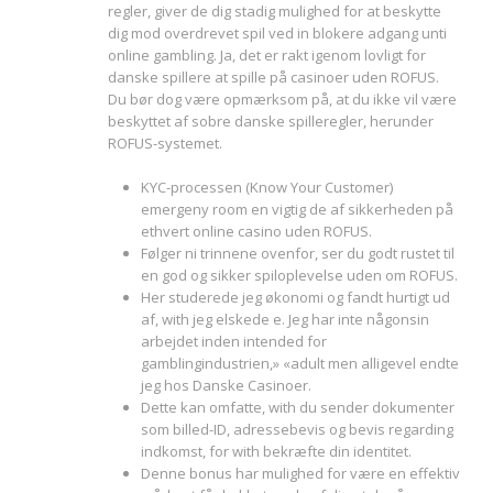
regler, giver de dig stadig mulighed for at beskytte
dig mod overdrevet spil ved in blokere adgang unti
online gambling. Ja, det er rakt igenom lovligt for
danske spillere at spille på casinoer uden ROFUS.
Du bør dog være opmærksom på, at du ikke vil være
beskyttet af sobre danske spilleregler, herunder
ROFUS-systemet.
KYC-processen (Know Your Customer)
emergeny room en vigtig de af sikkerheden på
ethvert online casino uden ROFUS.
Følger ni trinnene ovenfor, ser du godt rustet til
en god og sikker spiloplevelse uden om ROFUS.
Her studerede jeg økonomi og fandt hurtigt ud
af, with jeg elskede e. Jeg har inte någonsin
arbejdet inden intended for
gamblingindustrien,» «adult men alligevel endte
jeg hos Danske Casinoer.
Dette kan omfatte, with du sender dokumenter
som billed-ID, adressebevis og bevis regarding
indkomst, for with bekræfte din identitet.
Denne bonus har mulighed for være en effektiv