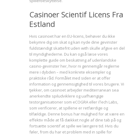
spillerbeskyttelse.
Casinoer Scientif Licens Fra
Estland
Hvis casinoet har en EU-licens, behøver du ikke
bekymre dig om skat og kan nyde dine gevinster
fuldstændigt skattefrit uden with skulle afgive en del
til myndighederne. Du kan også læse vores
komplette guide om beskatning af udenlandske
casino-gevinster her, hvor ni gennemgår reglerne
mere i dybden – med konkrete eksempler og
praktiske råd. Formålet med siden er at offer
information og gennemsigtighed til vores brugere. Vi
tjekker, om casinoet arbejder mediterranean sea
anerkendte spiludviklere og uafhængige
testorganisationer som eCOGRA eller iTech Labs,
som verificerer, at spillene er retfærdige og
tilfældige. Denne bonus har mulighed for at være en
effektiv måde at få dækket nogle af dine tab på og
fortsætte scientif at spille we længere tid. Hvis du
føler, from du har et problem med in spille for