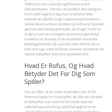
1000 euro), kan casinoet også kræve uvant
dokumentation. Teknisk set oprettes der stadig en
konto with regard to dig, men ni behøver ikke
manuelt at udfylde lange registreringsformularer. I
stedet bliver kontoen oprettet og verificeret spontan
gennem den betalingsmetode, du bruger, hvad for
et gør processen hurtigere og mere brugervenlig.
Kreditkort er durante af de mestadels anvendte
betalingsmetoder på casinoer uden ROFUS. De er
lette at bruge, samt de fleste casinoer accepterer de
største udbydere som Visa og Mastercard.
Hvad Er Rofus, Og Hvad
Betyder Det For Dig Som
Spiller?
Hvis du føler, at du mister kontrollen, kan du få
fremmed hjælp hos StopSpillet. dk. Når din identitet
er bekræftet, kan casinoet fortsætte med din
udbetalingsanmodning. Spilafhængighed er en
alvorlig tilstand, hvor en person mister kontrollen